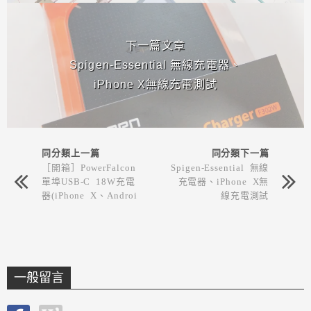
下一篇文章
Spigen-Essential 無線充電器、
iPhone X無線充電測試
同分類上一篇
同分類下一篇
［開箱］PowerFalcon
Spigen-Essential 無線
單埠USB-C 18W充電
充電器、iPhone X無
器(iPhone X、Androi
線充電測試
d適用PD快充)
一般留言