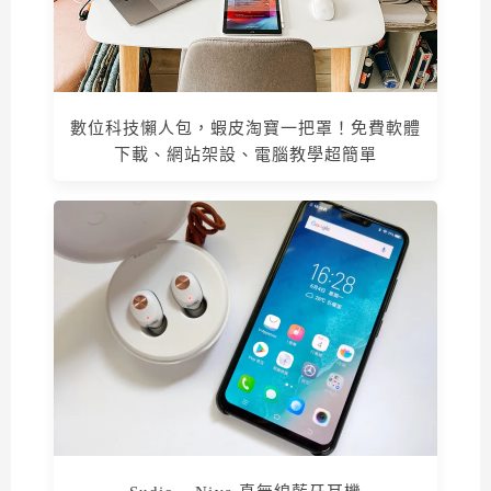
數位科技懶人包，蝦皮淘寶一把罩！免費軟體
下載、網站架設、電腦教學超簡單