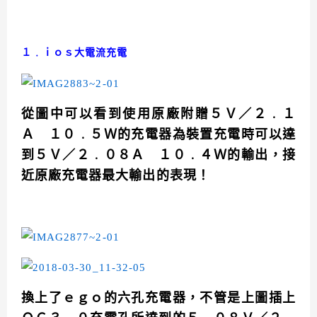
１﹒ｉｏｓ大電流充電
從圖中可以看到使用原廠附贈５Ｖ／２﹒１
Ａ １０﹒５Ｗ的充電器為裝置充電時可以達
到５Ｖ／２﹒０８Ａ １０﹒４Ｗ的輸出，接
近原廠充電器最大輸出的表現！
換上了ｅｇｏ的六孔充電器，不管是上圖插上