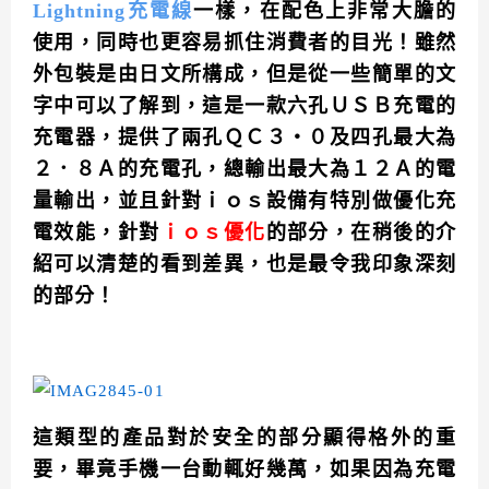
Lightning充電線
一樣，在配色上非常大膽的
使用，同時也更容易抓住消費者的目光！雖然
外包裝是由日文所構成，但是從一些簡單的文
字中可以了解到，這是一款六孔ＵＳＢ
充電的
充電器，提供了兩孔ＱＣ３‧０及四孔最大為
２．８Ａ的充電孔，總輸出最大為１２Ａ的電
量輸出，並且針對ｉｏｓ設備有特別做優化充
電效能，針對
ｉｏｓ優化
的部分，在稍後的介
紹可以清楚的看到差異，也是最令我印象深刻
的部分！
這類型的產品對於安全的部分顯得格外的重
要，畢竟手機一台動輒好幾萬，如果因為充電