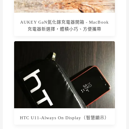
AUKEY GaN氮化鎵充電器開箱 - MacBook
充電器新選擇，體積小巧、方便攜帶
HTC U11-Always On Display（智慧顯示）