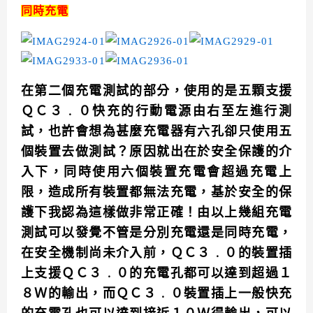
同時充電
在第二個充電測試的部分，使用的是五顆支援
ＱＣ３﹒０快充的行動電源由右至左進行測
試，也許會想為甚麼充電器有六孔卻只使用五
個裝置去做測試？原因就出在於安全保護的介
入下，同時使用六個裝置充電會超過充電上
限，造成所有裝置都無法充電，基於安全的保
護下我認為這樣做非常正確！由以上幾組充電
測試可以發覺不管是分別充電還是同時充電，
在安全機制尚未介入前，ＱＣ３﹒０的裝置插
上支援ＱＣ３﹒０的充電孔都可以達到超過１
８Ｗ的輸出，而ＱＣ３
﹒０裝置插上一般快充