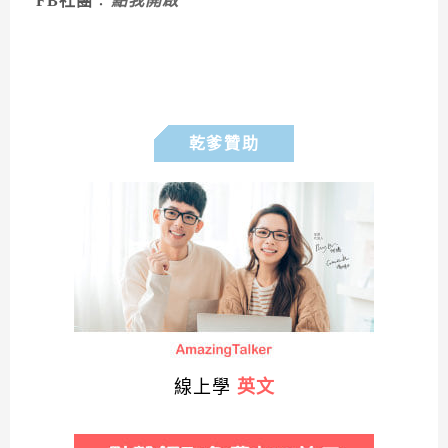
FB社團
：
點我開啟
乾爹贊助
線上學
英文