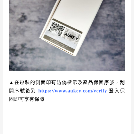
▲在包裝的側面印有防偽標示及產品保固序號，刮
開序號後到
https://www.aukey.com/verify
登入保
固即可享有保障！