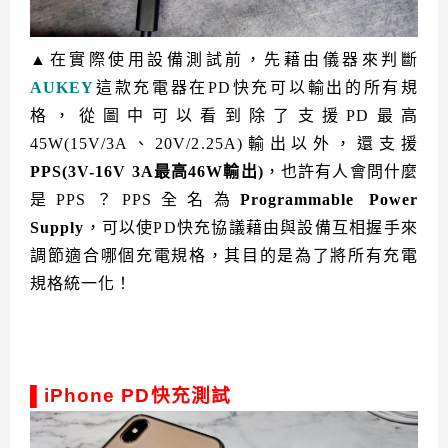
▲在實際使用設備測試前，先藉由儀器來判斷
AUKEY
這款充電器在PD快充可以輸出的所有規
格，從圖中可以看到除了支援PD最高
45W(15V/3A、20V/2.25A)
輸出以外，還支援
PPS(3V-16V 3A最高46W輸出)
，也許有人會問什麼
是PPS？PPS全名為
Programmable Power
Supply
，可以使PD快充協議藉由與設備互相握手來
調節適合哪個充電規格，其目的是為了將所有充電
規格統一化！
▌
iPhone PD快充測試