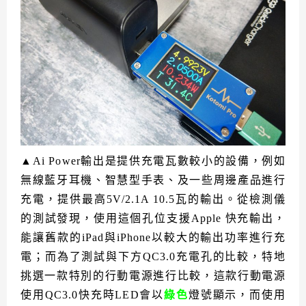
▲Ai Power輸出是提供充電瓦數較小的設備，例如
無線藍牙耳機、智慧型手表、及一些周邊產品進行
充電，提供最高5V/2.1A 10.5瓦的輸出。從檢測儀
的測試發現，使用這個孔位支援Apple 快充輸出，
能讓舊款的iPad與iPhone以較大的輸出功率進行充
電；而為了測試與下方QC3.0充電孔的比較，特地
挑選一款特別的行動電源進行比較，這款行動電源
使用QC3.0快充時LED會以
綠色
燈號顯示，而使用