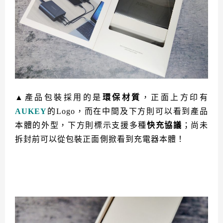
▲產品包裝採用的是
環保材質
，正面上方印有
AUKEY
的Logo，而在中間及下方則可以看到產品
本體的外型，下方則標示支援多種
快充協議
；尚未
拆封前可以從包裝正面側掀看到充電器本體！