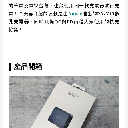
的筆電及電視螢幕，也能使用同一款充電器進行充
電！今天要介紹的這款是由
Aukey
推出的
PA-Y13多
孔充電器
，同時具備QC與PD兩種大眾使用的快充
協議！
產品開箱
▌