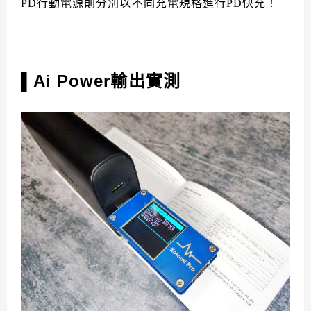
PD行動電源則分別以不同充電規格進行PD快充！
Ai Power輸出實測
▌