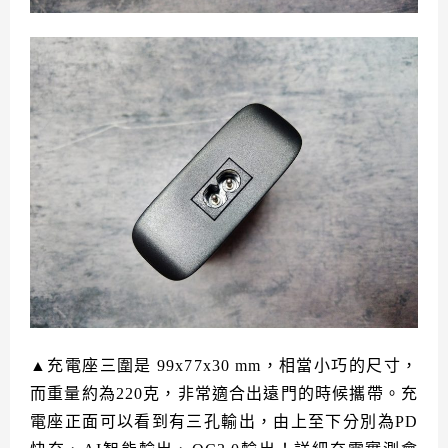
▲充電座三圍是 99x77x30 mm，相當小巧的尺寸，
而重量約為220克，非常適合出遠門的時候攜帶。充
電座正面可以看到有三孔輸出，由上至下分別為PD