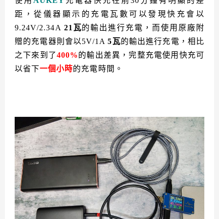
使用
AUKEY
充電器快充在前30分鐘有明顯的差
距，從儀器顯示的充電瓦數可以發現快充會以
9.24V/2.34A
21瓦
的輸出進行充電，而使用原廠附
贈的充電器則會以5V/1A
5瓦
的輸出進行充電，相比
之下來到了
400%
的輸出差異，完整充電使用快充可
以省下
一個小時
的充電時間。