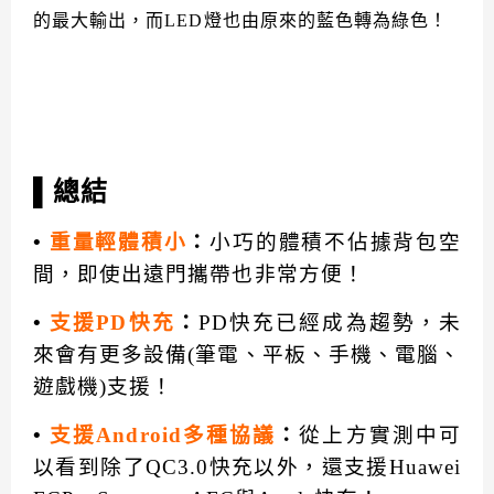
的最大輸出，而LED燈也由原來的藍色轉為綠色！
▌總結
•
重量輕體積小
：
小巧的體積不佔據背包空
間，即使出遠門攜帶也非常方便！
•
支援PD快充
：
PD快充已經成為趨勢，未
來會有更多設備(筆電、平板、手機、電腦、
遊戲機)支援！
•
支援Android多種協議
：
從上方實測中可
以看到除了QC3.0快充以外，還支援Huawei