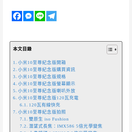
本文目錄
小米10至尊紀念版開箱
小米10至尊紀念版購買資訊
小米10至尊紀念版規格
小米10至尊紀念版螢幕顯示
小米10至尊紀念版喇叭外放
小米10至尊紀念版120瓦充電
120瓦有線快充
小米10至尊紀念版拍照
雙原生 iso Fushion
潛望式長焦：IMX586 5倍光學變焦