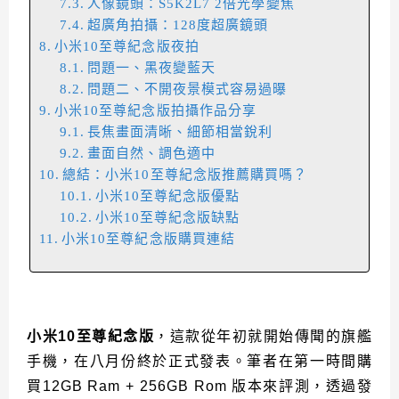
人像鏡頭：S5K2L7 2倍光學變焦
超廣角拍攝：128度超廣鏡頭
小米10至尊紀念版夜拍
問題一、黑夜變藍天
問題二、不開夜景模式容易過曝
小米10至尊紀念版拍攝作品分享
長焦畫面清晰、細節相當銳利
畫面自然、調色適中
總結：小米10至尊紀念版推薦購買嗎？
小米10至尊紀念版優點
小米10至尊紀念版缺點
小米10至尊紀念版購買連結
小米10至尊紀念版
，這款從年初就開始傳聞的旗艦
手機，在八月份終於正式發表。筆者在第一時間購
買12GB Ram + 256GB Rom 版本來評測，透過發