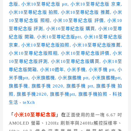
「
小米10至尊紀念版
」在
正面使用的是一塊 6.67 吋
AMOLED 螢幕、120Hz 刷新率與240Hz觸控採樣率、