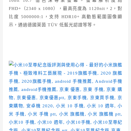
10bit 10.7 億色深專業螢幕。螢幕解析度為
FHD+（2340 x 1080），最高亮度為 1120nit，2，對
比度 5000000:1，支持 HDR10+ 高動態範圍圖像顯
示，通過德國萊茵 TÜV 低藍光認證等等。