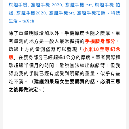
除了重量明顯增加以外，手機厚度也隨之變厚。筆
者量測的地方是一般人最常握持的
手機腰身部分
，
透過上方的量測儀器可以發現「
小米10至尊紀念
版
」在腰身部分已經超過1公分的厚度。筆者實際體
驗超過半個月的時間，雖說無法練出麒麟臂，但我
認為我的手腕已經有感受到明顯的重量，似乎有些
吃不消。（
建議如果是女生要購買的話，必須三思
之後再做決定
。）