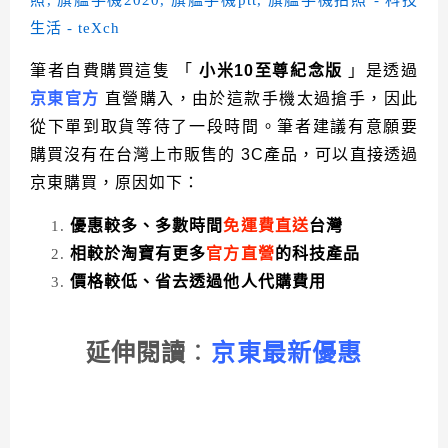
筆者自費購買這隻 「
小米10至尊紀念版
」是透過
京東官方
直營購入，由於這款手機太過搶手，因此
從下單到取貨等待了一段時間。筆者建議有意願要
購買沒有在台灣上市販售的 3C產品，可以直接透過
京東購買，原因如下：
優惠較多、多數時間
免運費直送
台灣
相較於淘寶有更多
官方直營
的科技產品
價格較低、省去透過他人代購費用
延伸閱讀
：
京東最新優惠