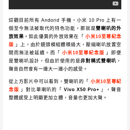
綜觀目前所有 Andorid 手機，小米 10 Pro 上有一
個至今無法被取代的特色功能，那就是
雙喇叭的外
放效果
。如此優異的外放效果在「
小米10至尊紀念
版
」上，由於鏡頭模組體積過大，壓縮喇叭放置空
間而無法被延續。而「
小米10至尊紀念版
」即便
是雙喇叭設計，但由於使用的是
非對稱式雙喇叭
，
聲音自然會有一邊大一邊小的感受。
從上方影片中可以看到，雙喇叭的「
小米10至尊紀
念版
」對比單喇叭的「
Vivo X50 Pro+
」，聲音
整體感受上明顯更加立體，音量也更加大聲。