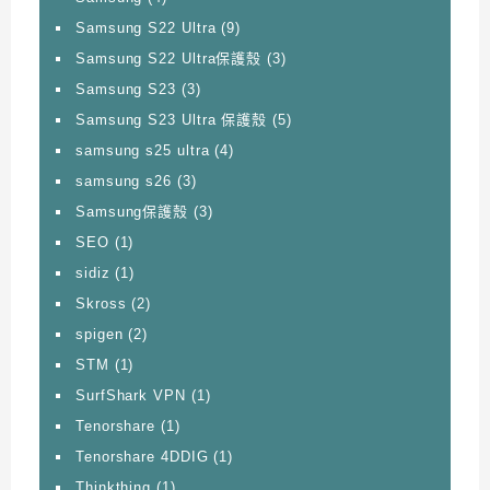
Samsung S22 Ultra
(9)
Samsung S22 Ultra保護殼
(3)
Samsung S23
(3)
Samsung S23 Ultra 保護殼
(5)
samsung s25 ultra
(4)
samsung s26
(3)
Samsung保護殼
(3)
SEO
(1)
sidiz
(1)
Skross
(2)
spigen
(2)
STM
(1)
SurfShark VPN
(1)
Tenorshare
(1)
Tenorshare 4DDIG
(1)
Thinkthing
(1)