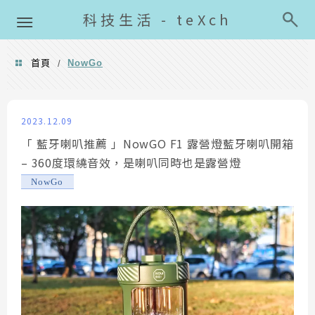
導覽清單
科技生活 - teXch
首頁
NowGo
/
NowGo
2023.12.09
「 藍牙喇叭推薦 」NowGO F1 露營燈藍牙喇叭開箱
– 360度環繞音效，是喇叭同時也是露營燈
NowGo