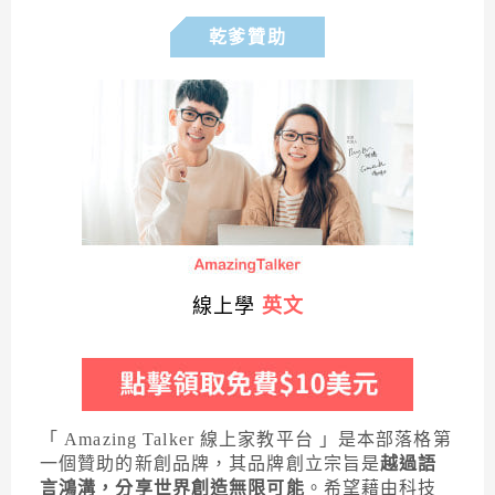
乾爹贊助
線上學
英文
「 Amazing Talker 線上家教平台 」是本部落格第
一個贊助的新創品牌，其品牌創立宗旨是
越過語
言鴻溝，分享世界創造無限可能
。希望藉由科技