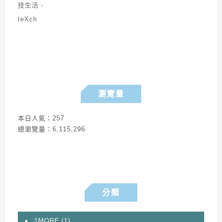
瀏覽量
本日人氣：257
總瀏覽量：6,115,296
分類
1MORE
(1)