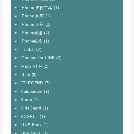
iPhone 備份工具
(1)
iPhone 包膜
(1)
iPhone 開箱
(2)
iPhone周邊
(4)
iPhone維修
(1)
iToolab
(2)
iTransor for LINE
(2)
Ivacy VPN
(2)
JLab
(6)
JTLEGEND
(7)
Kaiboaudio
(2)
Kanto
(1)
KidsGuard
(1)
KOSPET
(1)
LINE Bank
(1)
Line News
(3)