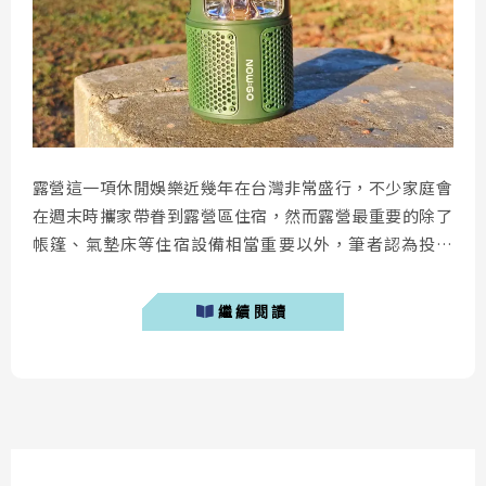
露營這一項休閒娛樂近幾年在台灣非常盛行，不少家庭會
在週末時攜家帶眷到露營區住宿，然而露營最重要的除了
帳篷、氣墊床等住宿設備相當重要以外，筆者認為投影
機、藍牙喇叭也是不可或缺的必備小物。今天要介紹的這
款藍牙喇叭是由新品牌「 NOWGO 」所推出的露營燈藍
繼續閱讀
牙喇叭，喇叭本身除了可以外放音樂以外，還內建兩種不
同色溫的燈光在喇叭中。 NOWGO F1預購優惠 NOWGO
F1藍牙喇叭開箱 為什麼露營需要藍牙...