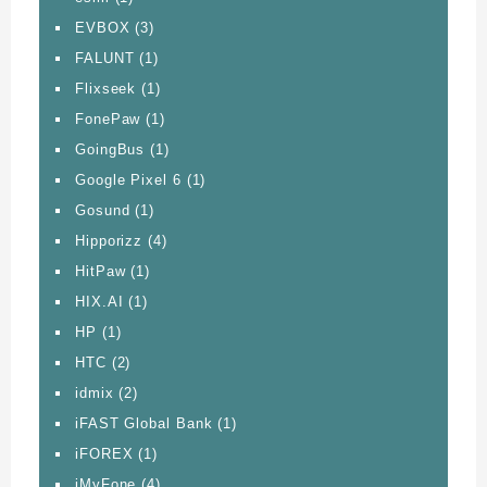
EVBOX
(3)
FALUNT
(1)
Flixseek
(1)
FonePaw
(1)
GoingBus
(1)
Google Pixel 6
(1)
Gosund
(1)
Hipporizz
(4)
HitPaw
(1)
HIX.AI
(1)
HP
(1)
HTC
(2)
idmix
(2)
iFAST Global Bank
(1)
iFOREX
(1)
iMyFone
(4)