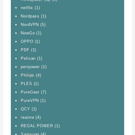
netflix
(1)
Nordpass
(1)
NordVPN
(5)
NowGo
(1)
OPPO
(1)
PDF
(1)
Pelican
(1)
peripower
(1)
Philips
(4)
PLES
(1)
PureGear
(7)
PureVPN
(1)
QCY
(1)
realme
(4)
REGAL POWER
(1)
Samsung
(4)