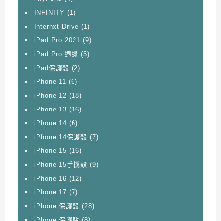
INFINITY
(1)
Internxt Drive
(1)
iPad Pro 2021
(9)
iPad Pro 週邊
(5)
iPad保護殼
(2)
iPhone 11
(6)
iPhone 12
(18)
iPhone 13
(16)
iPhone 14
(6)
iPhone 14保護殼
(7)
iPhone 15
(16)
iPhone 15手機殼
(9)
iPhone 16
(12)
iPhone 17
(7)
iPhone 保護殼
(28)
iPhone 保護貼
(8)