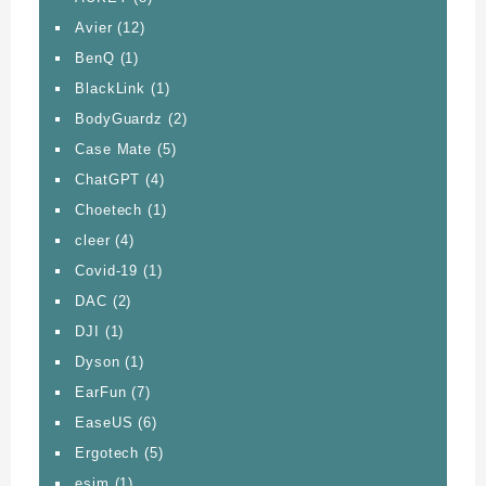
Avier
(12)
BenQ
(1)
BlackLink
(1)
BodyGuardz
(2)
Case Mate
(5)
ChatGPT
(4)
Choetech
(1)
cleer
(4)
Covid-19
(1)
DAC
(2)
DJI
(1)
Dyson
(1)
EarFun
(7)
EaseUS
(6)
Ergotech
(5)
esim
(1)