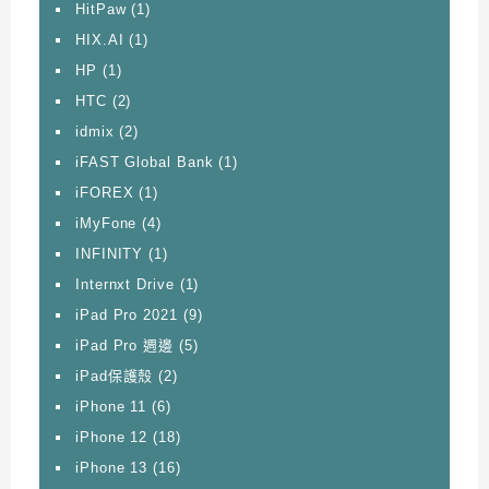
HitPaw
(1)
HIX.AI
(1)
HP
(1)
HTC
(2)
idmix
(2)
iFAST Global Bank
(1)
iFOREX
(1)
iMyFone
(4)
INFINITY
(1)
Internxt Drive
(1)
iPad Pro 2021
(9)
iPad Pro 週邊
(5)
iPad保護殼
(2)
iPhone 11
(6)
iPhone 12
(18)
iPhone 13
(16)