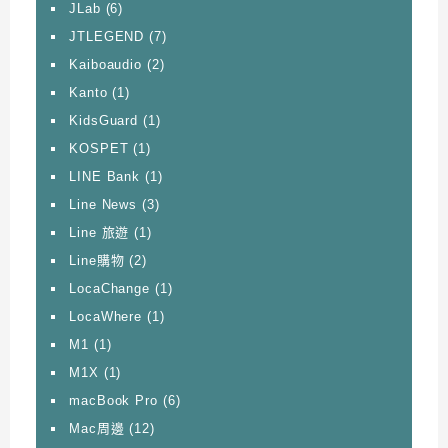
JLab
(6)
JTLEGEND
(7)
Kaiboaudio
(2)
Kanto
(1)
KidsGuard
(1)
KOSPET
(1)
LINE Bank
(1)
Line News
(3)
Line 旅遊
(1)
Line購物
(2)
LocaChange
(1)
LocaWhere
(1)
M1
(1)
M1X
(1)
macBook Pro
(6)
Mac周邊
(12)