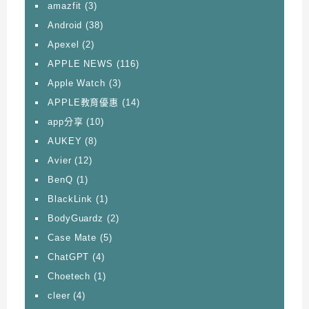
amazfit
(3)
Android
(38)
Apexel
(2)
APPLE NEWS
(116)
Apple Watch
(3)
APPLE教育優惠
(14)
app分享
(10)
AUKEY
(8)
Avier
(12)
BenQ
(1)
BlackLink
(1)
BodyGuardz
(2)
Case Mate
(5)
ChatGPT
(4)
Choetech
(1)
cleer
(4)