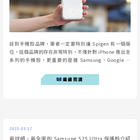
談到手機殼品牌，筆者一定要特別讓 Spigen 有一個版
位，這個品牌的存在非常特別，不僅針對 iPhone 推出全
系列的手機殼，更重要的是連 Samsung、Google 等
Android 品牌都有為此推出多款保護殼。而近期正是
iPhone 17 上市不久的日子，今年因為手機外型、硬體規
繼續閱讀
格整體提升相當多，因此 iPhone 17 銷量比以往都還要
更好，今天筆者要介紹兩款 Spigen Ultr...
2025.03.17
最詳細、最全面的 Samsung S25 Ultra 保護殼介紹