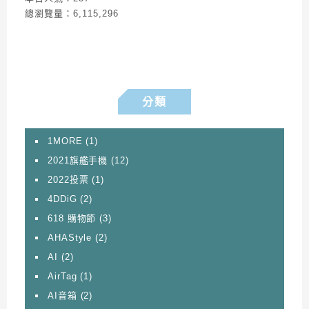
總瀏覽量：6,115,296
分類
1MORE
(1)
2021旗艦手機
(12)
2022投票
(1)
4DDiG
(2)
618 購物節
(3)
AHAStyle
(2)
AI
(2)
AirTag
(1)
AI音箱
(2)