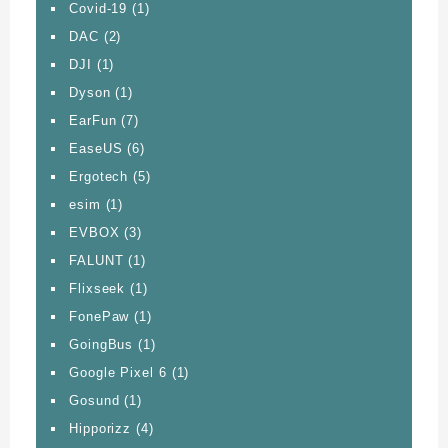
Covid-19
(1)
DAC
(2)
DJI
(1)
Dyson
(1)
EarFun
(7)
EaseUS
(6)
Ergotech
(5)
esim
(1)
EVBOX
(3)
FALUNT
(1)
Flixseek
(1)
FonePaw
(1)
GoingBus
(1)
Google Pixel 6
(1)
Gosund
(1)
Hipporizz
(4)