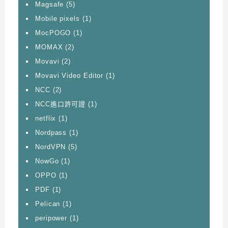
Magsafe
(5)
Mobile pixels
(1)
MocPOGO
(1)
MOMAX
(2)
Movavi
(2)
Movavi Video Editor
(1)
NCC
(2)
NCC進口許可證
(1)
netflix
(1)
Nordpass
(1)
NordVPN
(5)
NowGo
(1)
OPPO
(1)
PDF
(1)
Pelican
(1)
peripower
(1)