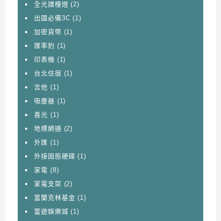
全光譜檯燈
(2)
出國必備3C
(1)
加密貨幣
(1)
匯率豹
(1)
印表機
(1)
台北住宿
(1)
吉他
(1)
吸塵器
(1)
喜光
(1)
地標網通
(2)
外匯
(1)
外接固態硬碟
(1)
家電
(8)
家電支架
(2)
富蘭克林基金
(1)
富遊娛樂城
(1)