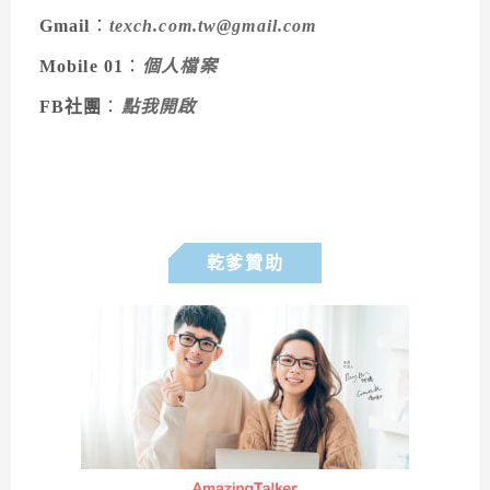
Gmail
：
texch.com.tw@gmail.com
Mobile 01
：
個人檔案
FB社團
：
點我開啟
乾爹贊助