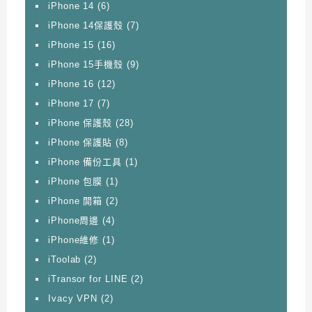
iPhone 14
(6)
iPhone 14保護殼
(7)
iPhone 15
(16)
iPhone 15手機殼
(9)
iPhone 16
(12)
iPhone 17
(7)
iPhone 保護殼
(28)
iPhone 保護貼
(8)
iPhone 備份工具
(1)
iPhone 包膜
(1)
iPhone 開箱
(2)
iPhone周邊
(4)
iPhone維修
(1)
iToolab
(2)
iTransor for LINE
(2)
Ivacy VPN
(2)