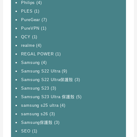
Philips
(4)
PLES
(1)
PureGear
(7)
PureVPN
(1)
QCY
(1)
realme
(4)
REGAL POWER
(1)
Samsung
(4)
Samsung S22 Ultra
(9)
Samsung S22 Ultra保護殼
(3)
Samsung S23
(3)
Samsung S23 Ultra 保護殼
(5)
samsung s25 ultra
(4)
samsung s26
(3)
Samsung保護殼
(3)
SEO
(1)