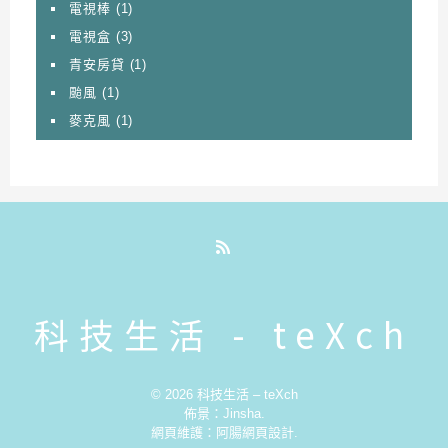
電視棒
(1)
電視盒
(3)
青安房貸
(1)
颱風
(1)
麥克風
(1)
RSS
科技生活 - teXch
© 2026
科技生活 – teXch
佈景：
Jinsha
.
網頁維護：
阿腸網頁設計
.