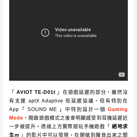
「
AVIOT TE-D01t
」在遊戲延遲的部分，雖然沒
有支援 aptX Adaptive 低延遲協議，但有特別在
App「 SOUND ME 」中特別設計一個
Gaming
Mode
，開啟遊戲模式之後會明顯感受到耳機延遲近
一步被提升。
透過上方
實際遊玩
手機遊戲
「
絕地求
生m
」的影片中可以發現，在開槍到聲音出來之間