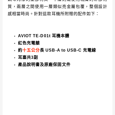
質，兩層之間使用一層類似亮金屬包覆，整個設計
感相當時尚。針對這款耳機所附贈的配件如下：
AVIOT TE-D01t 耳機本體
紅色充電艙
約
十五
公分
長 USB-A to USB-C 充電線
耳塞共3副
產品說明書及原廠保固文件