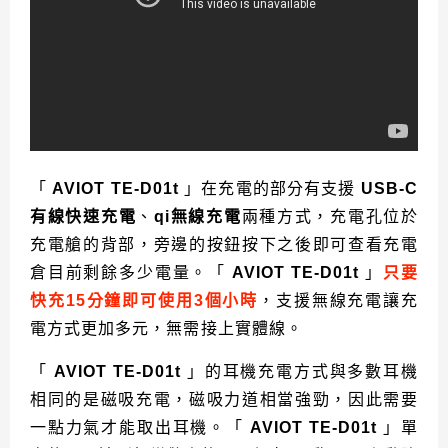
「
AVIOT TE-D01t
」在充電的部分有支援
USB-C
有線快速充電
、
qi無線充電
兩種方式，充電孔位於
充電艙的背部，旁邊的按鈕按下之後即可查看充電
倉目前剩餘多少電量。「
AVIOT TE-D01t
」
只要
快充15分鐘即可使用3個小時
，支援無線充電讓充
電方式更加多元，無需接上實體線。
「
AVIOT TE-D01t
」的
耳機充電方式與多數耳機
相同的是磁吸充電，磁吸力道相當強勁，因此需要
一點力氣才能取出耳機。「
AVIOT TE-D01t
」單