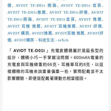
「
AVIOT TE-D01t
」充電倉體積屬於是扁長型的
設計，體積小巧一手掌握沒問題。600mAh電量的
充電倉與耳機總重約66克，耳機單耳約8克，以這
樣體積的耳機來說重量偏重一些，實際配戴並不太
影響體驗，即便是配戴著運動也相當穩固。