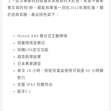
了，這次筆者特別挑選非常應景的大紅色，希望不管是
看文章的你/妳，都能和筆者一同在2022年開紅盤！關
於這款耳機，產品特色如下：
Hybrid ANC複合式主動降噪
搭載環境音模式
耳機GPS定位功能
語音助理設置
日本專業調音
單次 18 小時，搭配充電盒使用可長達 60 小時續
航力
支援 IPX4 防塵防水
藍牙5.2