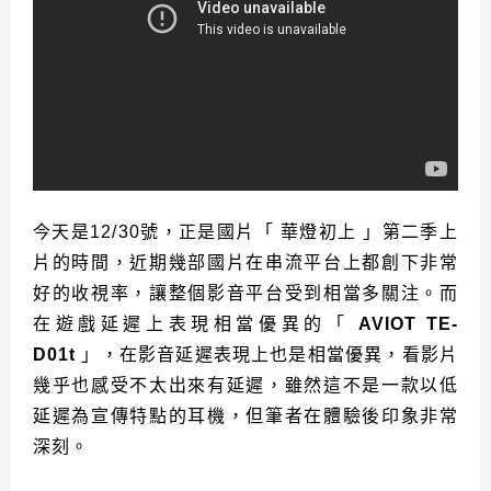
今天是12/30號，正是國片「 華燈初上 」第二季上
片的時間，近期幾部國片在串流平台上都創下非常
好的收視率，讓整個影音平台受到相當多關注。而
在遊戲延遲上表現相當優異的「
AVIOT TE-
D01t
」，在影音延遲表現上也是相當優異，看影片
幾乎也感受不太出來有延遲，雖然這不是一款以低
延遲為宣傳特點的耳機，但筆者在體驗後印象非常
深刻。