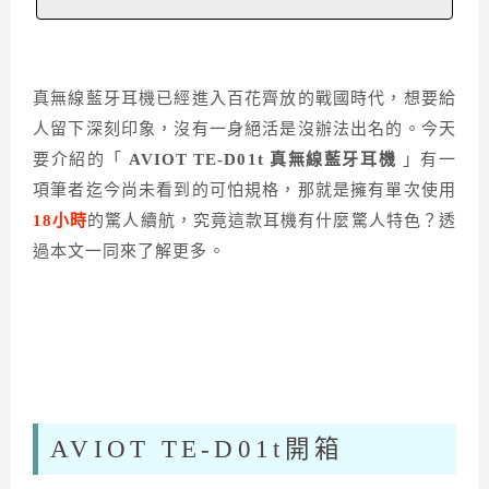
真無線藍牙耳機已經進入百花齊放的戰國時代，想要給
人留下深刻印象，沒有一身絕活是沒辦法出名的。今天
要介紹的「
AVIOT TE-D01t 真無線藍牙耳機
」有一
項筆者迄今尚未看到的可怕規格，那就是擁有單次使用
18小時
的驚人續航，究竟這款耳機有什麼驚人特色？透
過本文一同來了解更多。
AVIOT TE-D01t開箱