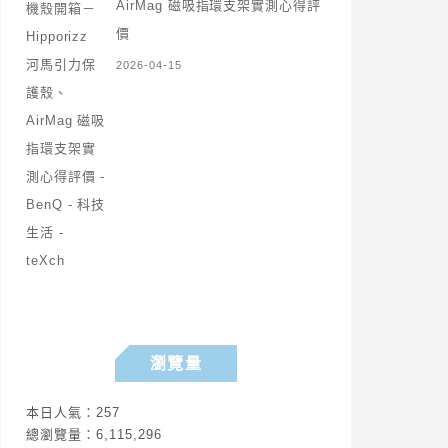
AirMag 磁吸指環支架實測心得評
價
2026-04-15
瀏覽量
本日人氣：257
總瀏覽量：6,115,296