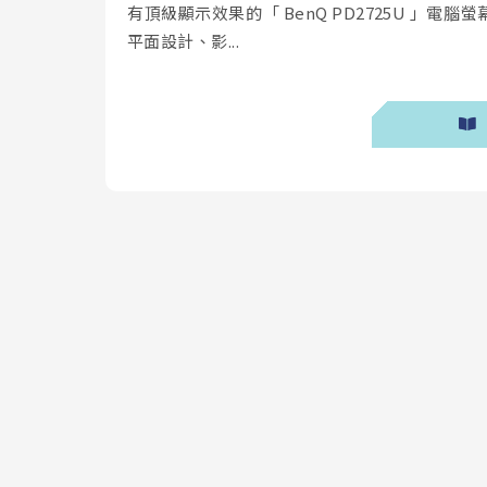
有頂級顯示效果的「 BenQ PD2725U 」電腦
平面設計、影...