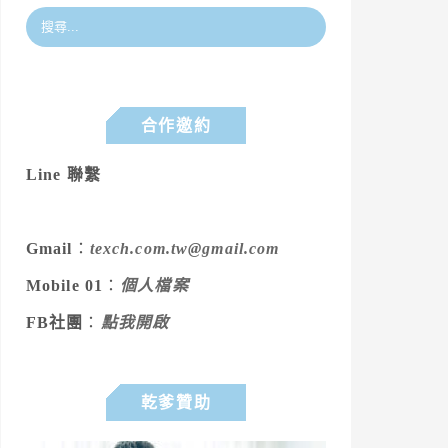
合作邀約
Line 聯繫
Gmail
：
texch.com.tw@gmail.com
Mobile 01
：
個人檔案
FB社團
：
點我開啟
乾爹贊助