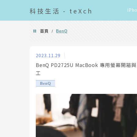
導覽清單
科技
生活 - teXch
iPh
首頁
BenQ
/
BenQ
2023.11.29
BenQ PD2725U MacBook 專用螢
工
BenQ