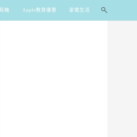
耳機
Apple教育優惠
家電生活