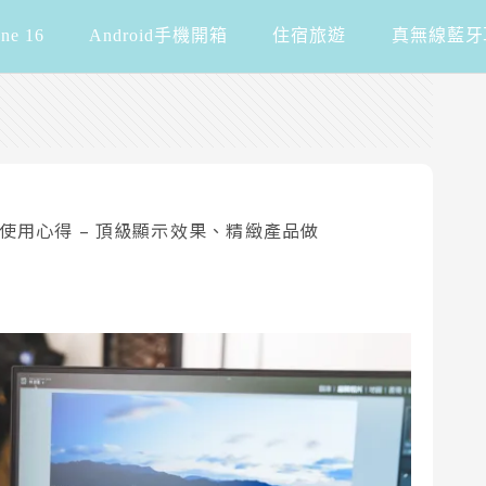
one 16
Android手機開箱
住宿旅遊
真無線藍牙
幕開箱與使用心得 – 頂級顯示效果、精緻產品做