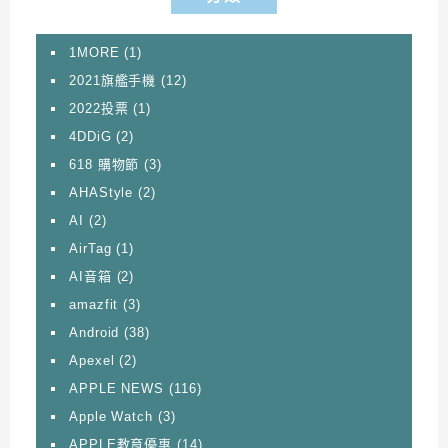
1MORE
(1)
2021旗艦手機
(12)
2022投票
(1)
4DDiG
(2)
618 購物節
(3)
AHAStyle
(2)
AI
(2)
AirTag
(1)
AI音箱
(2)
amazfit
(3)
Android
(38)
Apexel
(2)
APPLE NEWS
(116)
Apple Watch
(3)
APPLE教育優惠
(14)