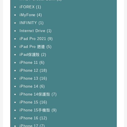
iFOREX
(1)
iMyFone
(4)
INFINITY
(1)
Internxt Drive
(1)
iPad Pro 2021
(9)
iPad Pro 週邊
(5)
iPad保護殼
(2)
iPhone 11
(6)
iPhone 12
(18)
iPhone 13
(16)
iPhone 14
(6)
iPhone 14保護殼
(7)
iPhone 15
(16)
iPhone 15手機殼
(9)
iPhone 16
(12)
iPhone 17
(7)