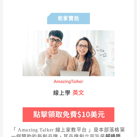
乾爹贊助
線上學
英文
「 Amazing Talker 線上家教平台 」是本部落格第
一個贊助的新創品牌，其品牌創立宗旨是
越過語