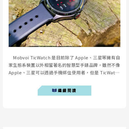
Mobvoi TicWatch 是目前除了 Apple、三星等擁有自
家生態系裝置以外相當著名的智慧型手錶品牌，雖然不像
Apple、三星可以透過手機綁住使用者，但是 TicWatch
推出至今也相當多代，產品都非常有特色且相當有競爭
力。今天要介紹的這款「 Mobvoi TicWatch Pro 5 GPS
繼續閱讀
軍規智慧手錶 」，是目前 Mobvoi TicWatch 系列中最...