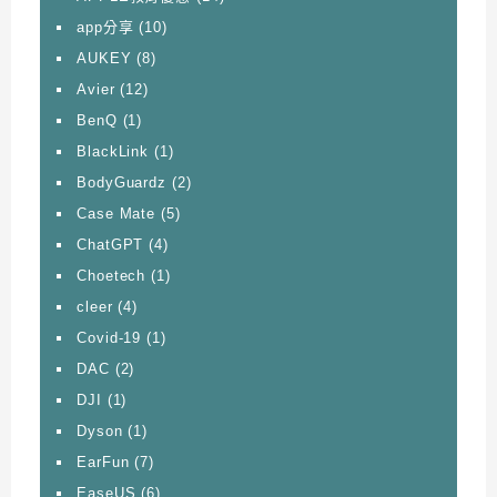
app分享
(10)
AUKEY
(8)
Avier
(12)
BenQ
(1)
BlackLink
(1)
BodyGuardz
(2)
Case Mate
(5)
ChatGPT
(4)
Choetech
(1)
cleer
(4)
Covid-19
(1)
DAC
(2)
DJI
(1)
Dyson
(1)
EarFun
(7)
EaseUS
(6)