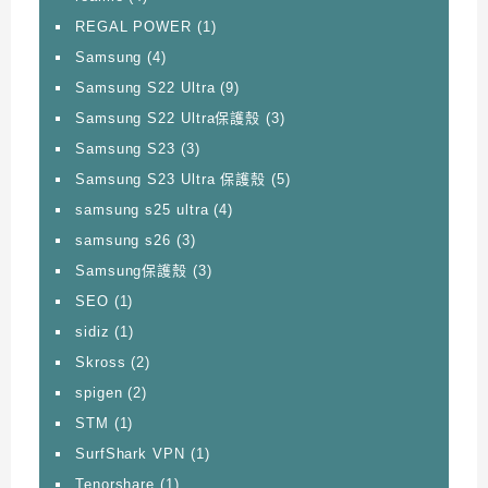
REGAL POWER
(1)
Samsung
(4)
Samsung S22 Ultra
(9)
Samsung S22 Ultra保護殼
(3)
Samsung S23
(3)
Samsung S23 Ultra 保護殼
(5)
samsung s25 ultra
(4)
samsung s26
(3)
Samsung保護殼
(3)
SEO
(1)
sidiz
(1)
Skross
(2)
spigen
(2)
STM
(1)
SurfShark VPN
(1)
Tenorshare
(1)