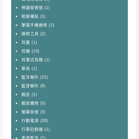
神識發現號
(1)
租屋補貼
(1)
筆電手機維修
(1)
維修工具
(2)
耳塞
(1)
耳機
(10)
耳罩式耳機
(1)
華為
(1)
藍牙喇叭
(15)
藍芽喇叭
(9)
蝦皮
(1)
蝦皮購物
(5)
螢幕掛燈
(3)
行動電源
(28)
行車記錄器
(1)
車用藍牙
(1)