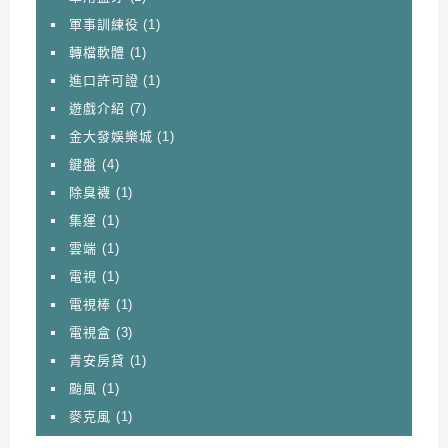
軍事訓練役
(1)
轉檔軟體
(1)
進口許可證
(1)
遊戲介紹
(7)
金大發娛樂城
(1)
鍵盤
(4)
除臭襪
(1)
集運
(1)
雲端
(1)
電視
(1)
電視棒
(1)
電視盒
(3)
青安房貸
(1)
颱風
(1)
麥克風
(1)