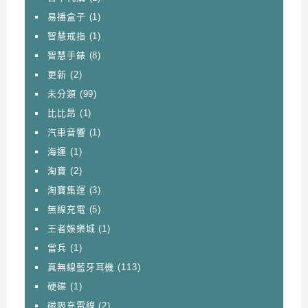
易播盒子
(1)
智慧戒指
(1)
智慧手錶
(8)
更新
(2)
未分類
(99)
比比昂
(1)
汽車音響
(1)
海運
(1)
淘寶
(2)
淘寶集運
(3)
無線充電
(5)
王者娛樂城
(1)
當兵
(1)
真無線藍牙耳機
(113)
硬碟
(1)
磁吸充電線
(2)