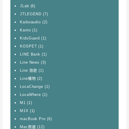
JLab
(6)
JTLEGEND
(7)
Kaiboaudio
(2)
Kanto
(1)
KidsGuard
(1)
KOSPET
(1)
LINE Bank
(1)
Line News
(3)
Line 旅遊
(1)
Line購物
(2)
LocaChange
(1)
LocaWhere
(1)
M1
(1)
M1X
(1)
macBook Pro
(6)
Mac周邊
(12)