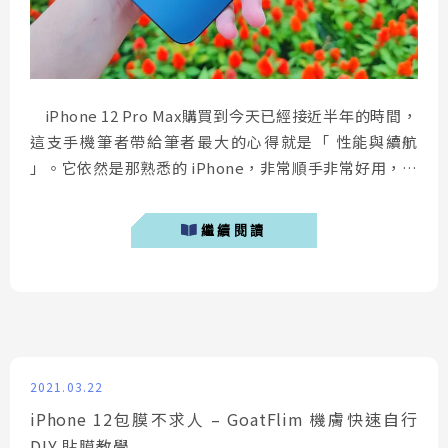
iPhone 12 Pro Max購買到今天已經接近半年的時間，
這支手機筆者帶給筆者最大的心得就是「 性能與續航
」。它依然是那熟悉的 iPhone，非常順手非常好用，但
最大的拍照問題依然沒有改善，日拍之下並沒有太大問
題，但在夜拍進步幅度真的有限，半年使用下來，筆者雖
繼續閱讀
然給予肯定，但依然感到相對遺憾。 iPhone 當機、白
蘋果、卡在開機畫面怎...
2021.03.22
iPhone 12包膜不求人 – GoatFlim 機膚快速自行
DIY 貼膜教學