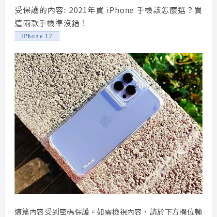
受保護的內容: 2021年買 iPhone 手機該怎麼選？買
這兩款手機準沒錯！
iPhone 12
這篇內容受到密碼保護。如需檢視內容，請於下方欄位輸