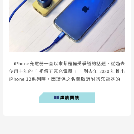
iPhone充電器一直以來都是備受爭議的話題，從過去
使用十年的「 祖傳五瓦充電器 」，到去年 2020 年推出
iPhone 12系列時，因環保之名義取消附贈充電器的決
定，都讓消費者相當不滿。透過本文，筆者將教導大家如
何購買適合 iPhone 充電規格的充電器。 iPhone哪裡
繼續閱讀
買最便宜？：購買指南 支援PD快充的i...