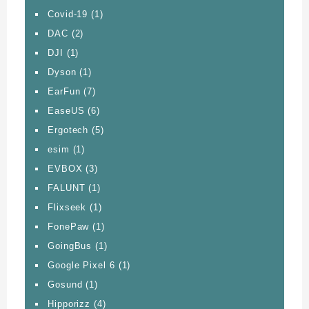
Covid-19
(1)
DAC
(2)
DJI
(1)
Dyson
(1)
EarFun
(7)
EaseUS
(6)
Ergotech
(5)
esim
(1)
EVBOX
(3)
FALUNT
(1)
Flixseek
(1)
FonePaw
(1)
GoingBus
(1)
Google Pixel 6
(1)
Gosund
(1)
Hipporizz
(4)