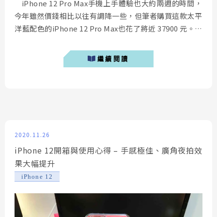
iPhone 12 Pro Max手機上手體驗也大約兩週的時間，
今年雖然價錢相比以往有調降一些，但筆者購買這款太平
洋藍配色的iPhone 12 Pro Max也花了將近 37900 元。為
此筆者購買來自美國 SwitchEasy 推出的兩款軍規防摔手
機殼來為我的 iPhone 做最完整的保護，分別為 Odyssey
繼續閱讀
及 AERO 手機殼。 &...
2020.11.26
iPhone 12開箱與使用心得 – 手感極佳、廣角夜拍效
果大幅提升
iPhone 12