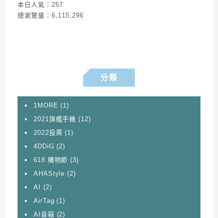
本日人氣：257
總瀏覽量：6,115,296
分類
1MORE
(1)
2021旗艦手機
(12)
2022投票
(1)
4DDiG
(2)
618 購物節
(3)
AHAStyle
(2)
AI
(2)
AirTag
(1)
AI音箱
(2)