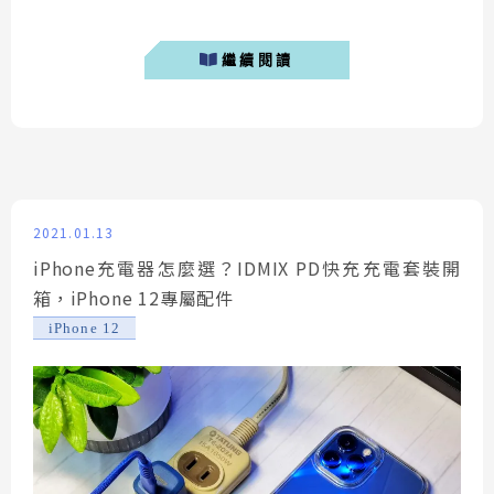
的手機包膜進行改良，讓消費者可以參與整個包膜過程，
以下則是筆者自己DIY iPhone 12 Pro Max 的包膜過程。
繼續閱讀
手機包膜需要注意什麼？ 隨著手機日漸盛行，包
膜、...
2021.01.13
iPhone充電器怎麼選？IDMIX PD快充充電套裝開
箱，iPhone 12專屬配件
iPhone 12