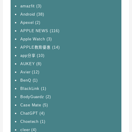
amazfit
(3)
Android
(38)
Apexel
(2)
APPLE NEWS
(116)
Apple Watch
(3)
APPLE教育優惠
(14)
app分享
(10)
AUKEY
(8)
Avier
(12)
BenQ
(1)
BlackLink
(1)
BodyGuardz
(2)
Case Mate
(5)
ChatGPT
(4)
Choetech
(1)
cleer
(4)