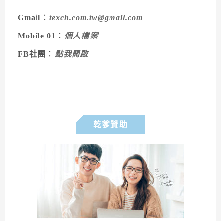
Gmail
：
texch.com.tw@gmail.com
Mobile 01
：
個人檔案
FB社團
：
點我開啟
乾爹贊助