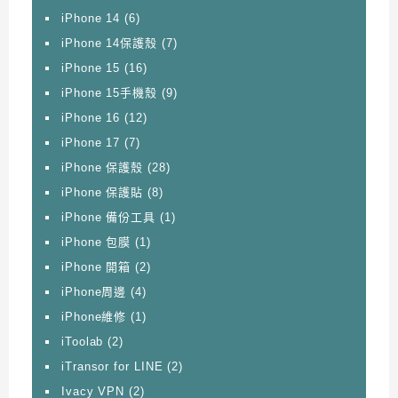
iPhone 14
(6)
iPhone 14保護殼
(7)
iPhone 15
(16)
iPhone 15手機殼
(9)
iPhone 16
(12)
iPhone 17
(7)
iPhone 保護殼
(28)
iPhone 保護貼
(8)
iPhone 備份工具
(1)
iPhone 包膜
(1)
iPhone 開箱
(2)
iPhone周邊
(4)
iPhone維修
(1)
iToolab
(2)
iTransor for LINE
(2)
Ivacy VPN
(2)