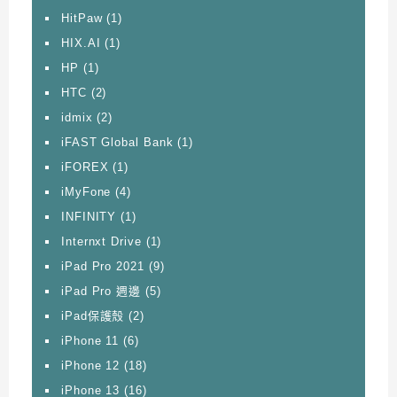
HitPaw
(1)
HIX.AI
(1)
HP
(1)
HTC
(2)
idmix
(2)
iFAST Global Bank
(1)
iFOREX
(1)
iMyFone
(4)
INFINITY
(1)
Internxt Drive
(1)
iPad Pro 2021
(9)
iPad Pro 週邊
(5)
iPad保護殼
(2)
iPhone 11
(6)
iPhone 12
(18)
iPhone 13
(16)