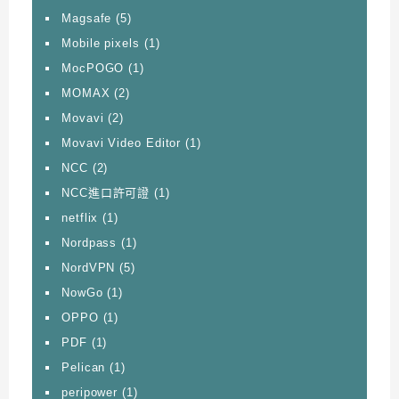
Magsafe
(5)
Mobile pixels
(1)
MocPOGO
(1)
MOMAX
(2)
Movavi
(2)
Movavi Video Editor
(1)
NCC
(2)
NCC進口許可證
(1)
netflix
(1)
Nordpass
(1)
NordVPN
(5)
NowGo
(1)
OPPO
(1)
PDF
(1)
Pelican
(1)
peripower
(1)