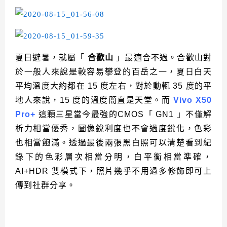
夏日避暑，就屬「
合歡山
」最適合不過。合歡山對
於一般人來說是較容易攀登的百岳之一，夏日白天
平均溫度大約都在 15 度左右，對於動輒 35 度的平
地人來說，15 度的溫度簡直是天堂。而
Vivo X50
Pro+
這顆三星當今最強的CMOS「 GN1 」不僅解
析力相當優秀，圖像銳利度也不會過度銳化，色彩
也相當飽滿。透過最後兩張黑白照可以清楚看到紀
錄下的色彩層次相當分明，白平衡相當準確，
AI+HDR 雙模式下，照片幾乎不用過多修飾即可上
傳到社群分享。