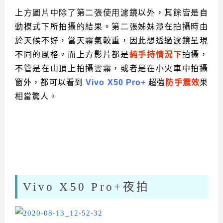
上方圖片中除了第二張使用濾鏡以外，其餘皆是自
動模式下所拍攝的結果。第二張姊妹潭在拍攝時由
於天候不好，當天霧氣較重，因此想透過濾鏡呈現
不同的風格。而上方影片都是
純手持情況下
拍攝，
不管是在山頂上拍攝雲霧，或者是在小火車中拍攝
窗外，都可以看到
Vivo X50 Pro+
超強
防手震效
果
相當驚人。
Vivo X50 Pro+夜拍