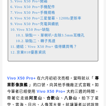
Vivo X50 Pro+開箱
Vivo X50 Pro+手機配件
Vivo X50 Pro+手機規格
Vivo X50 Pro+三星螢幕、120Hz更新率
Vivo X50 Pro+充電與續航
Vivo X50 Pro+缺點
缺點一、單喇叭+去除3.5mm耳機孔
缺點二、轉子馬達
總結：Vivo X50 Pro+ 值得購買嗎？
京東818優惠資訊
Vivo X50 Pro+
在六月初初次亮相，當時就以「
專
業影像旗艦
」的口號，向其他手機廠正式宣戰。如
今筆者已經使用
Vivo X50 Pro+
大約三週的時間，
帶著它走過
阿里山
、
合歡山
、
八卦山
，拍下了星
空、雲海、日出、人像等大景。就讓筆者以述說旅