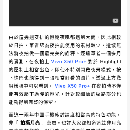
由於這幾週安排的假期夜晚都遇到大雨，因此相較
於日拍，筆者認為夜拍能使用的素材較少，遺憾無
法將夜拍做一個最完美的詮釋。經過筆者一個多月
的實測，在夜拍上
Vivo X50 Pro+
對於 Highlight
的壓制上相當出色，即使不特別開啟夜景模式，按
下快門也能得到一張相當好看的圖片。透過上方幾
組樣張中可以看到，
Vivo X50 Pro+
在夜拍時不僅
能有效壓下過曝的燈光，針對較細節的紋路部分也
能夠得到完整的保留。
而這一兩年中國手機廠討論度相當高的特色功能，
非「
拍攝月亮
」莫屬。也許大家都知道這並非月亮