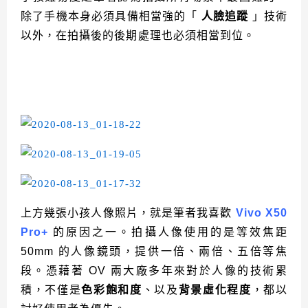
除了手機本身必須具備相當強的「
人臉追蹤
」技術
以外，在拍攝後的後期處理也必須相當到位。
上方幾張小孩人像照片，就是筆者我喜歡
Vivo X50
Pro+
的原因之一。拍攝人像使用的是等效焦距
50mm 的人像鏡頭，提供一倍、兩倍、五倍等焦
段。憑藉著 OV 兩大廠多年來對於人像的技術累
積，不僅是
色彩飽和度
、以及
背景虛化程度
，都以