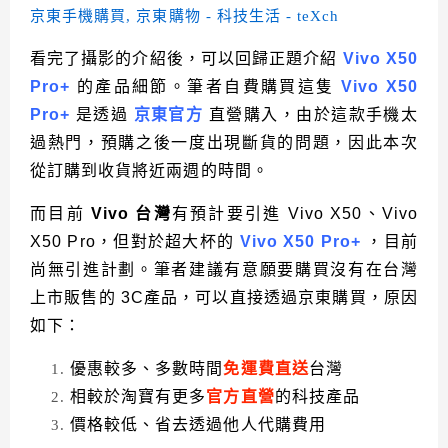
看完了攝影的介紹後，可以回歸正題介紹
Vivo X50
Pro+
的產品細節。
筆者自費購買這隻
Vivo X50
Pro+
是透過
京東官方
直營購入，由於這款手機太
過熱門，預購之後一度出現斷貨的問題，因此本次
從訂購到收貨將近兩週的時間。
而目前
Vivo 台灣
有預計要引進 Vivo X50、Vivo
X50 Pro，但對於超大杯的
Vivo X50 Pro+
，目前
尚無引進計劃。筆者建議有意願要購買沒有在台灣
上市販售的 3C產品，可以直接透過京東購買，原因
如下：
優惠較多、多數時間
免運費直送
台灣
相較於淘寶有更多
官方直營
的科技產品
價格較低、省去透過他人代購費用