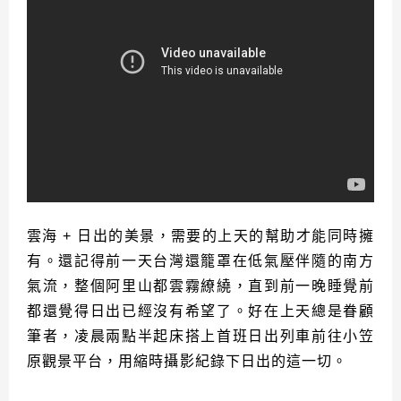
雲海 + 日出的美景，需要的上天的幫助才能同時擁
有。還記得前一天台灣還籠罩在低氣壓伴隨的南方
氣流，整個阿里山都雲霧繚繞，直到前一晚睡覺前
都還覺得日出已經沒有希望了。好在上天總是眷顧
筆者，凌晨兩點半起床搭上首班日出列車前往小笠
原觀景平台，用縮時攝影紀錄下日出的這一切。