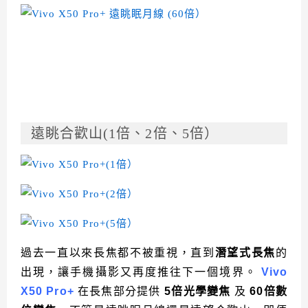
遠眺合歡山(1倍、2倍、5倍）
過去一直以來長焦都不被重視，直到
潛望式長焦
的
出現，讓手機攝影又再度推往下一個境界。
Vivo
X50 Pro+
在長焦部分提供
5倍光學變焦
及
60倍數