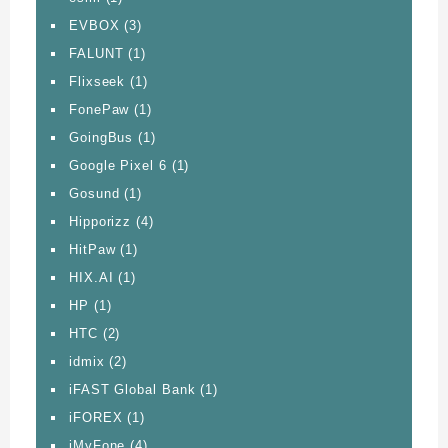
EVBOX
(3)
FALUNT
(1)
Flixseek
(1)
FonePaw
(1)
GoingBus
(1)
Google Pixel 6
(1)
Gosund
(1)
Hipporizz
(4)
HitPaw
(1)
HIX.AI
(1)
HP
(1)
HTC
(2)
idmix
(2)
iFAST Global Bank
(1)
iFOREX
(1)
iMyFone
(4)