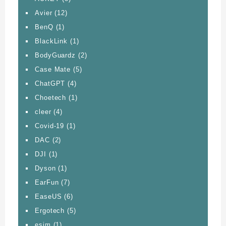
Avier
(12)
BenQ
(1)
BlackLink
(1)
BodyGuardz
(2)
Case Mate
(5)
ChatGPT
(4)
Choetech
(1)
cleer
(4)
Covid-19
(1)
DAC
(2)
DJI
(1)
Dyson
(1)
EarFun
(7)
EaseUS
(6)
Ergotech
(5)
esim
(1)