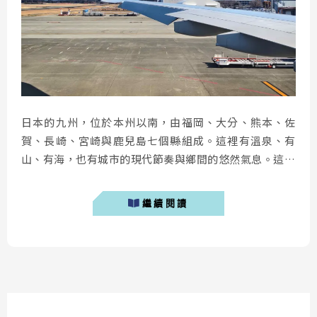
日本的九州，位於本州以南，由福岡、大分、熊本、佐
賀、長崎、宮崎與鹿兒島七個縣組成。這裡有溫泉、有
山、有海，也有城市的現代節奏與鄉間的悠然氣息。這趟
旅程透過「 星浩旅遊 」的行程規劃，讓我從福岡出發，
一路往南遊走湯布院、阿蘇、熊本，一路體會「慢下來」
繼續閱讀
的旅行哲學，給自己一個深入體驗當地生活的小旅行。（
文末有驚喜，使用筆者獨家折扣碼可以額外每人折扣 500
元 ） 日本旅遊旅行社資訊： 星浩旅行社官網...