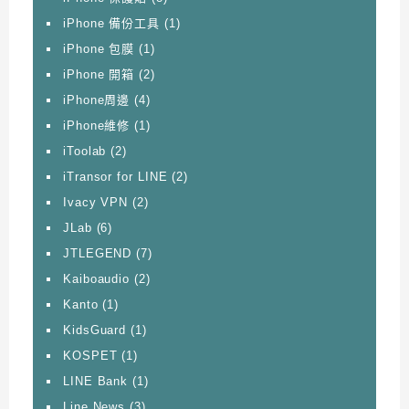
iPhone 備份工具
(1)
iPhone 包膜
(1)
iPhone 開箱
(2)
iPhone周邊
(4)
iPhone維修
(1)
iToolab
(2)
iTransor for LINE
(2)
Ivacy VPN
(2)
JLab
(6)
JTLEGEND
(7)
Kaiboaudio
(2)
Kanto
(1)
KidsGuard
(1)
KOSPET
(1)
LINE Bank
(1)
Line News
(3)