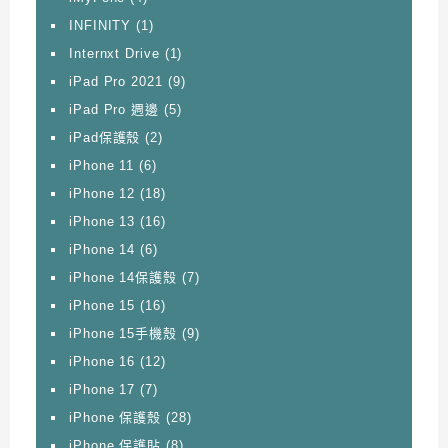
INFINITY
(1)
Internxt Drive
(1)
iPad Pro 2021
(9)
iPad Pro 週邊
(5)
iPad保護殼
(2)
iPhone 11
(6)
iPhone 12
(18)
iPhone 13
(16)
iPhone 14
(6)
iPhone 14保護殼
(7)
iPhone 15
(16)
iPhone 15手機殼
(9)
iPhone 16
(12)
iPhone 17
(7)
iPhone 保護殼
(28)
iPhone 保護貼
(8)