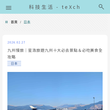
導覽清單
科技生活 - teXch
首頁
日本
/
日本
2026.02.27
九州慢旅｜星浩旅遊九州十大必去景點＆必吃美食全
攻略
日本