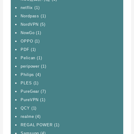
netflix
(1)
Nordpass
(1)
NordVPN
(5)
NowGo
(1)
OPPO
(1)
PDF
(1)
Pelican
(1)
peripower
(1)
Philips
(4)
PLES
(1)
PureGear
(7)
PureVPN
(1)
QCY
(1)
realme
(4)
REGAL POWER
(1)
Samsung
(4)