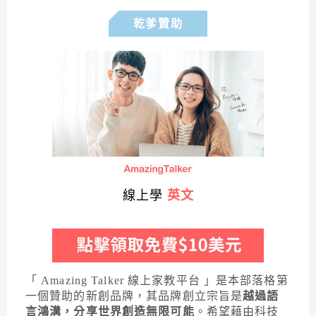
乾爹贊助
線上學
英文
「 Amazing Talker 線上家教平台 」是本部落格第
一個贊助的新創品牌，其品牌創立宗旨是
越過語
言鴻溝，分享世界創造無限可能
。希望藉由科技