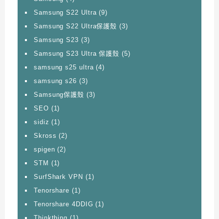
Samsung S22 Ultra
(9)
Samsung S22 Ultra保護殼
(3)
Samsung S23
(3)
Samsung S23 Ultra 保護殼
(5)
samsung s25 ultra
(4)
samsung s26
(3)
Samsung保護殼
(3)
SEO
(1)
sidiz
(1)
Skross
(2)
spigen
(2)
STM
(1)
SurfShark VPN
(1)
Tenorshare
(1)
Tenorshare 4DDIG
(1)
Thinkthing
(1)