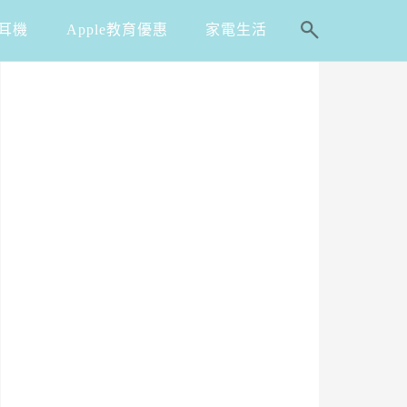
耳機
Apple教育優惠
家電生活