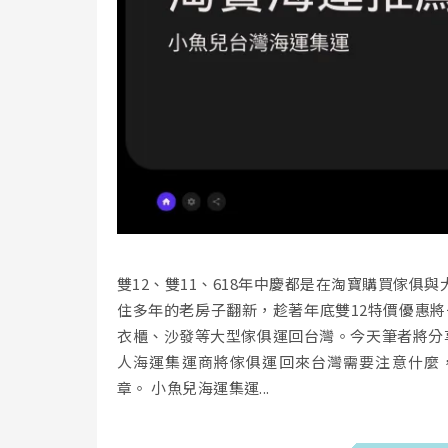
雙12、雙11、618年中慶都是在淘寶購買傢
住多年的老房子翻新，趁著年底雙12特價優惠將
衣櫃、沙發等大型傢俱運回台灣。今天筆者將分享
人海運集運商將傢俱運回來台灣需要注意什麼
章。 小魚兒海運集運...