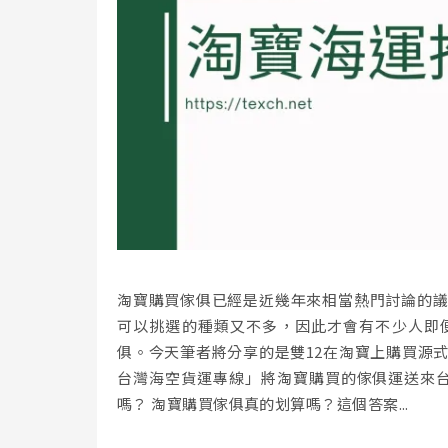
淘寶購買傢俱已經是近幾年來相當熱門討論的
可以挑選的種類又不多，因此才會有不少人即
俱。今天筆者將分享的是雙12在淘寶上購買源
台灣海空貨運專線」將淘寶購買的傢俱運送來台
嗎？ 淘寶購買傢俱真的划算嗎？這個答案...