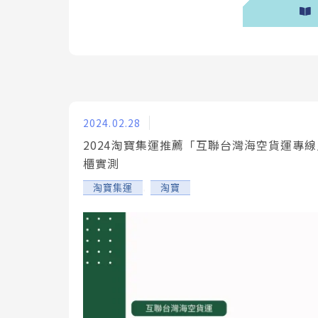
2024.02.28
2024淘寶集運推薦「互聯台灣海空貨運專線
櫃實測
,
淘寶集運
淘寶