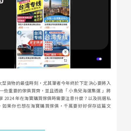
俱與大型貨物的最佳時刻，尤其筆者今年終於下定決心要將入
一些重要的傢俱買齊，並且透過「 小魚兒海運集運 」將
 2024 年在淘寶購買傢俱時需要注意什麼？以及挑選私
，如果你也想在淘寶購買傢俱，千萬要好好保存這篇文