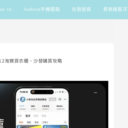
one 16
Android手機開箱
住宿旅遊
真無線藍牙
雙12淘寶買衣櫃、沙發購買攻略