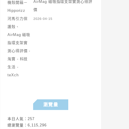
AirMag 磁吸指環支架實測心得評
價
2026-04-15
瀏覽量
本日人氣：257
總瀏覽量：6,115,296