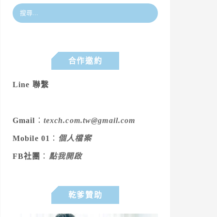
合作邀約
Line 聯繫
Gmail
：
texch.com.tw@gmail.com
Mobile 01
：
個人檔案
FB社團
：
點我開啟
乾爹贊助