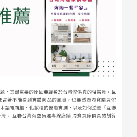
議題，其最重要的原因要歸咎於台灣傢俱真的相當貴，且
便冒著不能看到實體商品的風險，也要透過淘寶購買傢
式木語電視櫃、化妝櫃的優惠實測，以及如何透過「互聯
灣。 互聯台灣海空貨運專線店鋪 淘寶買傢俱真的划算