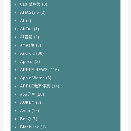
618 購物節
(3)
AHAStyle
(2)
AI
(2)
AirTag
(1)
AI音箱
(2)
amazfit
(3)
Android
(38)
Apexel
(2)
APPLE NEWS
(116)
Apple Watch
(3)
APPLE教育優惠
(14)
app分享
(10)
AUKEY
(8)
Avier
(12)
BenQ
(1)
BlackLink
(1)