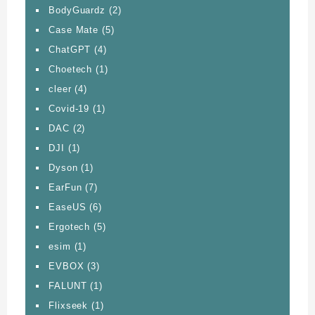
BodyGuardz
(2)
Case Mate
(5)
ChatGPT
(4)
Choetech
(1)
cleer
(4)
Covid-19
(1)
DAC
(2)
DJI
(1)
Dyson
(1)
EarFun
(7)
EaseUS
(6)
Ergotech
(5)
esim
(1)
EVBOX
(3)
FALUNT
(1)
Flixseek
(1)