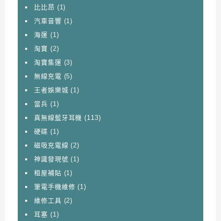
比比昂
(1)
汽車音響
(1)
海運
(1)
淘寶
(2)
淘寶集運
(3)
無線充電
(5)
王者娛樂城
(1)
當兵
(1)
真無線藍牙耳機
(113)
硬碟
(1)
磁吸充電線
(2)
神識發現號
(1)
租屋補貼
(1)
筆電手機維修
(1)
維修工具
(2)
耳塞
(1)