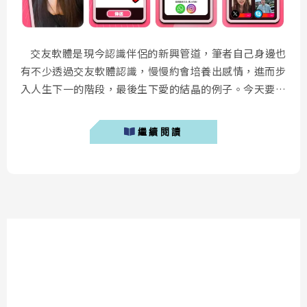
交友軟體是現今認識伴侶的新興管道，筆者自己身邊也
有不少透過交友軟體認識，慢慢約會培養出感情，進而步
入人生下一的階段，最後生下愛的結晶的例子。今天要介
紹的這個創新交友軟體「 asiDe 」，主打的是透過繪畫
圖案開始交異性朋友，並且透過聊天互相瞭解彼此。究竟
繼續閱讀
這款網友非常推薦的交友軟體「 asiDe 」有哪些使用感
想？一起看看本文的介紹吧！ &nb...