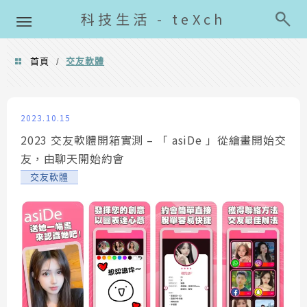
導覽清單
科技生活 - teXch
首頁
交友軟體
/
交友軟體
2023.10.15
2023 交友軟體開箱實測 – 「 asiDe 」從繪畫開始交
友，由聊天開始約會
交友軟體