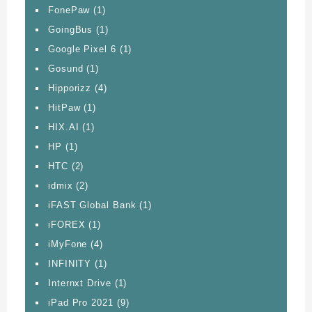
FonePaw
(1)
GoingBus
(1)
Google Pixel 6
(1)
Gosund
(1)
Hipporizz
(4)
HitPaw
(1)
HIX.AI
(1)
HP
(1)
HTC
(2)
idmix
(2)
iFAST Global Bank
(1)
iFOREX
(1)
iMyFone
(4)
INFINITY
(1)
Internxt Drive
(1)
iPad Pro 2021
(9)