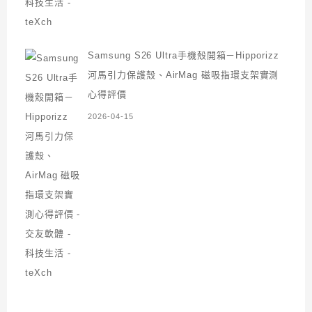
Samsung S26 Ultra手機殼開箱－Hipporizz
河馬引力保護殼、AirMag 磁吸指環支架實測
心得評價
2026-04-15