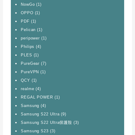
NowGo
(1)
OPPO
(1)
PDF
(1)
Pelican
(1)
peripower
(1)
Philips
(4)
PLES
(1)
PureGear
(7)
PureVPN
(1)
QCY
(1)
realme
(4)
REGAL POWER
(1)
Samsung
(4)
Samsung S22 Ultra
(9)
Samsung S22 Ultra保護殼
(3)
Samsung S23
(3)