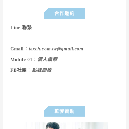
合作邀約
Line 聯繫
Gmail
：
texch.com.tw@gmail.com
Mobile 01
：
個人檔案
FB社團
：
點我開啟
乾爹贊助