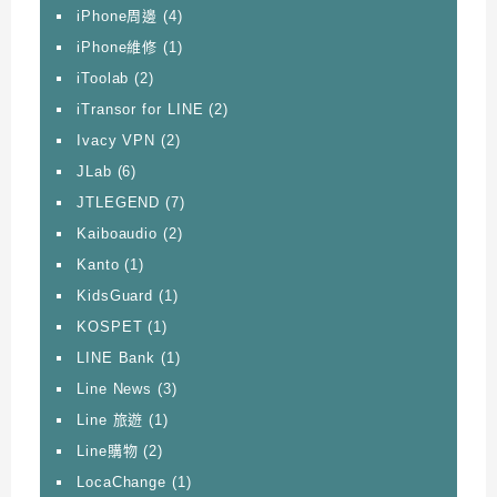
iPhone周邊
(4)
iPhone維修
(1)
iToolab
(2)
iTransor for LINE
(2)
Ivacy VPN
(2)
JLab
(6)
JTLEGEND
(7)
Kaiboaudio
(2)
Kanto
(1)
KidsGuard
(1)
KOSPET
(1)
LINE Bank
(1)
Line News
(3)
Line 旅遊
(1)
Line購物
(2)
LocaChange
(1)