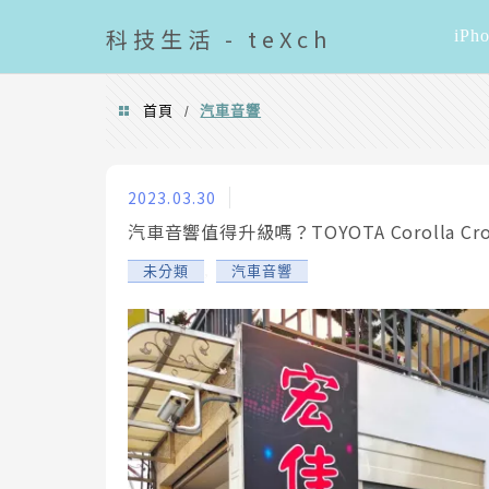
導覽清單
科技
生活 - teXch
iPh
首頁
汽車音響
/
汽車音響
2023.03.30
汽車音響值得升級嗎？TOYOTA Corolla 
,
未分類
汽車音響