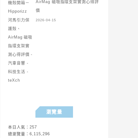
AirMag 磁吸指環支架實測心得評
價
2026-04-15
瀏覽量
本日人氣：257
總瀏覽量：6,115,296