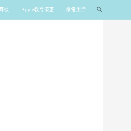
耳機
Apple教育優惠
家電生活