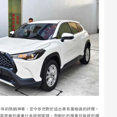
購買接近一年的熱銷神車，至今依然對於這台車有著極高的評價。
，其原廠的車美仕系統相當頓，而喇叭的樸素且無感的調