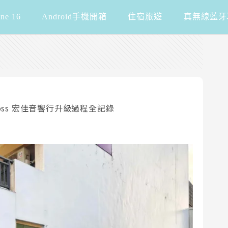
one 16
Android手機開箱
住宿旅遊
真無線藍牙
Cross 宏佳音響行升級過程全記錄