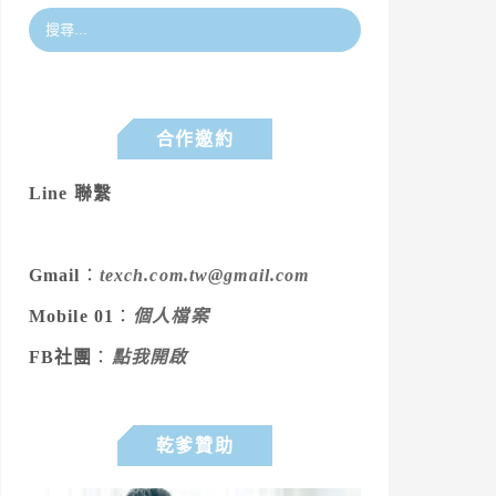
合作邀約
Line 聯繫
Gmail
：
texch.com.tw@gmail.com
Mobile 01
：
個人檔案
FB社團
：
點我開啟
乾爹贊助