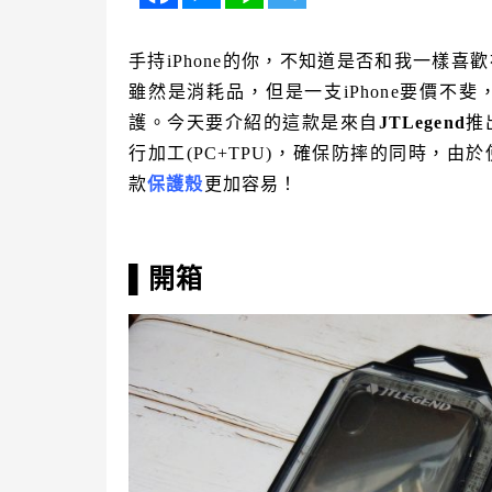
手持iPhone的你，不知道是否和我一樣
雖然是消耗品，但是一支iPhone要價不
護。今天要介紹的這款是來自
JTLegend
推
行加工(PC+TPU)，確保防摔的同時，
款
保護殼
更加容易！
▌開箱