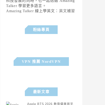
科技發展的同時，也一起透過 Amazing
Talker 學習更多語言。
Amazing Talker 線上學英文：
英文補習
粉絲專頁
VPN 推薦 NordVPN
最新文章
Apple BTS 2026 教育優惠買平