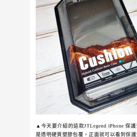
▲
今天要介紹的這款JTLegend iPhone 
是透明硬質塑膠包覆，正面就可以看到保護