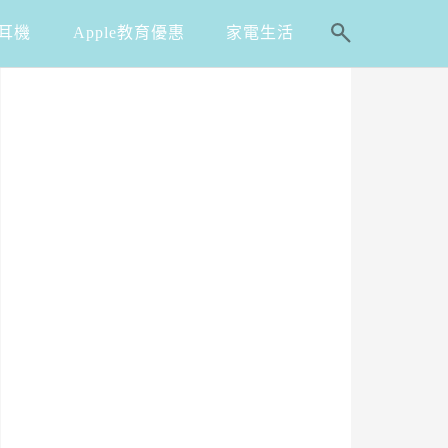
耳機
Apple教育優惠
家電生活