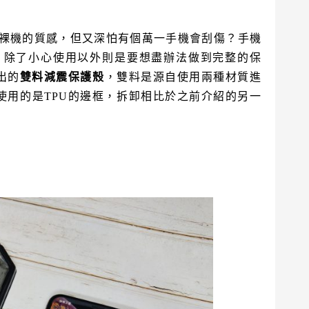
喜歡裸機的質感，但又深怕有個萬一手機會刮傷？手機
斐，除了小心使用以外則是要想盡辦法做到完整的保
出的
雙料減震保護殼
，雙料是源自使用兩種材質進
由於使用的是TPU的邊框，拆卸相比於之前介紹的另一