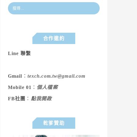
合作邀約
Line 聯繫
Gmail
：
texch.com.tw@gmail.com
Mobile 01
：
個人檔案
FB社團
：
點我開啟
乾爹贊助