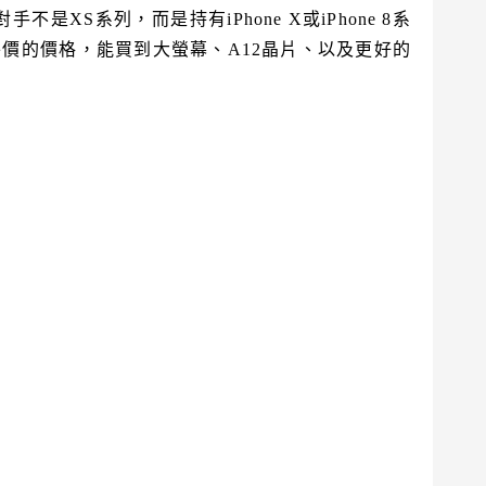
不是XS系列，而是持有iPhone X或iPhone 8系
XS平價的價格，能買到大螢幕、A12晶片、以及更好的