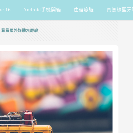
ne 16
Android手機開箱
住宿旅遊
真無線藍牙
好用？看看國外媒體怎麼說