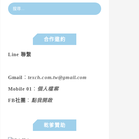
合作邀約
Line 聯繫
Gmail
：
texch.com.tw@gmail.com
Mobile 01
：
個人檔案
FB社團
：
點我開啟
乾爹贊助