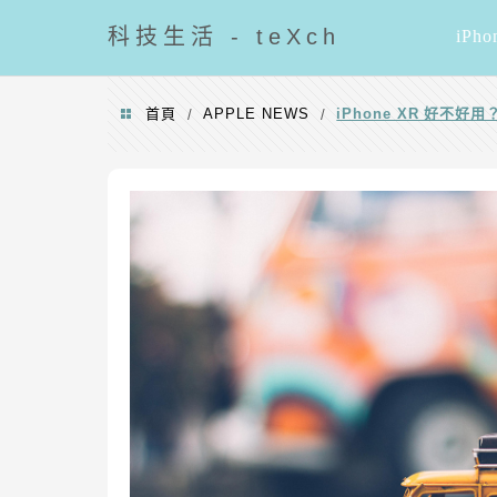
導覽清單
科技
生活 - teXch
iPho
首頁
APPLE NEWS
iPhone XR 好不
/
/