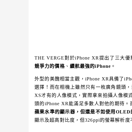
THE VERGE對於iPhone XR提出了三大
競爭力的價格
、
續航最強的iPhone
。
外型的美醜相當主觀，iPhone XR具備了i
選擇！而在相機上雖然只有一枚廣角鏡頭，透
XS才有的人像模式，實際拿來拍攝人像模式相
頭的iPhone XR能滿足多數人對他的期待
蘋果水準的顯示器，但還是不如使用OLED
顯示及超高對比度，但326ppi的螢幕解析