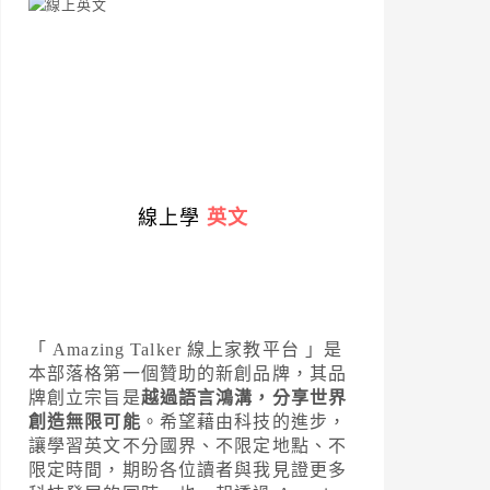
線上學
英文
「 Amazing Talker 線上家教平台 」是
本部落格第一個贊助的新創品牌，其品
牌創立宗旨是
越過語言鴻溝，分享世界
創造無限可能
。希望藉由科技的進步，
讓學習英文不分國界、不限定地點、不
限定時間，期盼各位讀者與我見證更多