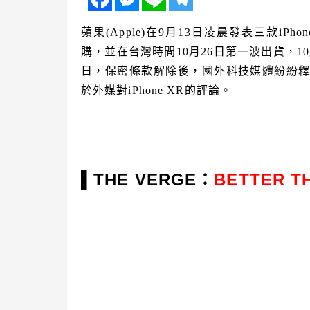
蘋果(Apple)在9月13日凌晨發表三款iPh
購，並在台灣時間10月26日第一波出貨，
日，保密條款解除後，國外科技媒體紛紛釋出
於外媒對iPhone XR的評論。
THE VERGE：
BETTER T
▌