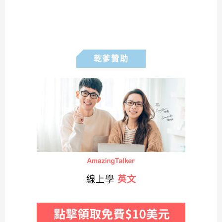
乾爹贊助
線上學
英文