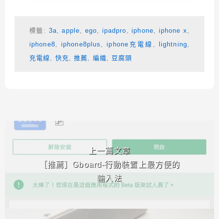
標籤:
3a
,
apple
,
ego
,
ipadpro
,
iphone
,
iphone x
,
iphone8
,
iphone8plus
,
iphone充電線
,
lightning
,
充電線
,
快充
,
推薦
,
編織
,
豆腐頭
相連文章
上一篇文章
［推薦］Gboard-行動裝置上最方便的
輸入法