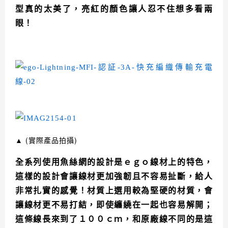
型真的太美了，亮紅的顏色讓人忍不住想多看兩
眼！
▲
(實際產品拍攝)
全系列使用
魚絲網的設計是ｅｇｏ線材上的特色，
這樣的設計會讓線材更加強韌且不容易扯斷，給人
非常扎實的感覺！材質上選用較為堅硬的材質，會
讓線材更不易打結，即使纏繞在一起也容易解開；
這條線長來到了１００ｃｍ，和原廠線不同的是這