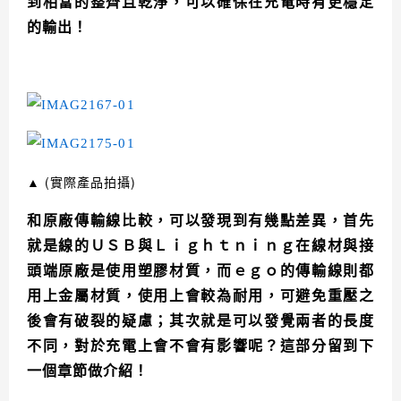
到相當的整齊且乾淨，可以確保在充電時有更穩定
的輸出！
▲
(實際產品拍攝)
和原廠傳輸線比較，可以發現到有幾點差異，首先
就是線的ＵＳＢ與Ｌｉｇｈｔｎｉｎｇ在線材與接
頭端原廠是使用塑膠材質，而ｅｇｏ的傳輸線則都
用上金屬材質，使用上會較為耐用，可避免重壓之
後會有破裂的疑慮；其次就是可以發覺兩者的長度
不同，對於充電上會不會有影響呢？這部分留到下
一個章節做介紹！