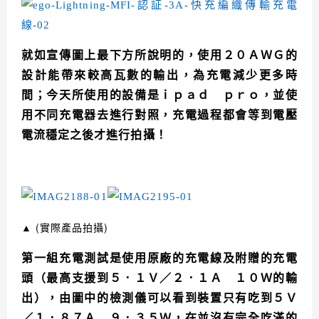
就如宣傳圖上最下方所說明的，使用２０ＡＷＧ的
設計能帶來較高瓦數的輸出，為充電減少更多時
間；今天所使用的設備是ｉｐａｄ ｐｒｏ
，並使
用不同充電器去進行對照，充電過程都會等到電壓
電流穩定之後才進行拍攝！
▲
(實際產品拍攝)
第一組充電測試是使用原廠的充電線及附贈的充電
頭（最高支援到５．１Ｖ／２．１Ａ １０Ｗ的輸
出），由圖中的檢測儀可以看到裝置只有吃到５Ｖ
／１．８７Ａ ９．３５Ｗ，在並沒有完全吃滿的