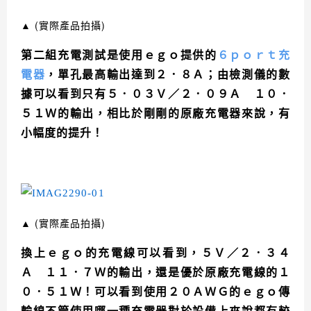
▲
(實際產品拍攝)
第二組充電測試是使用ｅｇｏ提供的
６ｐｏｒｔ充
電器
，單孔最高輸出達到２．８Ａ；由檢測儀的數
據可以看到只有５．０３Ｖ／２．０９Ａ １０．
５１Ｗ的輸出，相比於剛剛的原廠充電器來說，有
小幅度的提升！
▲
(實際產品拍攝)
換上ｅｇｏ
的充電線可以看到，５Ｖ／２．３４
Ａ １１．７Ｗ的輸出，還是優於原廠充電線的１
０．５１Ｗ！可以看到使用２０ＡＷＧ的ｅｇｏ傳