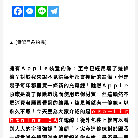
▲
(實際產品拍攝)
擁有Ａｐｐｌｅ裝置的你，至今已經用壞了幾條
線？對於我來說不見得每年都會換新的設備，但是
幾乎每年都要買一條新的充電線！雖然Ａｐｐｌｅ
原廠是為了保護環境而使用環保材質，但這顯然不
是消費者願意看到的結果，總是希望有一條線可以
永久不壞！今天要為大家介紹的是
ｅｇｏ－Ｌｉｇ
ｈｔｎｉｎｇ ３Ａ
充電線！從外包裝上就可以看
到大大的字眼強調＂強韌＂，究竟這條線對於跟我
一樣常常在接頭端會折斷線的你來說，是不是一個