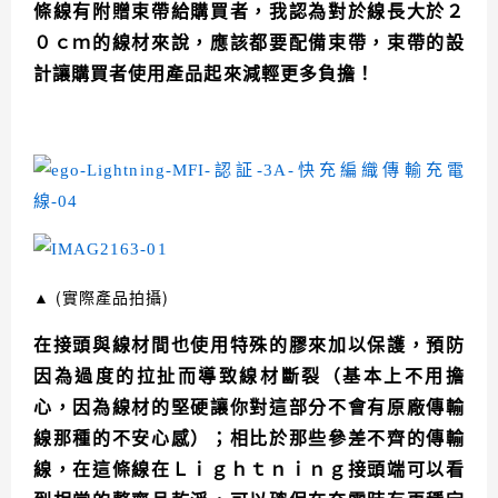
條線有附贈束帶給購買者，我認為對於線長大於２
０ｃｍ的線材來說，應該都要配備束帶，束帶的設
計讓購買者使用產品起來減輕更多負擔！
▲
(實際產品拍攝)
在接頭與線材間也使用特殊的膠來加以保護，預防
因為過度的拉扯而導致線材斷裂（基本上不用擔
心，因為線材的堅硬讓你對這部分不會有原廠傳輸
線那種的不安心感）；相比於那些參差不齊的傳輸
線，在這條線在Ｌｉｇｈｔｎｉｎｇ接頭端可以看