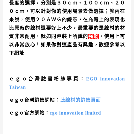
長度的選擇，分別是３０ｃｍ、１００ｃｍ、２０
０ｃｍ，可以針對你的使用場景去做選擇；就內在
來說，使用２０ＡＷＧ的線芯，在充電上的表現也
比原廠的線材還要好上不少，最重要的是線材的材
質非常耐用，就如同包裝上所說的
強韌
，使用上可
以非常放心！如果你對這產品有興趣，歡迎參考以
下網址
ｅｇｏ台灣臉書粉絲專頁：
EGO innovation
Taiwan
ｅｇｏ台灣銷售網站：
此線材的銷售頁面
ｅｇｏ官方網站：
ego innovation limited