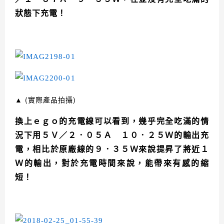
狀態下充電
！
▲
(實際產品拍攝)
換上ｅｇｏ
的充電線可以看到，幾乎完全吃滿的情
況下用５Ｖ／２．０５Ａ １０．２５Ｗ的輸出充
電，相比於原廠線的９．３５Ｗ來說提昇了將近１
Ｗ的輸出，對於充電時間來說，能帶來有感的縮
短！