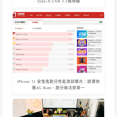
Type-A USB 3.1兩用線
iPhone 11 安兔兔跑分性能測試曝光：證實依
舊4G Ram、跑分無法排第一