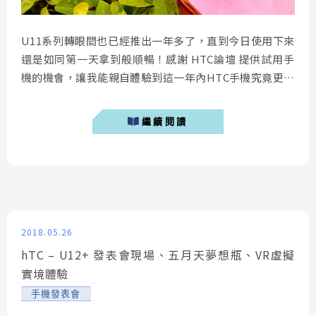
U11系列轉眼間也已經推出一年多了，直到今日使用下來
還是如同第一天拿到般順暢！感謝 HTC論壇 提供試用手
機的機會，讓我能親自體驗到這一年內HTC手機究竟更新
了些什麼，如果你跟我一樣非常期待這支手機，就讓我來
為你介紹這支由HTC在2018年所推出的旗艦手機 HTC
繼續閱讀
U12+！ ▌外型 拿到手的第一時間，會讓我有一種熟悉
又陌生的感覺，為何有這樣的感覺產生呢？首先，熟悉是
因為一樣採用去年...
2018.05.26
hTC – U12+ 發表會現場、五月天夢想瓶、VR虛擬
實境體驗
手機發表會