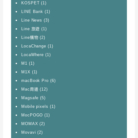
KOSPET
(1)
LINE Bank
(1)
Line News
(3)
Line 旅遊
(1)
Line購物
(2)
LocaChange
(1)
LocaWhere
(1)
M1
(1)
M1X
(1)
macBook Pro
(6)
Mac周邊
(12)
Magsafe
(5)
Mobile pixels
(1)
MocPOGO
(1)
MOMAX
(2)
Movavi
(2)