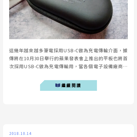
這幾年越來越多筆電採用USB-C做為充電傳輸介面，據
傳將在10月30日舉行的蘋果發表會上推出的平板也將首
次採用USB-C做為充電傳輸用，當各個電子設備廠商都
爭相投入USB-C後，代表USB-C的使用會越來越普及，
技術也將更成熟！日前在蘋果仁介紹文章中首次看到這條
繼續閱讀
磁吸線，針對接頭端做特殊造型設計對於愛玩遊戲的我來
說簡直是為遊戲發燒友而生；而今天要介紹的這款磁吸線
我購買來主要是用於手機及行動電源，更多...
2018.10.14