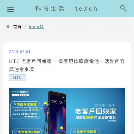
導覽清單
科技生活 - teXch
首頁
htc u11
/
htc u11
2019.08.01
HTC 老客戶回娘家 – 優惠更換原廠電池、活動內容
與注意事項
HTC