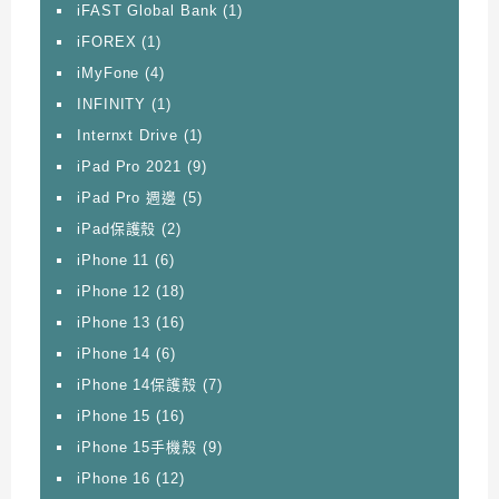
iFAST Global Bank
(1)
iFOREX
(1)
iMyFone
(4)
INFINITY
(1)
Internxt Drive
(1)
iPad Pro 2021
(9)
iPad Pro 週邊
(5)
iPad保護殼
(2)
iPhone 11
(6)
iPhone 12
(18)
iPhone 13
(16)
iPhone 14
(6)
iPhone 14保護殼
(7)
iPhone 15
(16)
iPhone 15手機殼
(9)
iPhone 16
(12)