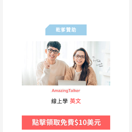
乾爹贊助
線上學
英文