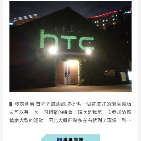
▌發表會前 首先先感謝論壇提供一個這麼好的環境讓版
友可以有一次一同相聚的機會；這次是我第一次參加論壇
這麼大型的活動，因此大概四點多左右就到了現場！到了
現場首先就被夢想瓶給吸引住，觀察了一下發覺很多人會
前來拍照！從時間表上可以發覺HTC U Party 的時間是
繼續閱讀