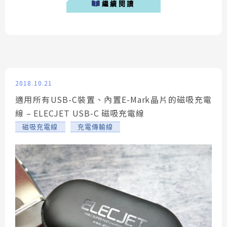
繼續閱讀
便宜且有更多廠牌可供挑選！而今天要介紹的這款是由
One More推出的充電器，不僅支援Power Delivery快
充，...
2018.10.21
適用所有USB-C裝置、內置E-Mark晶片的磁吸充電
線 – ELECJET USB-C 磁吸充電線
,
磁吸充電線
充電傳輸線