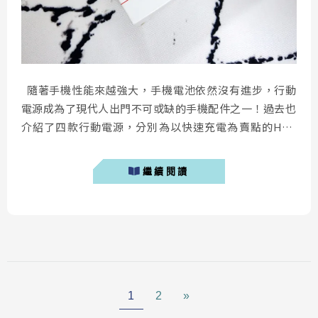
隨著手機性能來越強大，手機電池依然沒有進步，行動
電源成為了現代人出門不可或缺的手機配件之一！過去也
介紹了四款行動電源，分別為以快速充電為賣點的HTC
QC3.0行動電源、ego QC3.0行動電源、Tronsmart
QC3.0行動電源！以及以外型設計為賣點的FYShop C708
繼續閱讀
行動電源；而今天要介紹的是號稱地表最強的行動電源！
除了可以為手機充電以外，還可以為筆記型電腦
(Macbo...
1
2
»