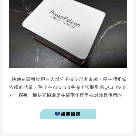
快速充電對於現在大部分手機使用者來說，是一項相當
依賴的功能，除了在Android手機上常聽到的QC3.0快充
外，還有一種快充協議是在這兩年經常被討論且使用的，
那就是Power Delivery快充(以下簡稱PD充電)！使用PD
充電有幾項優點，首先是充電不受限於任何廠牌，例如開
繼續閱讀
頭所提到的QC充電(Quick Charge)僅只能使用在搭載高
通晶片所推出的智慧型手機中，一旦拿來充iPho...