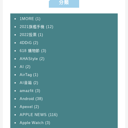
分類
1MORE
(1)
2021旗艦手機
(12)
2022投票
(1)
4DDiG
(2)
618 購物節
(3)
AHAStyle
(2)
AI
(2)
AirTag
(1)
AI音箱
(2)
amazfit
(3)
Android
(38)
Apexel
(2)
APPLE NEWS
(116)
Apple Watch
(3)