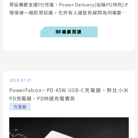
等設備都支援PD充電，Power Delivery(俗稱PD快充)才
慢慢被一般民眾認識。也許有人還是有疑問為何需要PD
充電，原因出在PD充電發展到現在最新的PD3.0協議
下，整合不同廠商的快充協議(QC4.0、VOOC閃充、華為
繼續閱讀
快充)，可以使用同一個支援PD快充的充電器為USB-C接
口的設備充電，從充電瓦數不到20W的手機，以及瓦數落
在20~60W...
2018.07.27
PowerFalcon－PD 45W USB-C充電器、對比小米
PD充電器、PD快速充電實測
充電器