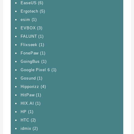
EaseUS
(6)
Ergotech
(5)
esim
(1)
EVBOX
(3)
FALUNT
(1)
Flixseek
(1)
FonePaw
(1)
GoingBus
(1)
Google Pixel 6
(1)
Gosund
(1)
Hipporizz
(4)
HitPaw
(1)
HIX.AI
(1)
HP
(1)
HTC
(2)
idmix
(2)