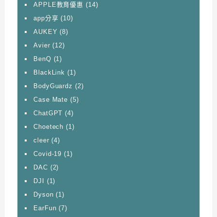
APPLE教育優惠
(14)
app分享
(10)
AUKEY
(8)
Avier
(12)
BenQ
(1)
BlackLink
(1)
BodyGuardz
(2)
Case Mate
(5)
ChatGPT
(4)
Choetech
(1)
cleer
(4)
Covid-19
(1)
DAC
(2)
DJI
(1)
Dyson
(1)
EarFun
(7)