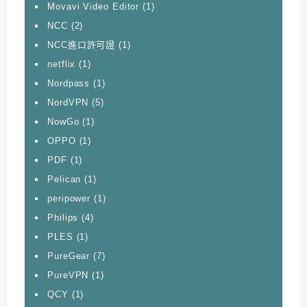
Movavi Video Editor
(1)
NCC
(2)
NCC進口許可證
(1)
netflix
(1)
Nordpass
(1)
NordVPN
(5)
NowGo
(1)
OPPO
(1)
PDF
(1)
Pelican
(1)
peripower
(1)
Philips
(4)
PLES
(1)
PureGear
(7)
PureVPN
(1)
QCY
(1)