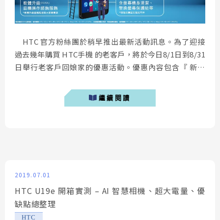
HTC 官方粉絲團於稍早推出最新活動訊息。為了迎接
過去幾年購買 HTC手機 的老客戶，將於今日8/1日到8/31
日舉行老客戶回娘家的優惠活動。優惠內容包含『 新台
幣599元更換原廠電池 』、『免費清潔螢幕 』、『 更換
螢幕保護貼 』等。如果有Android 9.0升級 等問題，也可
繼續閱讀
現場詢問工程師做系統升級服務。 老客戶指定機型 ...
2019.07.01
HTC U19e 開箱實測 – AI 智慧相機、超大電量、優
缺點總整理
HTC