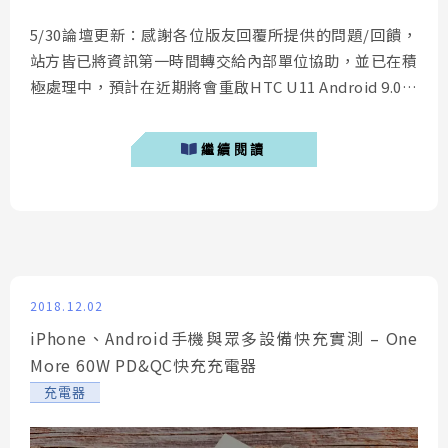
5/30論壇更新：感謝各位版友回覆所提供的問題/回饋，
站方皆已將資訊第一時間轉交給內部單位協助，並已在積
極處理中，預計在近期將會重啟HTC U11 Android 9.0的
更新，還請各位耐心等候，並密切留意論壇公告。
HTC U11，這支陪伴我已經兩年的手機，至今除了電池
繼續閱讀
續航力已經大不如前以外，整體使用過成依然相當滿意。
台灣時間五月11日，HTC在官方臉書上宣告將在五月...
2018.12.02
iPhone、Android手機與眾多設備快充實測 – One
More 60W PD&QC快充充電器
充電器