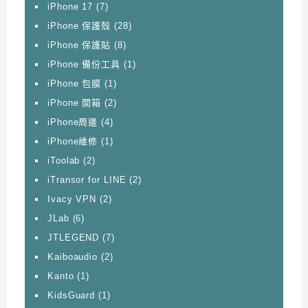
iPhone 17
(7)
iPhone 保護殼
(28)
iPhone 保護貼
(8)
iPhone 備份工具
(1)
iPhone 包膜
(1)
iPhone 開箱
(2)
iPhone周邊
(4)
iPhone維修
(1)
iToolab
(2)
iTransor for LINE
(2)
Ivacy VPN
(2)
JLab
(6)
JTLEGEND
(7)
Kaiboaudio
(2)
Kanto
(1)
KidsGuard
(1)