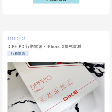
從晚上六點才入場，因此我到會場時場內已經有vive的案
例分享，由於這屬於不公開活動，因此也不清楚場內發表
了些甚麼！ ▌開放入場...
2018.04.27
DIKE-PD 行動電源、iPhone X快充實測
行動電源