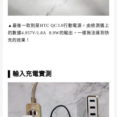
▲最後一款則是HTC QC3.0行動電源，由檢測儀上
的數據4.957V/1.8A 8.9W的輸出，一樣無法達到快
充的效果！
▌輸入充電實測