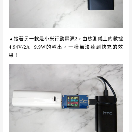
▲接著另一款是小米行動電源2，由檢測儀上的數據
4.94V/2A 9.9W的輸出，一樣無法達到快充的效
果！