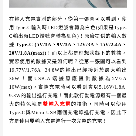
在輸入充電實測的部分，從第一張圖可以看到，使
用Type-C輸入時LED燈號會轉為白色(如果是Type-
C輸出時LED燈號會轉為紅色)！原廠提供的輸入數
據
Type-C (5V/3A、9V/3A、12V/3A、15V/2.4A、
20V/1.8A(max)
)
！而以上都是理想狀態下的數據，
實際使用的數據又是如何呢？從第一張圖可以看到
19.77V/1.76A 34.8W的輸出已經接近於最大輸出
36W！而USB-A端據原廠提供數據為5V/2A
10W(max)，實際充電時可以看到會以5.16V/1.8A
9.3W的輸出進行充電！而此款行動電源還有一個最
大的特色就是
雙輸入充電
的技術，同時可以使用
Type-C與Micro USB兩個充電埠進行充電，因此下
方是使用雙輸入充電進行一次完整的充電！