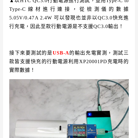
▲以HTC QC3.0行動電源進行測試，並用Type-C to
Type-C線材進行連接，從檢測儀的數據
5.05V/0.47A 2.4W 可以發現也並非以QC3.0快充進
行充電，因此至款行動電源是不支援QC3.0輸出！
接下來要測試的是
USB-A
的輸出充電實測，測試三
款皆支援快充的行動電源利用XP20001PD充電時的
實際數據！