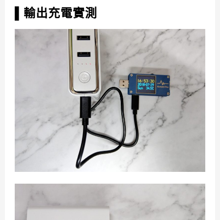
▌輸出充電實測