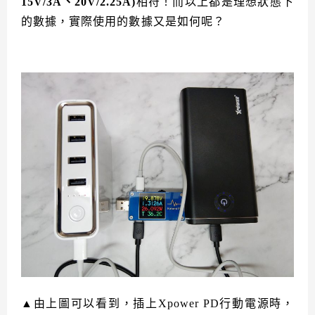
15V/3A、20V/2.25A)
相符！而以上都是理想狀態下
的數據，實際使用的數據又是如何呢？
▲由上圖可以看到，插上Xpower PD行動電源時，