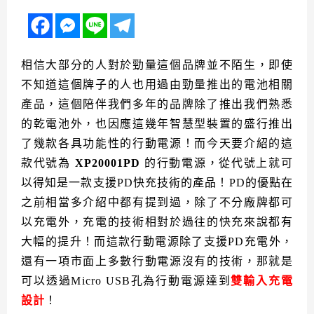
相信大部分的人對於勁量這個品牌並不陌生，即使
不知道這個牌子的人也用過由勁量推出的電池相關
產品，這個陪伴我們多年的品牌除了推出我們熟悉
的乾電池外，也因應這幾年智慧型裝置的盛行推出
了幾款各具功能性的行動電源！而今天要介紹的這
款代號為
XP20001PD
的行動電源，從代號上就可
以得知是一款支援PD快充技術的產品！PD的優點在
之前相當多介紹中都有提到過，除了不分廠牌都可
以充電外，充電的技術相對於過往的快充來說都有
大幅的提升！而這款行動電源除了支援PD充電外，
還有一項市面上多數行動電源沒有的技術，那就是
可以透過Micro USB孔為行動電源達到
雙輸入充電
設計
！