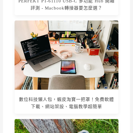
PERFEKT PT-61110 USB-C 多功能 Hub 開箱
評測 - Macbook轉接器要怎麼選？
數位科技懶人包，蝦皮淘寶一把罩！免費軟體
下載、網站架設、電腦教學超簡單