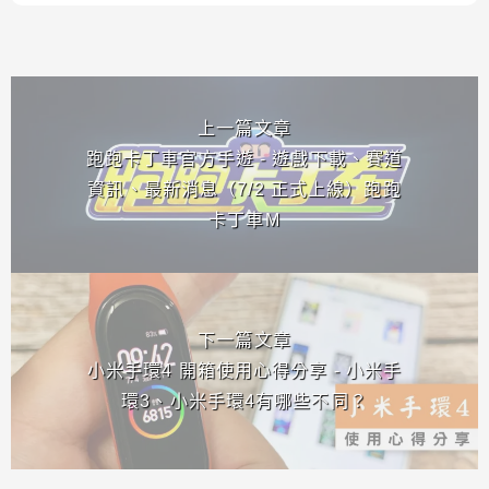
相連文章
上一篇文章
跑跑卡丁車官方手遊 - 遊戲下載、賽道
資訊、最新消息（7/2 正式上線）跑跑
卡丁車M
下一篇文章
小米手環4 開箱使用心得分享 - 小米手
環3、小米手環4有哪些不同？