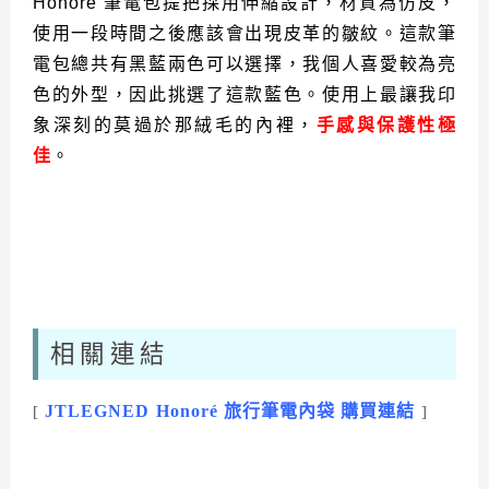
Honoré 筆電包提把採用伸縮設計，材質為仿皮，
使用一段時間之後應該會出現皮革的皺紋。這款筆
電包總共有黑藍兩色可以選擇，我個人喜愛較為亮
色的外型，因此挑選了這款藍色。使用上最讓我印
象深刻的莫過於那絨毛的內裡，
手感與保護性極
佳
。
相關連結
JTLEGNED Honoré 旅行筆電內袋
購買連結
[
]