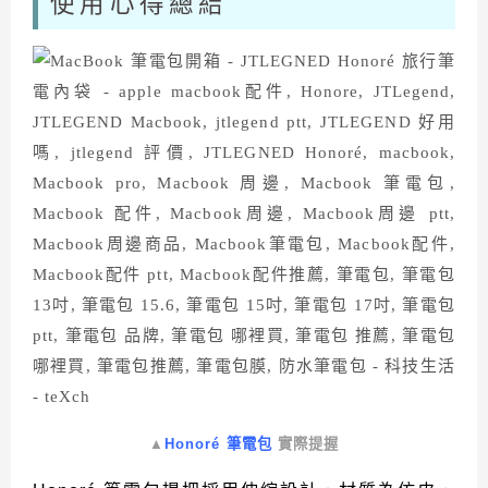
使用心得總結
▲
Honoré 筆電包
實際提握