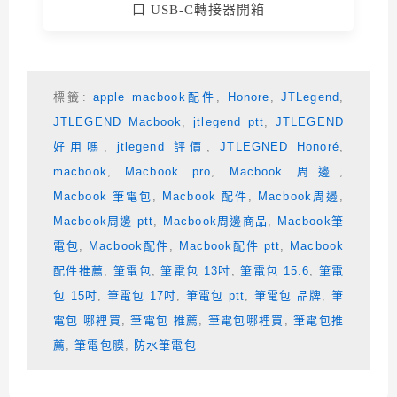
口 USB-C轉接器開箱
標籤:
apple macbook配件
,
Honore
,
JTLegend
,
JTLEGEND Macbook
,
jtlegend ptt
,
JTLEGEND
好用嗎
,
jtlegend 評價
,
JTLEGNED Honoré
,
macbook
,
Macbook pro
,
Macbook 周邊
,
Macbook 筆電包
,
Macbook 配件
,
Macbook周邊
,
Macbook周邊 ptt
,
Macbook周邊商品
,
Macbook筆
電包
,
Macbook配件
,
Macbook配件 ptt
,
Macbook
配件推薦
,
筆電包
,
筆電包 13吋
,
筆電包 15.6
,
筆電
包 15吋
,
筆電包 17吋
,
筆電包 ptt
,
筆電包 品牌
,
筆
電包 哪裡買
,
筆電包 推薦
,
筆電包哪裡買
,
筆電包推
薦
,
筆電包膜
,
防水筆電包