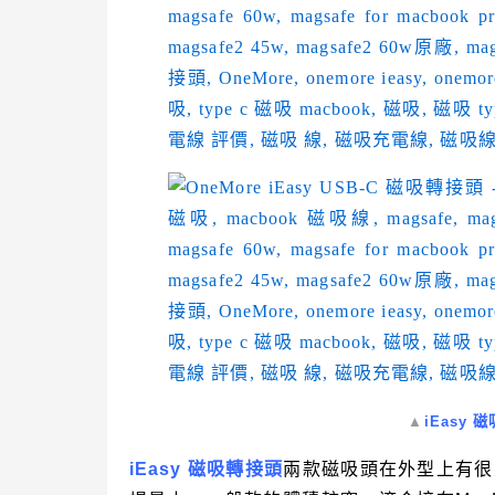
▲
iEasy
iEasy 磁吸轉接頭
兩款磁吸頭在外型上有很