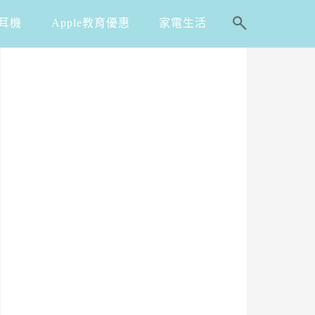
耳機
Apple教育優惠
家電生活