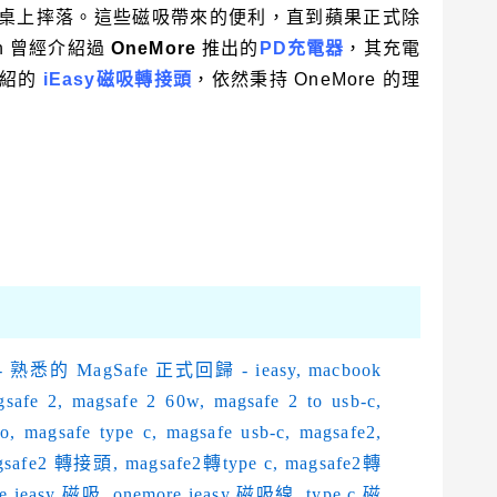
桌上摔落。這些磁吸帶來的便利，直到蘋果正式除
ch 曾經介紹過
OneMore
推出的
PD充電器
，其充電
介紹的
iEasy磁吸轉接頭
，依然秉持 OneMore 的理