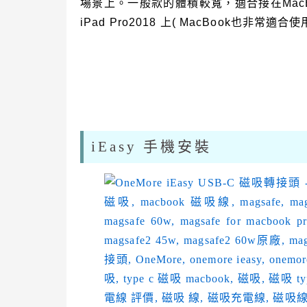
場景上。一般款的體積較寬，適合接在Mac
iPad Pro2018 上( MacBook也非常適合使
iEasy 手機安裝