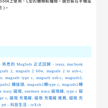
Book上使用、L型的體積較纖細，適合裝在手機或
用 )。