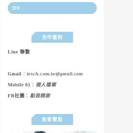
合作邀約
Line 聯繫
Gmail
：
texch.com.tw@gmail.com
Mobile 01
：
個人檔案
FB社團
：
點我開啟
乾爹贊助