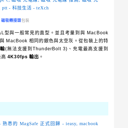
sy 磁吸轉接頭
包裝
L型與一般常見的直型。並且考量到與 MacBook
 MacBook 相同的銀色與太空灰。從包裝上的特
傳輸
(無法支援到ThunderBolt 3)、充電最高支援到
最高
4K30fps 輸出
。