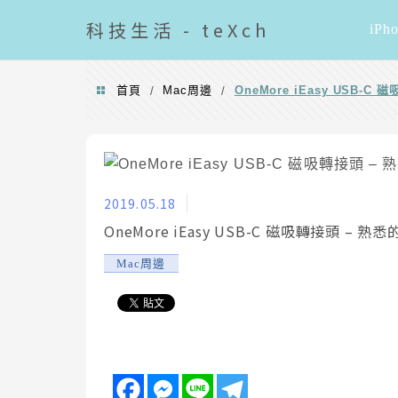
導覽清單
科技
生活 - teXch
iPh
首頁
Mac周邊
OneMore iEasy USB-C
/
/
2019.05.18
OneMore iEasy USB-C 磁吸轉接頭 – 熟悉
Mac周邊