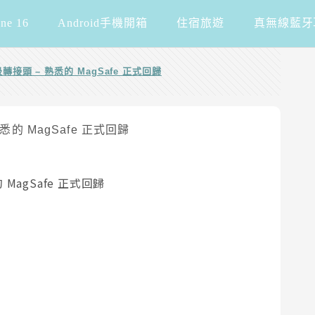
one 16
Android手機開箱
住宿旅遊
真無線藍牙
 磁吸轉接頭 – 熟悉的 MagSafe 正式回歸
的 MagSafe 正式回歸