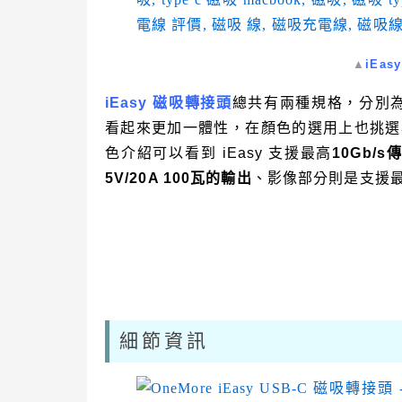
▲
iEa
iEasy 磁吸轉接頭
總共有兩種規格，分別為
看起來更加一體性，在顏色的選用上也挑選與
色介紹可以看到 iEasy 支援最高
10Gb/s
5V/20A 100瓦的輸出
、影像部分則是支援
細節資訊