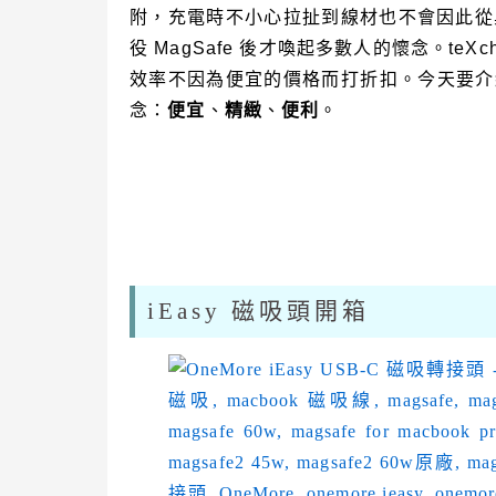
附，充電時不小心拉扯到線材也不會因此從
役 MagSafe 後才喚起多數人的懷念。teX
效率不因為便宜的價格而打折扣。今天要
念：
便宜
、
精緻
、
便利
。
iEasy 磁吸頭開箱