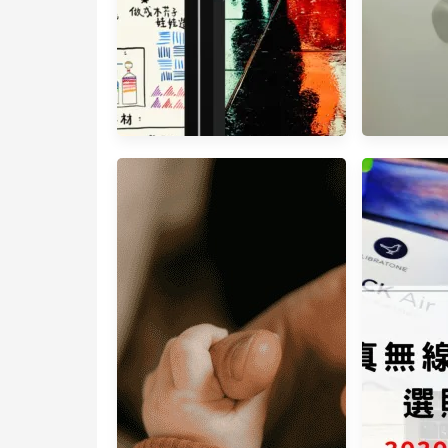
iPad Pro 2020、iPad Air
iPhone
4、iPad 該怎麼選？怎麼購
神器 
買最划算？
iCareFo
資