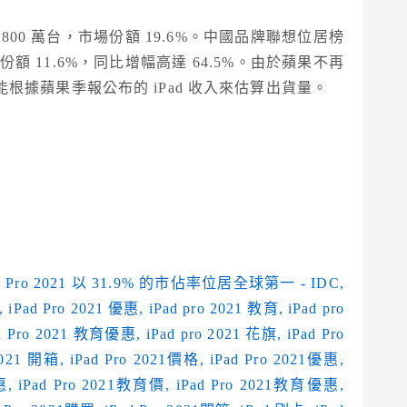
00 萬台，市場份額 19.6%。中國品牌聯想位居榜
額 11.6%，同比增幅高達 64.5%。由於蘋果不再
 只能根據蘋果季報公布的 iPad 收入來估算出貨量。