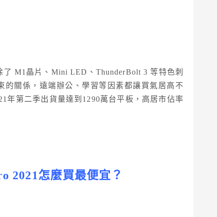
晶片、Mini LED、ThunderBolt 3 等特色刺
遲未結束的關係，遠端辦公、學習等因素都讓買氣居高不
21年第二季出貨量達到1290萬台平板，高居市佔率
ro 2021
怎麼買最便宜？