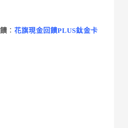
回饋
：
花旗現金回饋PLUS鈦金卡