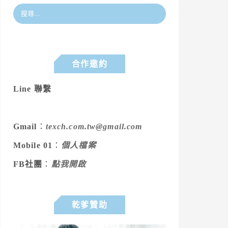
合作邀約
Line 聯繫
Gmail
：
texch.com.tw@gmail.com
Mobile 01
：
個人檔案
FB社團
：
點我開啟
乾爹贊助