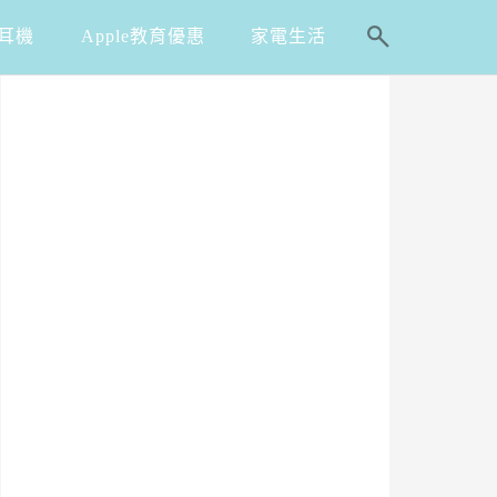
耳機
Apple教育優惠
家電生活