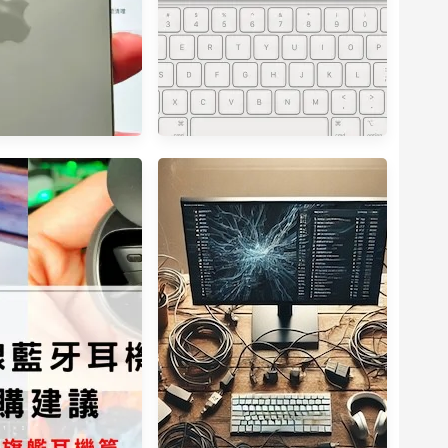
 15轉移資料備份轉移
iPad Pro 2021 購買前必須了
Tenorshare
解，關於 Mini LED螢幕、
ne，最新 iPhone 15
5G網路、Thunderbolt 3 技
料備份實測
術文件