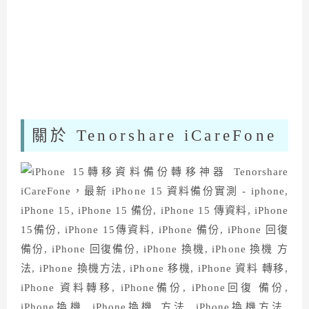
關於 Tenorshare iCareFone