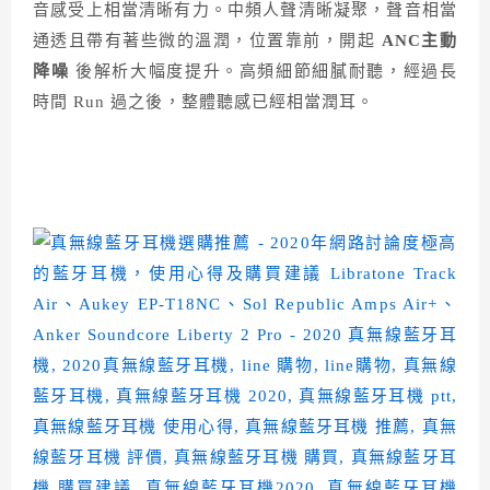
音感受上相當清晰有力。中頻人聲清晰凝聚，聲音相當
通透且帶有著些微的溫潤，位置靠前，開起
ANC主動
降噪
後解析大幅度提升。高頻細節細膩耐聽，經過長
時間 Run 過之後，整體聽感已經相當潤耳。