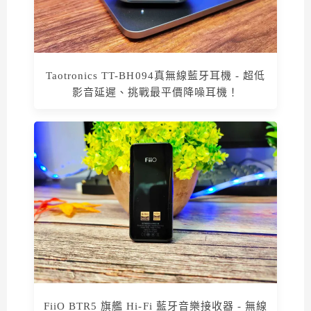
Taotronics TT-BH094真無線藍牙耳機 - 超低
影音延遲、挑戰最平價降噪耳機！
FiiO BTR5 旗艦 Hi-Fi 藍牙音樂接收器 - 無線