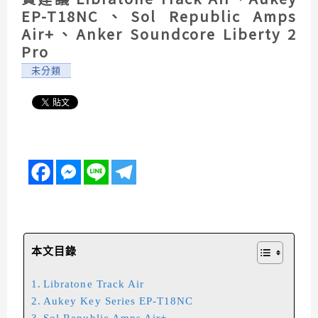
EP-T18NC、Sol Republic Amps
Air+、Anker Soundcore Liberty 2
Pro
未分類
本文目錄
Libratone Track Air
Aukey Key Series EP-T18NC