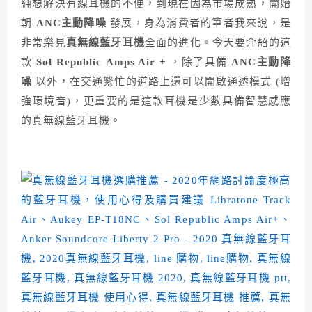
純想解決有線耳機的不便，到現在因為市場成熟，開始
朝
ANC主動降噪
發展，身為消費者的筆者我來說，是
非常樂見
真無線藍牙耳機
全面的進化。今天要介紹的這
款
Sol Republic
Amps Air +
，除了具備
ANC主動降
噪
以外，在交通繁忙的道路上還可以開啟通透模式 (增
強環境音)，更重要的是這款耳機是少數具備智慧感應
的真無線藍牙耳機。