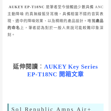
AUKEY EP-T18NC
是筆者至今接觸過少數具備 ANC
主動降噪 的真無線藍牙耳機，具備相當不錯的音質表
現、適中的降噪效果、以及精緻的產品設計。唯獨
產品
的命名
上，筆者認為對於一般人來說可能較難印象深
刻。
延伸閱讀
：
AUKEY Key Series
EP-T18NC 開箱文章
Sol Republic Amps Air+