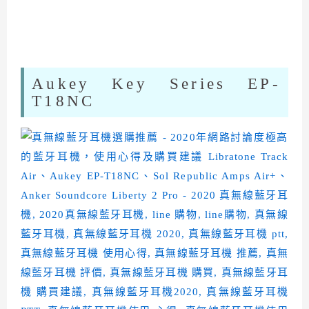
Aukey Key Series EP-
T18NC