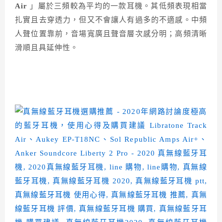
Air
」屬於三頻較為平均的一款耳機。其低頻表現相當
扎實且去穿透力，但又不會讓人有過多的不適感。中頻
人聲位置靠前，音場寬廣且聲音層次感分明；高頻清晰
滑順且具延伸性。