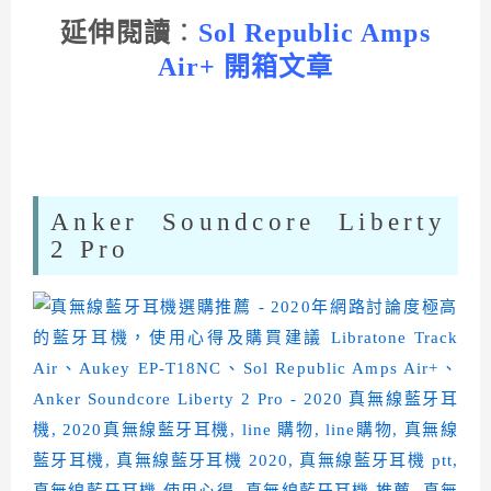
延伸閱讀
：
Sol Republic Amps
Air+ 開箱文章
Anker Soundcore Liberty
2 Pro