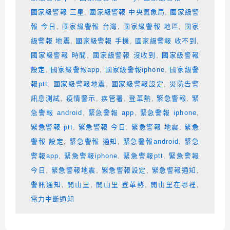
國家級警報 三星
,
國家級警報 中央氣象局
,
國家級警
報 今日
,
國家級警報 台灣
,
國家級警報 地區
,
國家
級警報 地震
,
國家級警報 手機
,
國家級警報 收不到
,
國家級警報 時間
,
國家級警報 沒收到
,
國家級警報
設定
,
國家級警報app
,
國家級警報iphone
,
國家級警
報ptt
,
國家級警報地震
,
國家級警報設定
,
災防告警
訊息測試
,
疫情警示
,
疾管署
,
登革熱
,
緊急警報
,
緊
急警報 android
,
緊急警報 app
,
緊急警報 iphone
,
緊急警報 ptt
,
緊急警報 今日
,
緊急警報 地震
,
緊急
警報 設定
,
緊急警報 通知
,
緊急警報android
,
緊急
警報app
,
緊急警報iphone
,
緊急警報ptt
,
緊急警報
今日
,
緊急警報地震
,
緊急警報設定
,
緊急警報通知
,
警訊通知
,
開山里
,
開山里 登革熱
,
開山里在哪裡
,
電力中斷通知