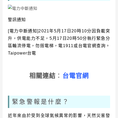
警訊通知
[電力中斷通知]2021年5月17日20時10分因負載突
升，供電能力不足，5月17日20時50分執行緊急分
區輪流停電，勿搭電梯，電1911或台電官網查詢。
Taipower台電
相關連結
：
台電官網
緊急警報是什麼？
近年來由於受到全球氣候異常的影響，天然災害發