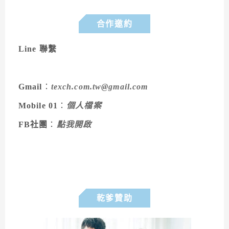
合作邀約
Line 聯繫
Gmail
：
texch.com.tw@gmail.com
Mobile 01
：
個人檔案
FB社團
：
點我開啟
乾爹贊助