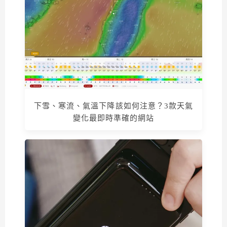
下雪、寒流、氣溫下降該如何注意？3款天氣
變化最即時準確的網站