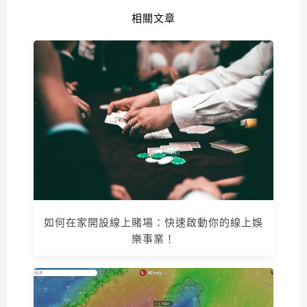
相關文章
如何在家開設線上賭場：快速啟動你的線上娛
樂事業！