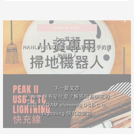
相連文章
上一篇文章
HANLIN-ESD1 最適合小資族入手的掃
地機器人
下一篇文章
iPhone 快充是什麼？解答所有快充的
問題 - ADAM elements USB-C to
Lightning 快充線開箱