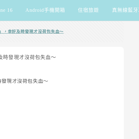
one 16
Android手機開箱
住宿旅遊
真無線藍牙
」，幸好及時發現才沒荷包失血～
時發現才沒荷包失血～