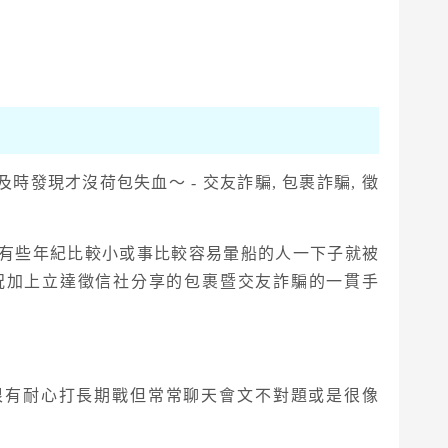
有些年紀比較小或事比較容易暈船的人一下子就被
況加上立達徵信社分享的包裹暨交友詐騙的一貫手
很有耐心打長期戰但常常聊天會文不對題或是很像