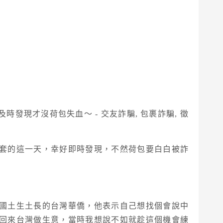
套的這一天，幸好即時發現，不然荷包要白白被詐
國土生土長的台灣華僑，他表示自己想找個會說中
回來台灣做生意，當時我想說不如就趁這個機會練