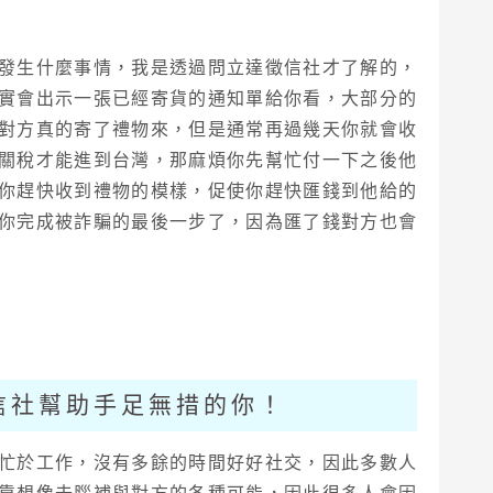
發生什麼事情，我是透過問立達徵信社才了解的，
實會出示一張已經寄貨的通知單給你看，大部分的
對方真的寄了禮物來，但是通常再過幾天你就會收
關稅才能進到台灣，那麻煩你先幫忙付一下之後他
你趕快收到禮物的模樣，促使你趕快匯錢到他給的
你完成被詐騙的最後一步了，因為匯了錢對方也會
信社幫助手足無措的你！
忙於工作，沒有多餘的時間好好社交，因此多數人