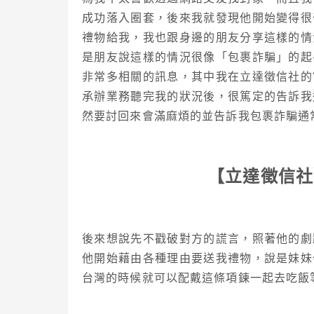
成功落入圈套，後來我就發現他開始變得很
禮物給我，我也跟身邊的朋友分享這樣的情
是朋友說這樣的情況很像「包裹詐騙」的起
非常多相關的訊息，其中我在立達徵信社的
承辦業務聽完我的狀況後，很篤定的告訴我
然要討回來會滿麻煩的並告訴我包裹詐騙通
【立達徵信社
後來想說先不戳破對方的謊言，照著他的劇
他開始藉由各種理由要送我禮物，說是妹妹
台灣的時候就可以配戴這條項鍊一起去吃飯