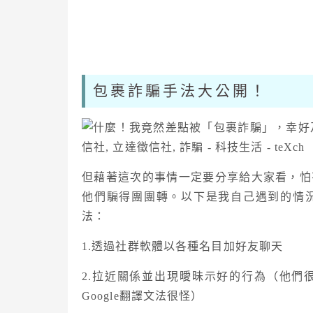
包裹詐騙手法大公開！
但藉著這次的事情一定要分享給大家看，怕
他們騙得團團轉。以下是我自己遇到的情
法：
1.透過社群軟體以各種名目加好友聊天
2.拉近關係並出現曖昧示好的行為（他們
Google翻譯文法很怪）