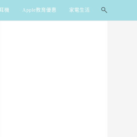
耳機
Apple教育優惠
家電生活