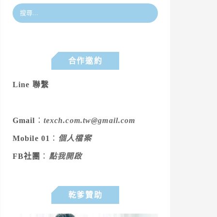
合作邀約
Line 聯繫
Gmail
：
texch.com.tw@gmail.com
Mobile 01
：
個人檔案
FB社團
：
點我開啟
乾爹贊助