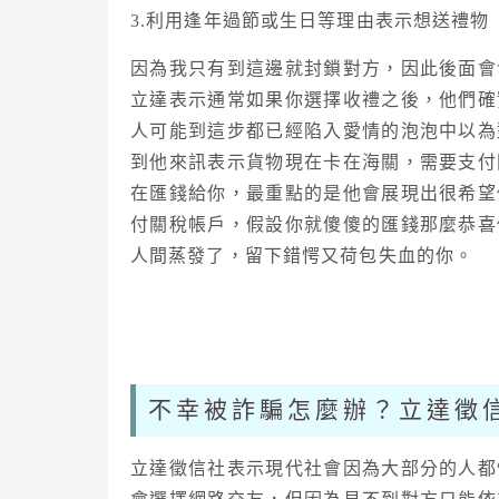
3.利用逢年過節或生日等理由表示想送禮物
因為我只有到這邊就封鎖對方，因此後面會
立達表示通常如果你選擇收禮之後，他們確
人可能到這步都已經陷入愛情的泡泡中以為
到他來訊表示貨物現在卡在海關，需要支付
在匯錢給你，最重點的是他會展現出很希望
付關稅帳戶，假設你就傻傻的匯錢那麼恭喜
人間蒸發了，留下錯愕又荷包失血的你。
不幸被詐騙怎麼辦？立達徵
立達徵信社表示現代社會因為大部分的人都