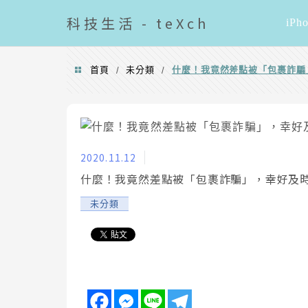
導覽清單
科技
生活 - teXch
iPh
首頁
未分類
什麼！我竟然差點被「包裹詐騙
/
/
2020.11.12
什麼！我竟然差點被「包裹詐騙」，幸好及
未分類