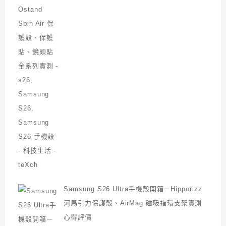
Samsung S26 Ultra手機殼開箱－Hipporizz
河馬引力保護殼、AirMag 磁吸指環支架實測
心得評價