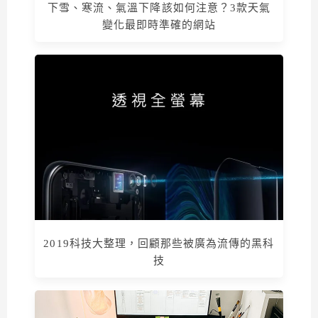
下雪、寒流、氣溫下降該如何注意？3款天氣
變化最即時準確的網站
2019科技大整理，回顧那些被廣為流傳的黑科
技