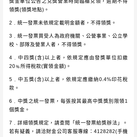
獎金單位公告之兌獎營業時間臨櫃兌領，逾期不得
領獎(領獎地點)。
2﹒統一發票未依規定載明金額者，不得領獎。
3﹒統一發票買受人為政府機關、公營事業、公立學
校、部隊及營業人者，不得領獎。
4﹒中四獎(含)以上者，依規定應由發獎單位扣繳
20﹪所得稅款(實領金額)。
5﹒中五獎(含)以上者，依規定應繳納0.4%印花稅
款。
6﹒中獎之統一發票，每張按其最高中獎獎別限領1
個獎金。
7﹒詳細領獎規定，請查閱「統一發票給獎辦法」。
若有疑義，請洽財金公司客服專線：4128282(手機