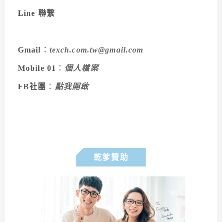
Line 聯繫
Gmail
：
texch.com.tw@gmail.com
Mobile 01
：
個人檔案
FB社團
：
點我開啟
乾爹贊助