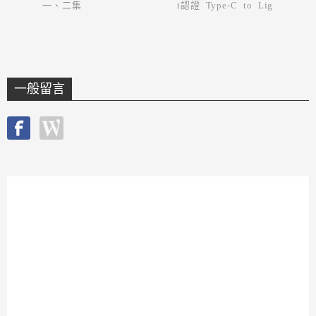
一、二集
i認證 Type-C to Lig
htning充電線
一般留言