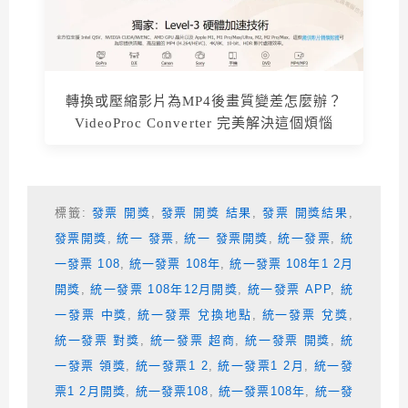
轉換或壓縮影片為MP4後畫質變差怎麼辦？
VideoProc Converter 完美解決這個煩惱
標籤:
發票 開獎
,
發票 開獎 結果
,
發票 開獎結果
,
發票開獎
,
統一 發票
,
統一 發票開獎
,
統一發票
,
統
一發票 108
,
統一發票 108年
,
統一發票 108年1 2月
開獎
,
統一發票 108年12月開獎
,
統一發票 APP
,
統
一發票 中獎
,
統一發票 兌換地點
,
統一發票 兌獎
,
統一發票 對獎
,
統一發票 超商
,
統一發票 開獎
,
統
一發票 領獎
,
統一發票1 2
,
統一發票1 2月
,
統一發
票1 2月開獎
,
統一發票108
,
統一發票108年
,
統一發