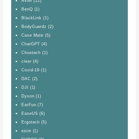
Avier
(12)
BenQ
(1)
BlackLink
(1)
BodyGuardz
(2)
Case Mate
(5)
ChatGPT
(4)
Choetech
(1)
cleer
(4)
Covid-19
(1)
DAC
(2)
DJI
(1)
Dyson
(1)
EarFun
(7)
EaseUS
(6)
Ergotech
(5)
esim
(1)