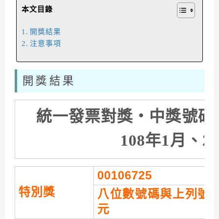
本文目錄
開獎結果
注意事項
開獎結果
統一發票對獎‧中獎號碼
108年1月、2
00106725
特別獎
八位數號碼與上列號
元