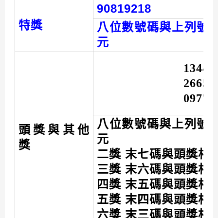
90819218
特獎
八位數號碼與上列號
元
13440
26650
09775
八位數號碼與上列號
頭獎與其他
元
獎
二獎 末七碼與頭獎相
三獎 末六碼與頭獎相
四獎 末五碼與頭獎相
五獎 末四碼與頭獎相
六獎 末三碼與頭獎相