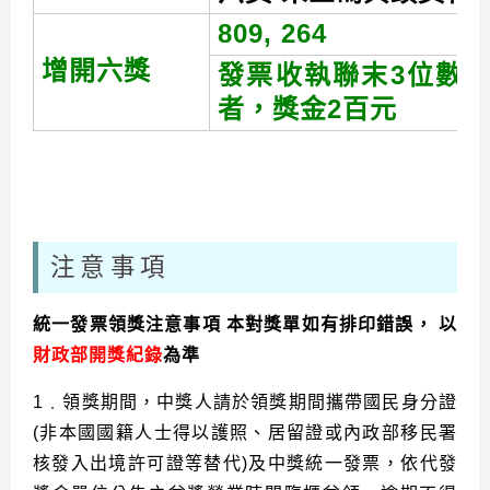
809, 264
增開六獎
發票收執聯末3位數
者，獎金2百元
注意事項
統一發票領獎注意事項 本對獎單如有排印錯誤， 以
財政部開獎紀錄
為準
1﹒領獎期間，中獎人請於領獎期間攜帶國民身分證
(非本國國籍人士得以護照、居留證或內政部移民署
核發入出境許可證等替代)及中獎統一發票，依代發