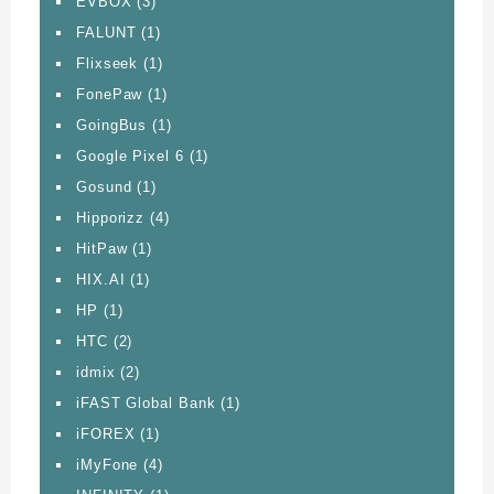
EVBOX
(3)
FALUNT
(1)
Flixseek
(1)
FonePaw
(1)
GoingBus
(1)
Google Pixel 6
(1)
Gosund
(1)
Hipporizz
(4)
HitPaw
(1)
HIX.AI
(1)
HP
(1)
HTC
(2)
idmix
(2)
iFAST Global Bank
(1)
iFOREX
(1)
iMyFone
(4)