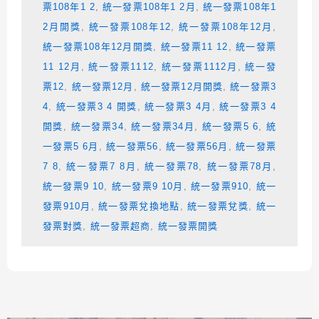
票108年1 2
,
統一發票108年1 2月
,
統一發票108年1
2月開獎
,
統一發票108年12
,
統一發票108年12月
,
統一發票108年12月開獎
,
統一發票11 12
,
統一發票
11 12月
,
統一發票1112
,
統一發票1112月
,
統一發
票12
,
統一發票12月
,
統一發票12月開獎
,
統一發票3
4
,
統一發票3 4 開獎
,
統一發票3 4月
,
統一發票3 4
開獎
,
統一發票34
,
統一發票34月
,
統一發票5 6
,
統
一發票5 6月
,
統一發票56
,
統一發票56月
,
統一發票
7 8
,
統一發票7 8月
,
統一發票78
,
統一發票78月
,
統一發票9 10
,
統一發票9 10月
,
統一發票910
,
統一
發票910月
,
統一發票兌換地點
,
統一發票兌獎
,
統一
發票對獎
,
統一發票超商
,
統一發票開獎