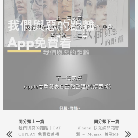
相連文章
上一篇文章
我們與惡的距離｜CATCHPLAY 免費
看首播一、二集
下一篇文章
Apple春季發表會重點整理(持續更新）
同分類上一篇
同分類下一篇
我們與惡的距離｜CAT
iPhone 快充線開箱實
CHPLAY 免費看首播
測 – Momax 首款MF