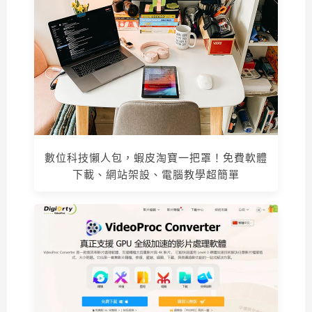
數位科技懶人包，蝦皮淘寶一把罩！免費軟體
下載、網站架設、電腦教學超簡單