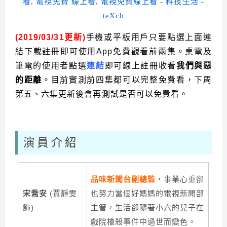
(2019/03/31更新)
手機或平板用戶只要點選上面連
結下載註冊即可使用
App
免費觀看前兩集。桌電及
筆電的使用者點選
連結
即可線上註冊收
看
我們與惡
的距離
。目前實測前四集都可以完整免費看，下周
第五、六集更新後會再測試是否可以免費看。
演員介紹
品味新聞台副總監
，事業心重卻
宋喬安
(賈靜雯
也努力當個好媽媽的電視新聞部
飾)
主管，生活卻隨著小六的兒子在
戲院槍殺事件中過世而變色。