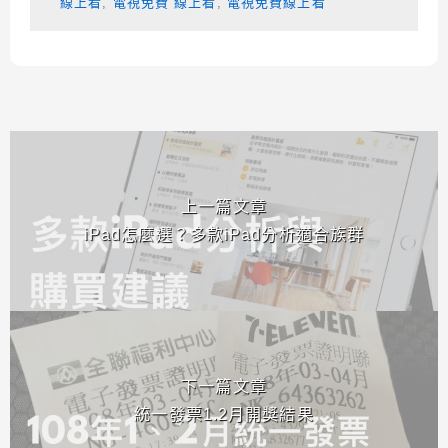
線上看
,
電視免費 線上看
,
電視免費線上看
相連文章
上一篇文章
iPad怎麼選？多款iPad分析適合族群
下一篇文章
統一發票1.2月開獎結果