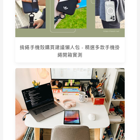
揹繩手機殼購買建議懶人包 - 精選多款手機掛
繩開箱實測