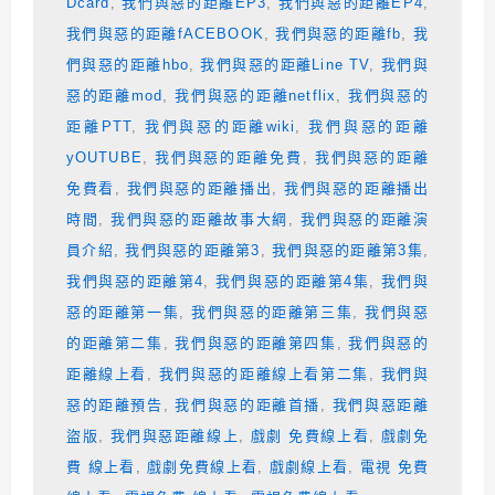
Dcard
,
我們與惡的距離EP3
,
我們與惡的距離EP4
,
我們與惡的距離fACEBOOK
,
我們與惡的距離fb
,
我
們與惡的距離hbo
,
我們與惡的距離Line TV
,
我們與
惡的距離mod
,
我們與惡的距離netflix
,
我們與惡的
距離PTT
,
我們與惡的距離wiki
,
我們與惡的距離
yOUTUBE
,
我們與惡的距離免費
,
我們與惡的距離
免費看
,
我們與惡的距離播出
,
我們與惡的距離播出
時間
,
我們與惡的距離故事大綱
,
我們與惡的距離演
員介紹
,
我們與惡的距離第3
,
我們與惡的距離第3集
,
我們與惡的距離第4
,
我們與惡的距離第4集
,
我們與
惡的距離第一集
,
我們與惡的距離第三集
,
我們與惡
的距離第二集
,
我們與惡的距離第四集
,
我們與惡的
距離線上看
,
我們與惡的距離線上看第二集
,
我們與
惡的距離預告
,
我們與惡的距離首播
,
我們與惡距離
盜版
,
我們與惡距離線上
,
戲劇 免費線上看
,
戲劇免
費 線上看
,
戲劇免費線上看
,
戲劇線上看
,
電視 免費