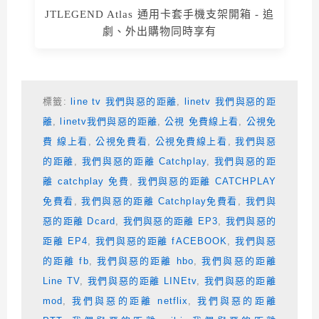
JTLEGEND Atlas 通用卡套手機支架開箱 - 追
劇、外出購物同時享有
標籤:
line tv 我們與惡的距離
,
linetv 我們與惡的距
離
,
linetv我們與惡的距離
,
公視 免費線上看
,
公視免
費 線上看
,
公視免費看
,
公視免費線上看
,
我們與惡
的距離
,
我們與惡的距離 Catchplay
,
我們與惡的距
離 catchplay 免費
,
我們與惡的距離 CATCHPLAY
免費看
,
我們與惡的距離 Catchplay免費看
,
我們與
惡的距離 Dcard
,
我們與惡的距離 EP3
,
我們與惡的
距離 EP4
,
我們與惡的距離 fACEBOOK
,
我們與惡
的距離 fb
,
我們與惡的距離 hbo
,
我們與惡的距離
Line TV
,
我們與惡的距離 LINEtv
,
我們與惡的距離
mod
,
我們與惡的距離 netflix
,
我們與惡的距離