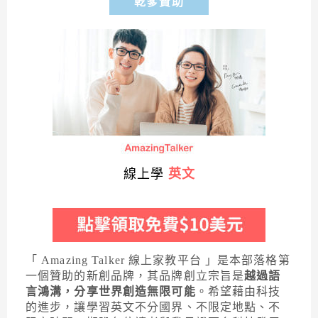
乾爹贊助
線上學
英文
「 Amazing Talker 線上家教平台 」是本部落格第
一個贊助的新創品牌，其品牌創立宗旨是
越過語
言鴻溝，分享世界創造無限可能
。希望藉由科技
的進步，讓學習英文不分國界、不限定地點、不