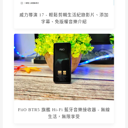
威力導演 17 - 輕鬆剪輯生活紀錄影片、添加
字幕、免版權音樂介紹
FiiO BTR5 旗艦 Hi-Fi 藍牙音樂接收器 - 無線
生活，無限享受