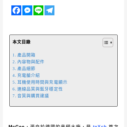
本文目錄
產品開箱
內容物與配件
產品細節
充電艙介紹
耳機使用時間與充電顯示
連線品質與藍牙穩定性
音質與購買建議
McGee
，源自於德國的音頻大廠，是
teXch
首次