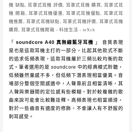
「
soundcore A40 真無線藍牙耳機
」 音質表現
是也是這款耳機主打的一部分，比起其他款式不斷
的追求低頻表現，這款耳機屬於三頻比較均衡的款
式。筆者選用的是 soundcore 中的經典模式聆聽，
低頻雖然量感不多，但低頻下潛表現相當優異。
音
場部分整個空間感適中，人聲靠前且相當清晰，其
人聲與樂器間的定位感有些模糊，對於較複雜的歌
曲來說可能會比較難詮釋。
高頻表現也相當順滑，
對於一些齒音有適度的修飾，不會讓人有不舒服的
刺耳感受。