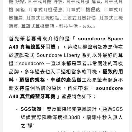
首先筆者要帶來介紹的是「
soundcore Space
A40 真無線藍牙耳機
」，這款耳機筆者認為是僅次
於旗艦款式 Soundcore Liberty 系列以外最好的耳
機。soundcore 一直以來都是筆者非常關注的耳機
品牌，多年過去也入手過相當多款耳機，
極致的用
料
、
頂級的規格
、
卓越的產品做工
都是筆者願意不
斷支持這個品牌的原因。首先帶來「
soundcore
A40 真無線藍牙耳機
」
產品特色如下：
SGS認證
｜雙反饋降噪麥克風設計，通過SGS
認證實際降噪深度達38dB，嘈雜中秒入無人
之”靜”