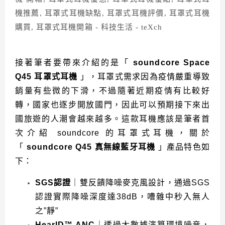
接著筆者要帶來介紹的是「
soundcore Space
Q45 耳罩式耳機
」，耳罩式需求因為疫情嚴重導致
銷量有些微的下滑，不過隨著近期疫情有比較好
轉，國家也逐步開放國門，因此可以預期接下來出
國旅遊的人潮會越來越多。這款耳機應該是筆者首
次介紹 soundcore 的耳罩式耳機，關於
「
soundcore Q45 真無線藍牙耳機
」
產品特色如
下：
SGS認證
｜雙反饋降噪麥克風設計，通過SGS
認證實際降噪深度達38dB，嘈雜中秒入無人
之”靜”
HearID™ ANC
｜透過大數據演算環境噪音，