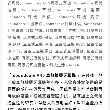
「
soundcore A40 真無線藍牙耳機
」在體積上與
一般真無線藍牙耳機差不多，充電倉外盒使用的是
霧面的塑料材質製作而成，因此重量上可以做到盡
可能的輕量。
根據筆者實際測試，雙耳加上充電艙
總重達到57
克，拿起來手感地當好，單耳重量約為
5
克，配戴到耳朵不會感受到任何負擔
。