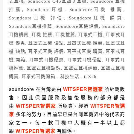
soundcore 在台灣是由
WITSPER
智選家
所經銷販
售，因此保固服務及售後服務的部分都是
由
WITSPER
智選家
所負責。經過
WITSPER
智選
家
多年的努力，目前早已是台灣耳機界中的代表商
家之一，每十款耳機中大概有一半以上都
跟
WITSPER
智選家
有關係。