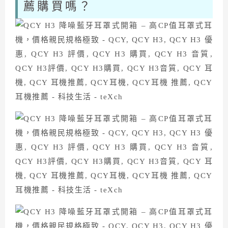
薦購買嗎？