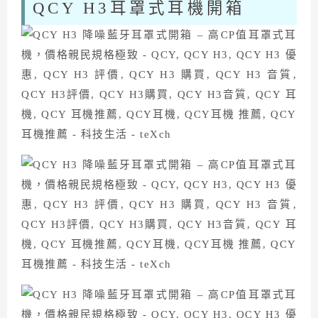
QCY H3耳罩式耳機開箱