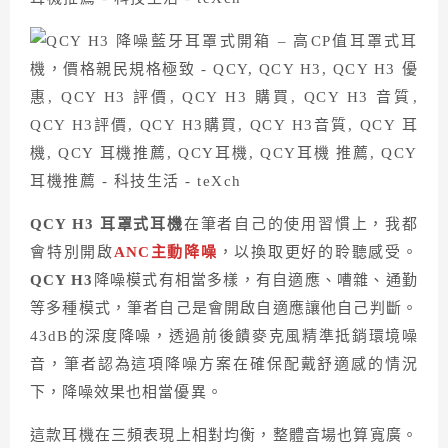
QCY H3 耳罩式耳機
在筆者自己的使用習慣上，我都
會特別開啟
ANC主動降噪
，以換取更好的聆聽感受。
QCY H3
降噪模式有相當多樣，有自適應、嘈雜、通勤
等多種模式，筆者自己是會開啟自適應讓他自己判斷。
43dB的深度降噪，透過前後饋麥克風精準抵銷環境噪
音，筆者認為這項降噪方案在確保配戴舒適感的情況
下，降噪效果也相當優異。
這款耳機在三頻表現上相對均衡，整體音場也算寬廣。