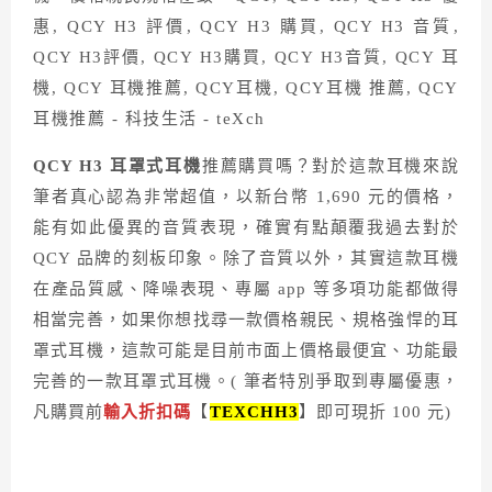
QCY H3 耳罩式耳機
推薦購買嗎？對於這款耳機來說
筆者真心認為非常超值，以新台幣 1,690 元的價格，
能有如此優異的音質表現，確實有點顛覆我過去對於
QCY 品牌的刻板印象。除了音質以外，其實這款耳機
在產品質感、降噪表現、專屬 app 等多項功能都做得
相當完善，如果你想找尋一款價格親民、規格強悍的耳
罩式耳機，這款可能是目前市面上價格最便宜、功能最
完善的一款耳罩式耳機。( 筆者特別爭取到專屬優惠，
凡購買前
輸入折扣碼
【
TEXCHH3
】即可現折 100 元)