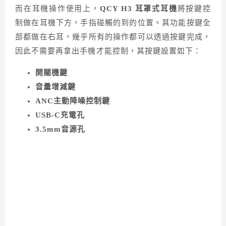
而在耳機操作使用上，
QCY H3 耳罩式耳機
將按鍵控
制做在耳機下方，手指碰觸的到的位置。其功能按鍵全
部都做在右耳，幾乎所有的操作都可以透過按鍵完成，
因此不需要再拿出手機才能控制，其按鍵設置如下：
開關機鍵
音量增減鍵
ANC主動降噪控制鍵
USB-C充電孔
3.5mm音源孔