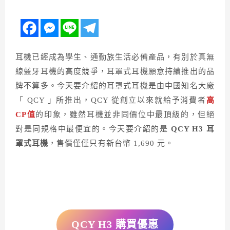
耳機已經成為學生、通勤族生活必備產品，有別於真無
線藍牙耳機的高度競爭，耳罩式耳機願意持續推出的品
牌不算多。今天要介紹的耳罩式耳機是由中國知名大廠
「 QCY 」所推出，QCY 從創立以來就給予消費者
高
CP值
的印象，雖然耳機並非同價位中最頂級的，但絕
對是同規格中最便宜的。今天要介紹的是
QCY H3 耳
罩式耳機
，售價僅僅只有新台幣 1,690 元。
QCY H3 購買優惠