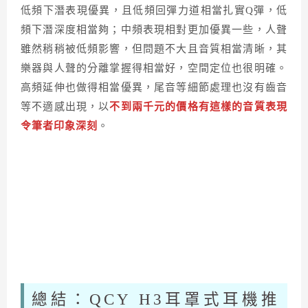
低頻下潛表現優異，且低頻回彈力道相當扎實Q彈，低
頻下潛深度相當夠；中頻表現相對更加優異一些，人聲
雖然稍稍被低頻影響，但問題不大且音質相當清晰，其
樂器與人聲的分離掌握得相當好，空間定位也很明確。
高頻延伸也做得相當優異，尾音等細節處理也沒有齒音
等不適感出現，以
不到兩千元的價格有這樣的音質表現
令筆者印象深刻
。
總結：QCY H3耳罩式耳機推