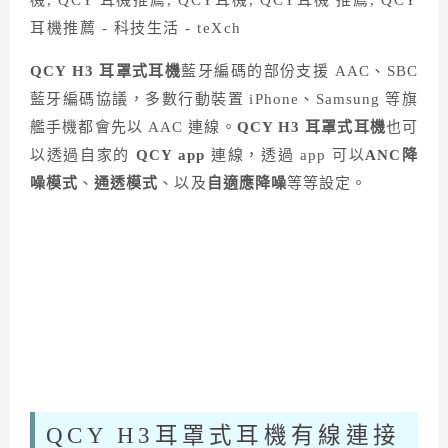
QCY H3 耳罩式耳機
藍牙編碼的部份支援 AAC、SBC
藍牙編碼協議，多數行動裝置 iPhone、Samsung 等旗
艦手機都會先以 AAC 連線。
QCY H3 耳罩式耳機
也可
以透過自家的
QCY app
連線，透過 app 可以
ANC降
噪模式
、
通透模式
、以及
自適應降噪
等等設定。
QCY H3耳罩式耳機有線連接