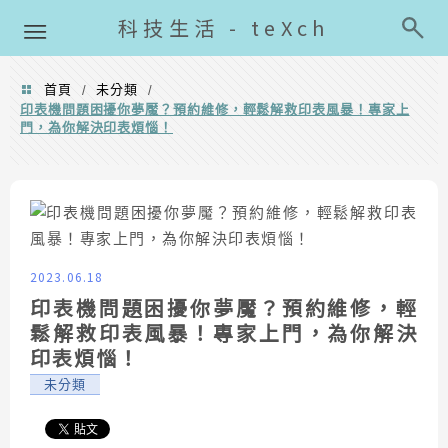
導覽清單
科技生活 - teXch
首頁
未分類
/
/
印表機問題困擾你夢魘？預約維修，輕鬆解救印表風暴！專家上
門，為你解決印表煩惱！
2023.06.18
印表機問題困擾你夢魘？預約維修，輕
鬆解救印表風暴！專家上門，為你解決
印表煩惱！
未分類