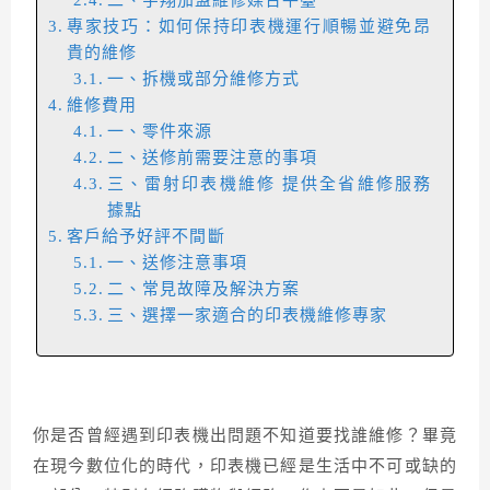
二、宇翔加盟維修媒合平臺
專家技巧：如何保持印表機運行順暢並避免昂
貴的維修
一、拆機或部分維修方式
維修費用
一、零件來源
二、送修前需要注意的事項
三、雷射印表機維修 提供全省維修服務
據點
客戶給予好評不間斷
一、送修注意事項
二、常見故障及解決方案
三、選擇一家適合的印表機維修專家
你是否曾經遇到印表機出問題不知道要找誰維修？畢竟
在現今數位化的時代，印表機已經是生活中不可或缺的