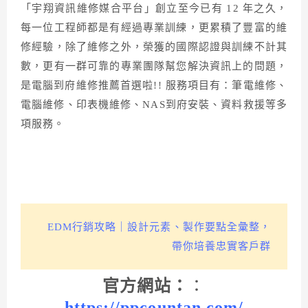
「宇翔資訊維修媒合平台」創立至今已有 12 年之久，
每一位工程師都是有經過專業訓練，更累積了豐富的維
修經驗，除了維修之外，榮獲的國際認證與訓練不計其
數，更有一群可靠的專業團隊幫您解決資訊上的問題，
是電腦到府維修推薦首選啦!! 服務項目有：筆電維修、
電腦維修、印表機維修、NAS到府安裝、資料救援等多
項服務。
EDM行銷攻略｜設計元素、製作要點全彙整，
帶你培養忠實客戶群
官方網站：
：
https://ppcountan.com/