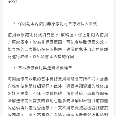
保固期限內使用非原廠耗材會導致保固失效
使用非原廠耗材或填充墨水/碳粉匣，保固期限內使用
非原廠墨水，皆為非保固範圍，可能會導致保固失效。
如果您的印表機仍在保固期內，建議避免使用非原廠耗
材進行維修，以免影響印表機的保固。
基本檢修費用與運費收費標準
每間維修商收取的基本檢修費用可能會有所不同，需要
向維修站詢問詳細資訊。此外，選擇宇翔資訊的維俢加
盟媒合平臺，不僅可以透過線上預約系統下單和詢問先
瞭解送修前所需要的費用也能事先瞭解印表機目前問題
的估價再決定是否維俢。一來不用浪費抱著機器跑店家
的困擾。二來也不用擔心拿過去給店家看看就收取檢測