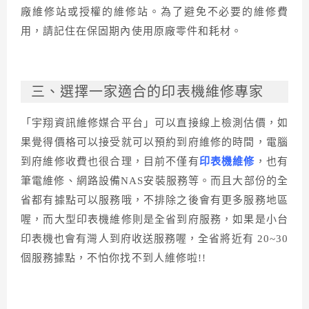
廠維修站或授權的維修站。為了避免不必要的維修費
用，請記住在保固期內使用原廠零件和耗材。
三、選擇一家適合的印表機維修專家
「宇翔資訊維修媒合平台」可以直接線上檢測估價，如
果覺得價格可以接受就可以預約到府維修的時間，電腦
到府維修收費也很合理，目前不僅有
印表機維修
，也有
筆電維修、網路設備NAS安裝服務等。而且大部份的全
省都有據點可以服務哦，不排除之後會有更多服務地區
喔，而大型印表機維修則是全省到府服務，如果是小台
印表機也會有灣人到府收送服務喔，全省將近有 20~30
個服務據點，不怕你找不到人維修啦!!