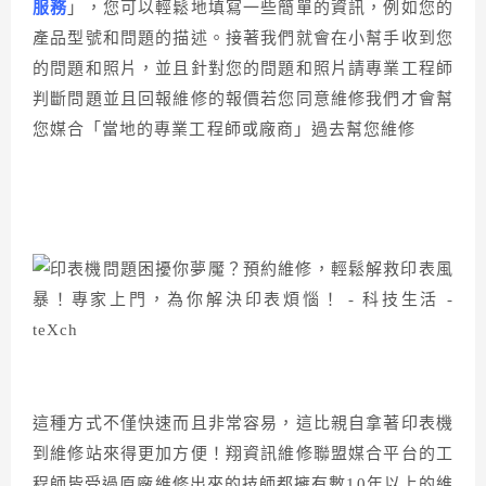
服務
」，您可以輕鬆地填寫一些簡單的資訊，例如您的
產品型號和問題的描述。接著我們就會在小幫手收到您
的問題和照片，並且針對您的問題和照片請專業工程師
判斷問題並且回報維修的報價若您同意維修我們才會幫
您媒合「當地的專業工程師或廠商」過去幫您維修
這種方式不僅快速而且非常容易，這比親自拿著印表機
到維修站來得更加方便！翔資訊維修聯盟媒合平台的工
程師皆受過原廠維修出來的技師都擁有數10年以上的維