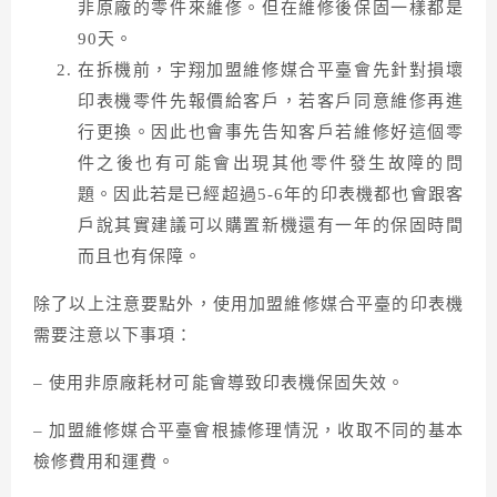
非原廠的零件來維俢。但在維修後保固一樣都是
90天。
在拆機前，宇翔加盟維修媒合平臺會先針對損壞
印表機零件先報價給客戶，若客戶同意維俢再進
行更換。因此也會事先告知客戶若維修好這個零
件之後也有可能會出現其他零件發生故障的問
題。因此若是已經超過5-6年的印表機都也會跟客
戶說其實建議可以購置新機還有一年的保固時間
而且也有保障。
除了以上注意要點外，使用加盟維修媒合平臺的印表機
需要注意以下事項：
– 使用非原廠耗材可能會導致印表機保固失效。
– 加盟維修媒合平臺會根據修理情況，收取不同的基本
檢修費用和運費。