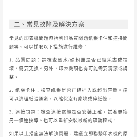
二、常見故障及解決方案
常見的印表機問題包括列印品質問題紙張卡住和連接問
題等。可以採取以下措施進行維修：
1. 品質問題：請檢查墨水/碳粉匣是否已經耗盡或損
壞，需要更換。另外，印表機頭也有可能需要清潔或調
整。
2. 紙張卡住：檢查紙張是否正確插入或超出容量。還
可以清理紙張通道，以確保沒有塵埃或碎紙條。
3. 連接問題：檢查連接電纜是否安裝正確，試著更換
另一個連接埠。也可以重新安裝最新的驅動程式。
如果以上措施無法解決問題，建議立即聯繫印表機的原