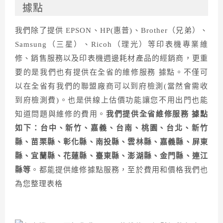
據點
我們除了提供 EPSON、HP(惠普)、Brother（兄弟）、
Samsung（三星）、Ricoh（理光）等印表機專業維
修、銷售服務以及印表機週邊耗材產品的經銷商，更重
要的是我們也有提供在全省的維修服務 據點。不僅可
以在全省有我們的聯盟廠商可以到府檢測(當然會需收
到府檢測費)。也是供線上估價功能讓您不用出門也能
知道問題與維修的費用。
我們提供全省維修服務
據點
如下：台中、新竹、嘉義、台南、桃園、台北、新竹
縣、苗栗縣、彰化縣、南投縣、雲林縣、嘉義縣、屏東
縣、宜蘭縣、花蓮縣、臺東縣、澎湖縣、金門縣、連江
縣等
。都能提供維修據點服務，至於費用和價格我們也
為您整理表格