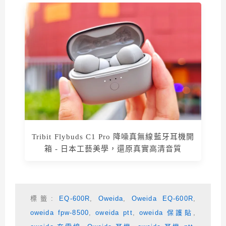
Tribit Flybuds C1 Pro 降噪真無線藍牙耳機開
箱 - 日本工藝美學，還原真實高清音質
標籤:
EQ-600R
,
Oweida
,
Oweida EQ-600R
,
oweida fpw-8500
,
oweida ptt
,
oweida 保護貼
,