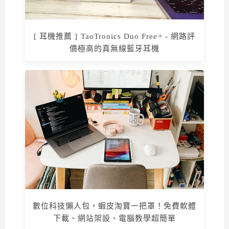
[ 耳機推薦 ] TaoTronics Duo Free+ - 網路評
價極高的真無線藍牙耳機
數位科技懶人包，蝦皮淘寶一把罩！免費軟體
下載、網站架設、電腦教學超簡單