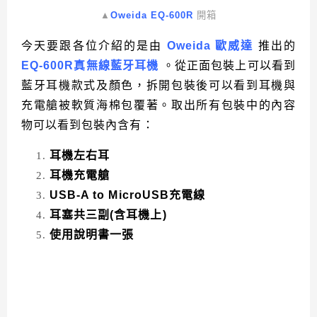
▲
Oweida EQ-600R
開箱
今天要跟各位介紹的是由
Oweida 歐威達
推出的
EQ-600R真無線藍牙耳機
。從正面包裝上可以看到
藍牙耳機款式及顏色，拆開包裝後可以看到耳機與
充電艙被軟質海棉包覆著。取出所有包裝中的內容
物可以看到包裝內含有：
耳機左右耳
耳機充電艙
USB-A to MicroUSB充電線
耳塞共三副(含耳機上)
使用說明書一張