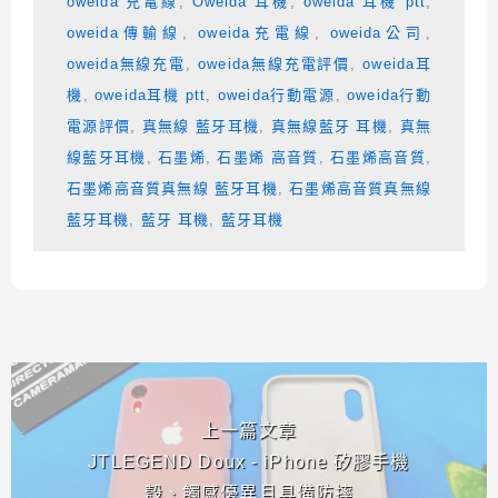
oweida 充電線
,
Oweida 耳機
,
oweida 耳機 ptt
,
oweida傳輸線
,
oweida充電線
,
oweida公司
,
oweida無線充電
,
oweida無線充電評價
,
oweida耳
機
,
oweida耳機 ptt
,
oweida行動電源
,
oweida行動
電源評價
,
真無線 藍牙耳機
,
真無線藍牙 耳機
,
真無
線藍牙耳機
,
石墨烯
,
石墨烯 高音質
,
石墨烯高音質
,
石墨烯高音質真無線 藍牙耳機
,
石墨烯高音質真無線
藍牙耳機
,
藍牙 耳機
,
藍牙耳機
相連文章
上一篇文章
JTLEGEND Doux - iPhone 矽膠手機
殼、觸感優異且具備防摔