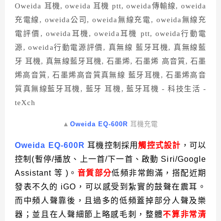
▲
Oweida EQ-600R
耳機充電
Oweida EQ-600R
耳機控制採用
觸控式設計
，可以
控制(暫停/播放、上一首/下一首、啟動 Siri/Google
Assistant 等 )。
音質部分
低頻非常飽滿，搭配近期
發表不久的 iGO，可以感受到紮實的鼓聲在震耳。
而中頻人聲靠後，且過多的低頻蓋掉部分人聲及樂
器；並且在人聲細節上略感毛刺，整體
不算非常清