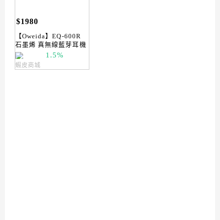
$1980
【Oweida】EQ-600R
石墨烯 真無線藍芽耳機
1.5%
蝦皮商城