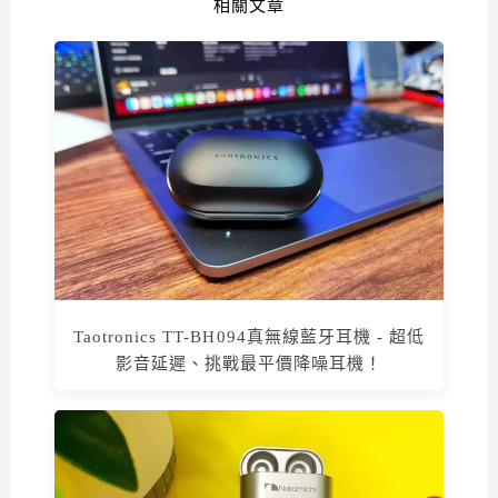
相關文章
Taotronics TT-BH094真無線藍牙耳機 - 超低
影音延遲、挑戰最平價降噪耳機！