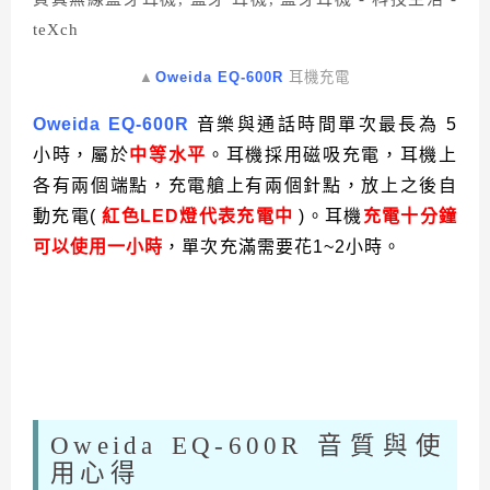
▲
Oweida EQ-600R
耳機充電
Oweida EQ-600R
音樂與通話時間單次最長為 5
小時，屬於
中等水平
。耳機採用磁吸充電，耳機上
各有兩個端點，充電艙上有兩個針點，放上之後自
動充電(
紅色LED燈代表充電中
)。耳機
充電十分鐘
可以使用一小
時
，單次充滿需要花1~2小時。
Oweida EQ-600R 音質與使
用心得