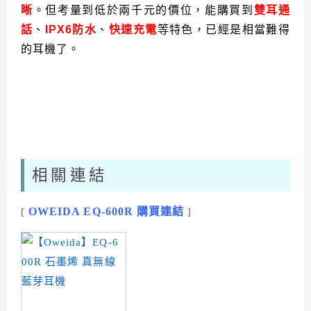
晰
。但考量到低於兩千元的價位，能購買到
雙耳通
話
、
IPX6防水
、
快速充電
等特色，已經是相當難得
的耳機了。
相關連結
OWEIDA EQ-600R 購買連結
[
]