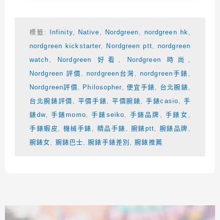
標籤:
Infinity
,
Native
,
Nordgreen
,
nordgreen hk
,
nordgreen kickstarter
,
Nordgreen ptt
,
nordgreen
watch
,
Nordgreen 好看
,
Nordgreen 時尚
,
Nordgreen 評價
,
nordgreen台灣
,
nordgreen手錶
,
Nordgreen評價
,
Philosopher
,
便宜手錶
,
台北腕錶
,
台北腕錶評價
,
平價手錶
,
平價腕錶
,
手錶casio
,
手
錶dw
,
手錶momo
,
手錶seiko
,
手錶品牌
,
手錶女
,
手錶蝦皮
,
機械手錶
,
精品手錶
,
腕錶ptt
,
腕錶品牌
,
腕錶女
,
腕錶巴士
,
腕錶手錶差別
,
腕錶推薦
相連文章