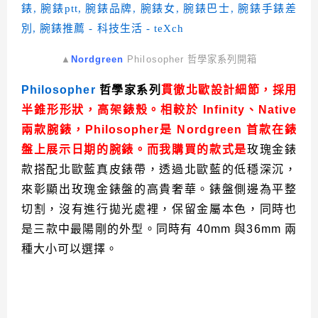
▲
Nordgreen
Philosopher 哲學家系列開箱
Philosopher
哲學家系列
貫徹北歐設計細節，採用
半錐形形狀，高架錶殼。相較於 Infinity、Native
兩款腕錶，Philosopher是 Nordgreen 首款在錶
盤上展示日期的腕錶。而我購買的款式是
玫瑰金錶
款搭配北歐藍真皮錶帶，透過北歐藍的低穩深沉，
來彰顯出玫瑰金錶盤的高貴奢華。錶盤側邊為平整
切割，沒有進行拋光處裡，保留金屬本色，同時也
是三款中最陽剛的外型。同時有 40mm 與36mm 兩
種大小可以選擇。