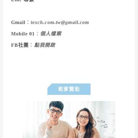
Gmail
：
texch.com.tw@gmail.com
Mobile 01
：
個人檔案
FB社團
：
點我開啟
乾爹贊助