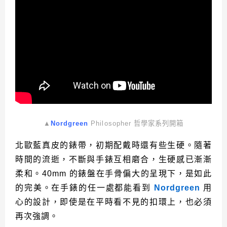
▲
Nordgreen
Philosopher 哲學家系列開箱
北歐藍真皮的錶帶，初期配戴時還有些生硬。隨著
時間的流逝，不斷與手錶互相磨合，生硬感已漸漸
柔和。40mm 的錶盤在手骨偏大的呈現下，是如此
的完美。在手錶的任一處都能看到
Nordgreen
用
心的設計，即使是在平時看不見的扣環上，也必須
再次強調。