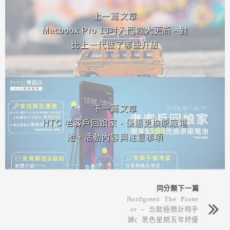
上一篇文章
Macbook Pro 13吋入門款大更新 - 對
比上一代做了哪些升級
下一篇文章
HTC 老客戶回娘家 - 優惠更換原廠電
池、活動內容與注意事項
同分類下一篇
Nordgreen The Pione
er – 北歐極簡計時手
錶( 黑色星期五年終優
惠 )