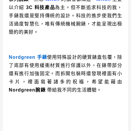
以介紹
3C
科技產品
為主。但不斷追求科技的我，
手錶我還是堅持傳統的設計。科技的進步使我們生
活過度智慧化，唯有傳統機械腕錶，才能呈現出極
簡約的美好。
Nordgreen 手錶
使用特殊設計的硬質錶盒包覆，除
了底部有使用緩衝材質進行保護以外，在錶帶部分
還有進行加強固定。而拆開包裝時還發現裡面有小
卡片，裡面寫著諸多的祝福，希望能藉由
Nordgreen腕錶
帶給我不同的生活體驗。