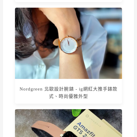
Nordgreen 北歐設計腕錶 - ig網紅大推手錶款
式、時尚優雅外型