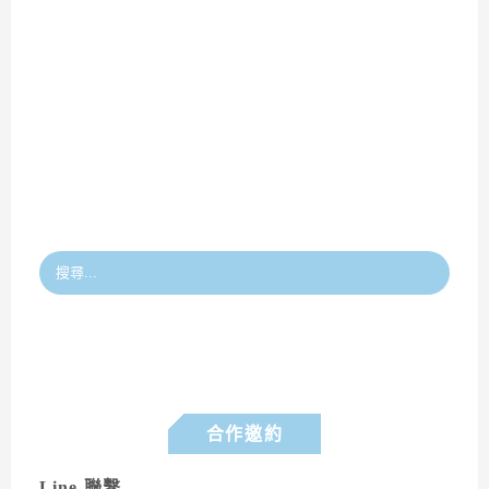
合作邀約
Line 聯繫