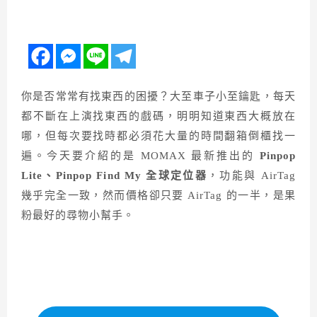
你是否常常有找東西的困擾？大至車子小至鑰匙，每天
都不斷在上演找東西的戲碼，明明知道東西大概放在
哪，但每次要找時都必須花大量的時間翻箱倒櫃找一
遍。今天要介紹的是 MOMAX 最新推出的
Pinpop
Lite、Pinpop Find My 全球定位器
，功能與 AirTag
幾乎完全一致，然而價格卻只要 AirTag 的一半，是果
粉最好的尋物小幫手。