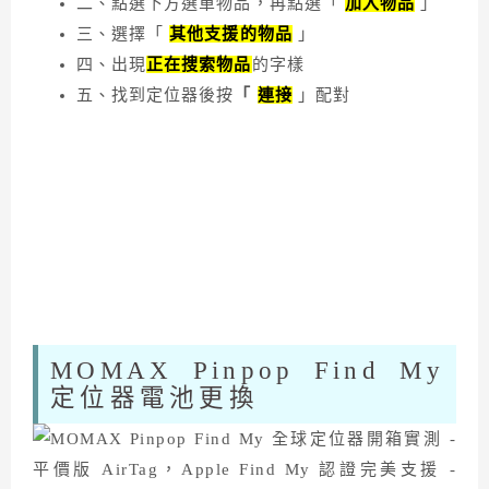
二、點選下方選單物品，再點選「
加入物品
」
三、選擇「
其他支援的物品
」
四、出現
正在捜索物品
的字樣
五、找到定位器後按
「
連接
」配對
MOMAX Pinpop Find My
定位器電池更換