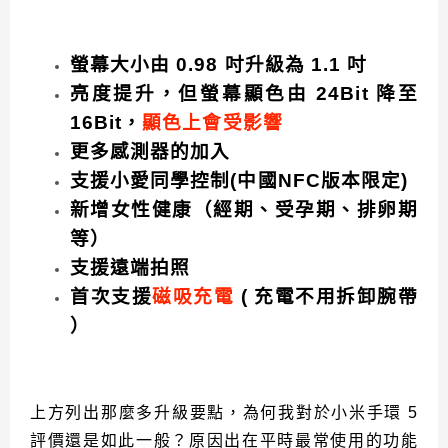
螢幕大小由 0.98 吋升級為 1.1 吋
亮度提升，但螢幕顯色由 24Bit 降至
16Bit，
顯色上會受影響
更多感測器的加入
支援小愛同學控制(中國NFC版本限定)
新增女性健康（經期、受孕期、排卵期
等）
支援遠端拍照
首次支援
磁吸充電
( 充電不用拆卸腕帶
）
上方列出那麼多升級要點，為何我對於小米手環 5
評價還是如此一般？原因出在平時最常使用的功能