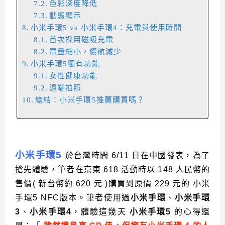
色彩深度降低
動態顯示
小米手環5 vs 小米手環4：充電與使用時間
首次採用磁吸充電
電量縮小，續航減少
小米手環5獨有功能
女性健康功能
遠端拍照
總結：小米手環5推薦購買嗎？
小米手環5
於台灣時間 6/11 日在中國發表，為了
搶先體驗，筆者在京東 618 活動時以 148 人民幣的
售價( 新台幣約 620 元 )購買到原價 229 元的 小米
手環5 NFC版本。筆者使用過
小米手環
、
小米手環
3
、
小米手環4
，體驗這幾天
小米手環5
的心得還