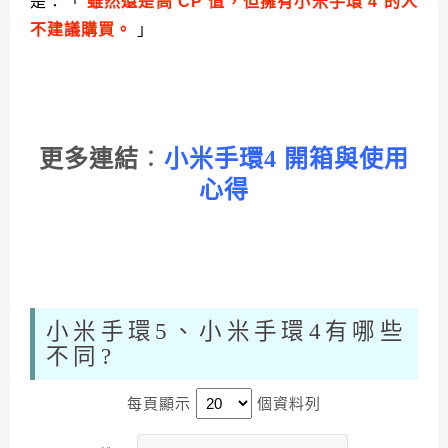
是：「
雖然還是高 CP 值，但擁有小米手環 4 的人
不建議購買。
」
更多連結
：
小米手環4 開箱與使用
心得
小米手環5、小米手環4有哪些
不同?
每頁顯示
個資料列