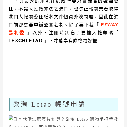
一，其最大的用處在於政府要落實
確實的報關委
任
，不讓人民做非法之進口，也防止報關業者取得
進口人報關委任紙本文件個資外洩問題，因此在進
口前都需要申辦並實名制。除了要下載「
EZWAY
易利委
」以外，註冊時別忘了要輸入推薦碼「
TEXCHLETAO
」，才能享有購物領好禮。
樂淘 Letao 帳號申請