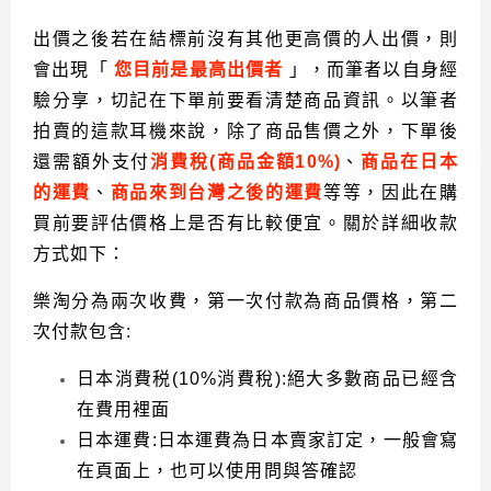
出價之後若在結標前沒有其他更高價的人出價，則
會出現「
您目前是最高出價者
」，而筆者以自身經
驗分享，切記在下單前要看清楚商品資訊。以筆者
拍賣的這款耳機來說，除了商品售價之外，下單後
還需額外支付
消費稅
(
商品金額
10%)
、
商品在日本
的運費
、
商品來到台灣之後的運費
等等，因此在購
買前要評估價格上是否有比較便宜。關於詳細收款
方式如下：
樂淘分為兩次收費，第一次付款為商品價格，第二
次付款包含
:
日本消費税
(10%
消費稅
):
絕大多數商品已經含
在費用裡面
日本運費
:
日本運費為日本賣家訂定，一般會寫
在頁面上，也可以使用問與答確認