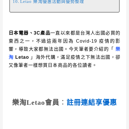
Letao 樂淘優惠活動與優勢整理
日本電器、
3C
產品
一直以來都是台灣人出國必買的
東西之一，不過這兩年因為
Covid-19
疫情的影
響，導致大家都無法出國。今天筆者要介紹的「
樂
淘
Letao
」海外代購，滿足疫情之下無法出國，卻
又像筆者一樣想買日本商品的各位讀者。
樂淘Letao會員
：
註冊連結享優惠