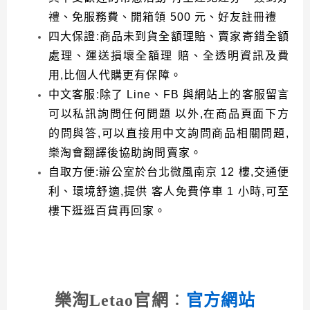
禮、免服務費、開箱領
500
元、好友註冊禮
四大保證
:
商品未到貨全額理賠、賣家寄錯全額
處理、運送損壞全額理
賠、全透明資訊及費
用
,
比個人代購更有保障。
中文客服
:
除了
Line
、
FB
與網站上的客服留言
可以私訊詢問任何問題
以外
,
在商品頁面下方
的問與答
,
可以直接用中文詢問商品相關問題
,
樂淘會翻譯後協助詢問賣家。
自取方便
:
辦公室於台北微風南京
12
樓
,
交通便
利、環境舒適
,
提供
客人免費停車
1
小時
,
可至
樓下逛逛百貨再回家。
樂淘Letao官網
：
官方網站