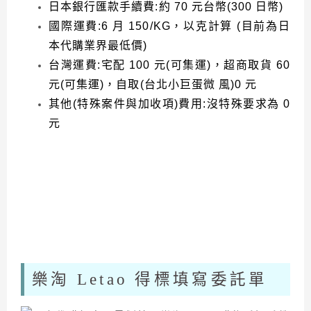
日本銀行匯款手續費
:
約
70
元台幣
(300
日幣
)
國際運費
:6
月
150/KG
，以克計算
(
目前為日
本代購業界最低價
)
台灣運費
:
宅配
100
元
(
可集運
)
，超商取貨
60
元
(
可集運
)
，自取
(
台北小巨蛋微
風
)0
元
其他
(
特殊案件與加收項
)
費用
:
沒特殊要求為
0
元
樂淘 Letao 得標填寫委託單