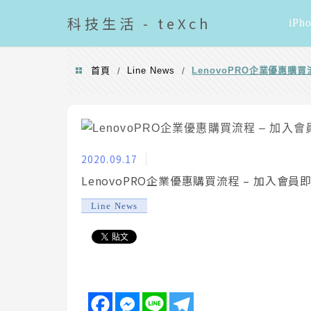
導覽清單
科技
生活 - teXch
iPh
首頁
Line News
LenovoPRO企業優惠購
/
/
2020.09.17
LenovoPRO企業優惠購買流程 – 加入會
Line News