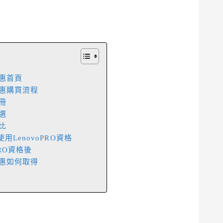
優惠首頁
業優惠購買流程
註冊
挑選
對比
用LenovoPRO資格
PRO資格後
藏優惠如何取得