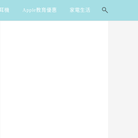
耳機
Apple教育優惠
家電生活