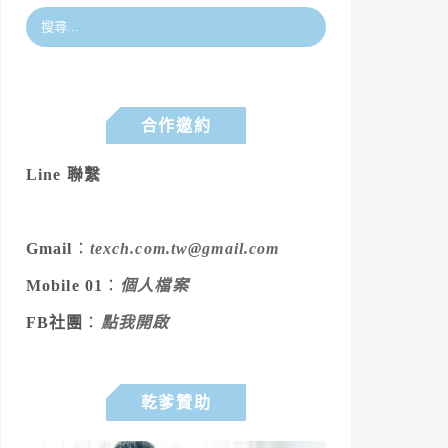
合作邀約
Line 聯繫
Gmail
：
texch.com.tw@gmail.com
Mobile 01
：
個人檔案
FB社團
：
點我開啟
乾爹贊助