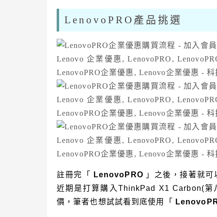
LenovoPRO產品挑選
註冊完「
LenovoPRO
」之後，接著就可
近期是打算購入ThinkPad X1 Car
價，筆者也想試試看到底使用「
LenovoP