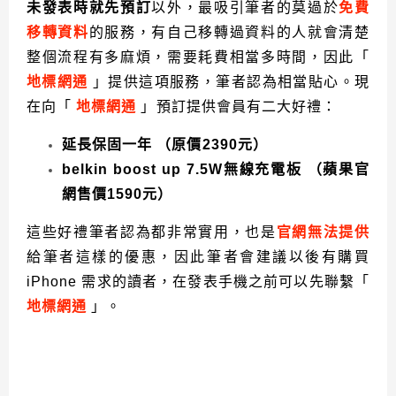
未發表時就先預訂
以外，最吸引筆者的莫過於
免費
移轉資料
的服務，有自己移轉過資料的人就會清楚
整個流程有多麻煩，需要耗費相當多時間，因此「
地標網通
」提供這項服務，筆者認為相當貼心。現
在向「
地標網通
」預訂提供會員有二大好禮：
延長保固一年 （原價2390元）
belkin boost up 7.5W無線充電板 （蘋果官
網售價1590元）
這些好禮筆者認為都非常實用，也是
官網無法提供
給筆者這樣的優惠，因此筆者會建議以後有購買
iPhone 需求的讀者，在發表手機之前可以先聯繫「
地標網通
」。