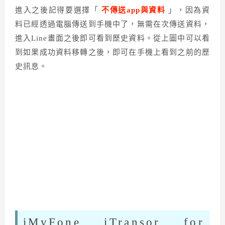
進入之後記得要選擇「
不傳送app與資料
」，因為資
料已經透過電腦傳送到手機中了，無需在次傳送資料，
進入Line畫面之後即可看到歷史資料。從上圖中可以看
到如果成功資料移轉之後，即可在手機上看到之前的歷
史訊息。
iMyFone iTransor for