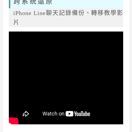
跨系統還原
iPhone Line聊天記錄備份、轉移教學影
片