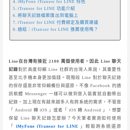
iMyFone iTransor for LINE 特色
iTransor for LINE 功能介紹
將聊天記錄檔案匯出到電腦上
iTransor for LINE 付費綁定及購買建議
總結：iTransor for LINE 推薦使用嗎？
Line在台灣有接近 2100 萬個使用者，因此 Line 聊天
記錄
對於高度仰賴 Line 社群的台灣人來說，其重要性
甚至比手機本身更加值錢。現階段 Line 對於聊天記錄
的保存還是非常仰賴備份與還原，不像 Facebook 的通
訊軟體 Messenger 一樣可以做到登入裝置就自動帶出
紀錄，加上現在有越來越多人有跨系統的需求，不管是
「 Android 轉 iOS 」或者「 iOS 轉 Android 」，想要
保留 Line 聊天記錄怎麼辦？今天筆者實測如何使用
「
iMyFone iTransor for LINE
」輕鬆跨系統還原