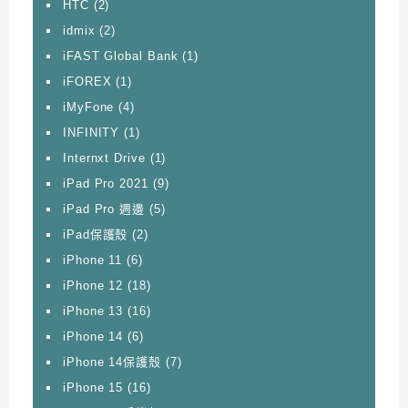
HTC
(2)
idmix
(2)
iFAST Global Bank
(1)
iFOREX
(1)
iMyFone
(4)
INFINITY
(1)
Internxt Drive
(1)
iPad Pro 2021
(9)
iPad Pro 週邊
(5)
iPad保護殼
(2)
iPhone 11
(6)
iPhone 12
(18)
iPhone 13
(16)
iPhone 14
(6)
iPhone 14保護殼
(7)
iPhone 15
(16)