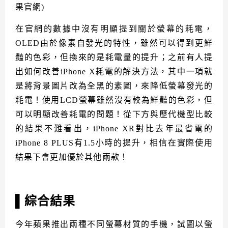
果官網)
在官網的數據中沒有明顯提到關於螢幕的耗電，
OLED由於像素自發光的特性，雖然可以得到更鮮
豔的色彩，但換來的是耗電量的提升；之前有人提
出如何改善iPhone X耗電的解決方法，其中一項就
是將背景圖片改為全黑的素圖，來降低螢幕發光的
耗電！使用LCD螢幕雖然沒有較為鮮豔的色彩，但
可以明顯改善耗電的問題！從下方與歷代機型比較
的結果不難看出，iPhone XR對比去年最省電的
iPhone 8 PLUS有1.5小時的提升，相信在實際使用
結果下會更加優於其他兩款！
▌綜合結果
今年蘋果推出兩種不同螢幕材質的手機，試圖以螢