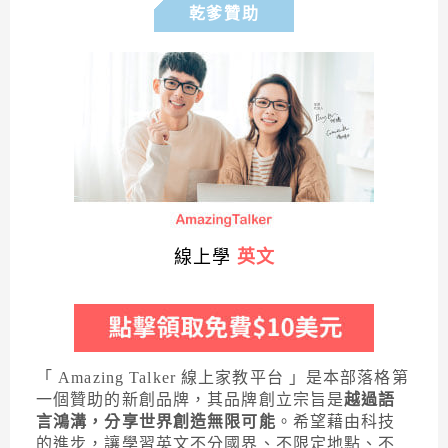
乾爹贊助
線上學
英文
「 Amazing Talker 線上家教平台 」是本部落格第
一個贊助的新創品牌，其品牌創立宗旨是
越過語
言鴻溝，分享世界創造無限可能
。希望藉由科技
的進步，讓學習英文不分國界、不限定地點、不