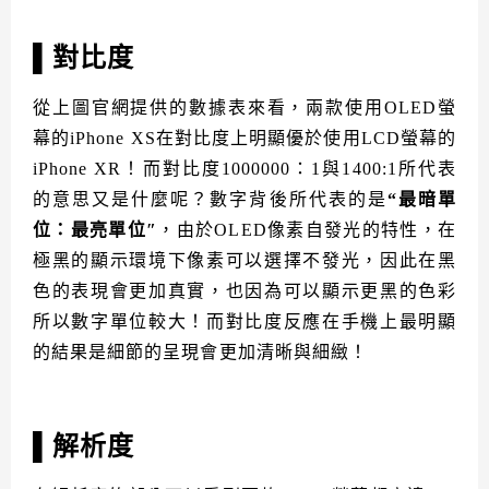
▌對比度
從上圖官網提供的數據表來看，兩款使用OLED螢
幕的iPhone XS在對比度上明顯優於使用LCD螢幕的
iPhone XR！而對比度1000000：1與1400:1所代表
的意思又是什麼呢？數字背後所代表的是
“最暗單
位：最亮單位″
，由於OLED像素自發光的特性，在
極黑的顯示環境下像素可以選擇不發光，因此在黑
色的表現會更加真實，也因為可以顯示更黑的色彩
所以數字單位較大！而對比度反應在手機上最明顯
的結果是細節的呈現會更加清晰與細緻！
▌解析度