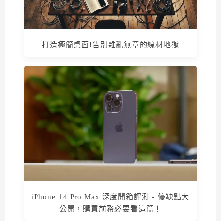
打造極簡桌面!告別雜亂無章的線材地獄
iPhone 14 Pro Max 深度開箱評測 - 優缺點大
公開，購買前務必要看這篇！