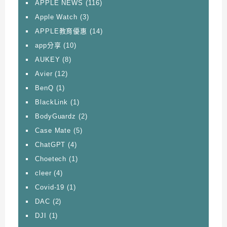
APPLE NEWS
(116)
Apple Watch
(3)
APPLE教育優惠
(14)
app分享
(10)
AUKEY
(8)
Avier
(12)
BenQ
(1)
BlackLink
(1)
BodyGuardz
(2)
Case Mate
(5)
ChatGPT
(4)
Choetech
(1)
cleer
(4)
Covid-19
(1)
DAC
(2)
DJI
(1)