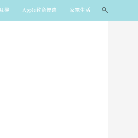
耳機
Apple教育優惠
家電生活