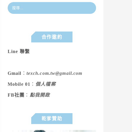
合作邀約
Line 聯繫
Gmail
：
texch.com.tw@gmail.com
Mobile 01
：
個人檔案
FB社團
：
點我開啟
乾爹贊助