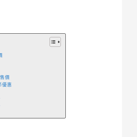
售價
ax售價
節優惠
點
點