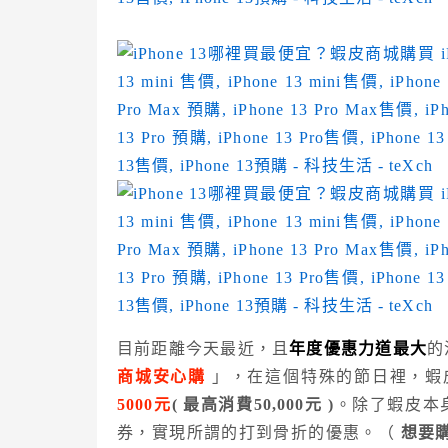
目前距離今天最近，且
年度優惠力道最大
的
商城安心購
」，在這個特殊的節日裡，蝦皮
5000元
( 最高消費50,000元 )
。除了蝦皮本
券，實現所謂的打到骨折的優惠。（
想要