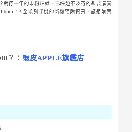
市，對於期待一年的果粉來說，已經迫不及待的想要購買
 iPhone 13 全系列手機的新機預購資訊，讓想購買
。
000？
：
蝦皮APPLE旗艦店
元