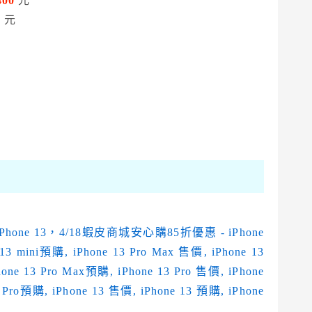
400
元
0
元