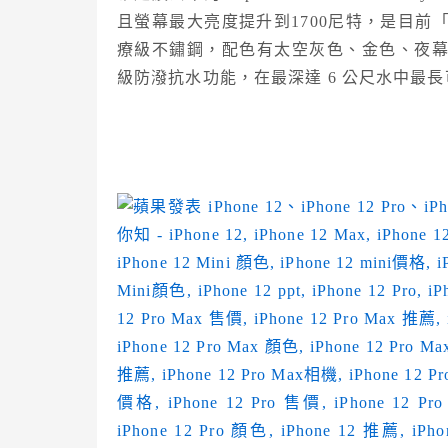
且螢幕最大亮度提升到1700尼特，是目前
療級不鏽鋼，配色有太空灰色、金色、夜幕綠
級防潑抗水功能，在最深達 6 公尺水中最長可