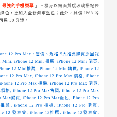
「
最強的手機螢幕
」。機身以霧面質感玻璃搭配醫
色，更加入全新海軍藍色；此外，具備 IP68 等
達 30 分鐘。