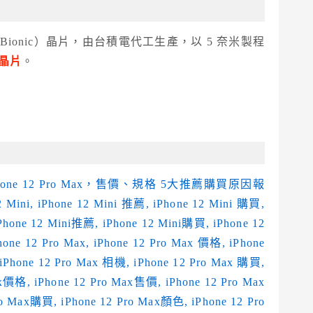
14 Bionic）晶片，由台積電代工生產，以 5 奈米製程
機晶片
。