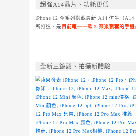
超強A14晶片、功耗更低
iPhone 12 全系列搭載最新 A14 仿生（A
所打造，是
目前唯一一款 5 奈米製程的手
全新三鏡頭、拍攝新體驗