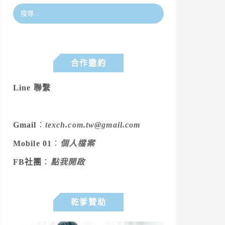
合作邀約
Line 聯繫
Gmail
：
texch.com.tw@gmail.com
Mobile 01
：
個人檔案
FB社團
：
點我開啟
乾爹贊助