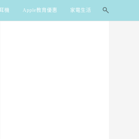
耳機
Apple教育優惠
家電生活