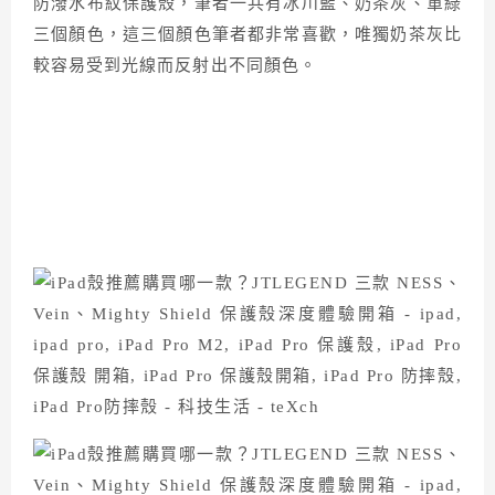
防潑水布紋保護殼，筆者一共有冰川藍、奶茶灰、軍綠
三個顏色，這三個顏色筆者都非常喜歡，唯獨奶茶灰比
較容易受到光線而反射出不同顏色。