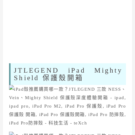
JTLEGEND iPad Mighty
Shield 保護殼開箱