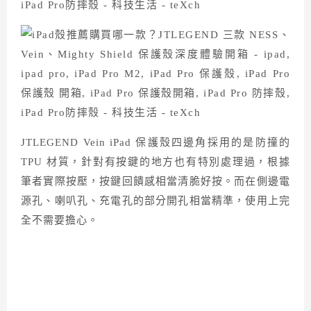
JTLEGEND Vein iPad 保護殼四邊角採用的是防撞的
TPU 材質，針對有按鍵的地方也有特別處理過，根據
筆者實際按壓，按鍵回饋感相當清脆好按。而在側邊電
源孔、喇叭孔、充電孔的部分開孔相當精準，使用上完
全不需要擔心。