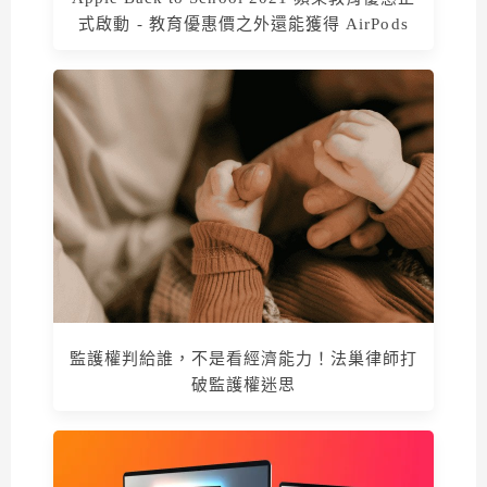
式啟動 - 教育優惠價之外還能獲得 AirPods
監護權判給誰，不是看經濟能力！法巢律師打
破監護權迷思