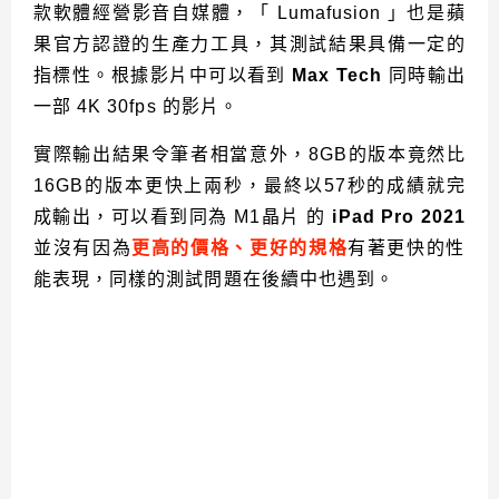
款軟體經營影音自媒體，「 Lumafusion 」也是蘋
果官方認證的生產力工具，其測試結果具備一定的
指標性。根據影片中可以看到
Max Tech
同時輸出
一部 4K 30fps 的影片。
實際輸出結果令筆者相當意外，8GB的版本竟然比
16GB的版本更快上兩秒，最終以57秒的成績就完
成輸出，可以看到同為 M1晶片 的
iPad Pro 2021
並沒有因為
更高的價格、更好的規格
有著更快的性
能表現，同樣的測試問題在後續中也遇到。