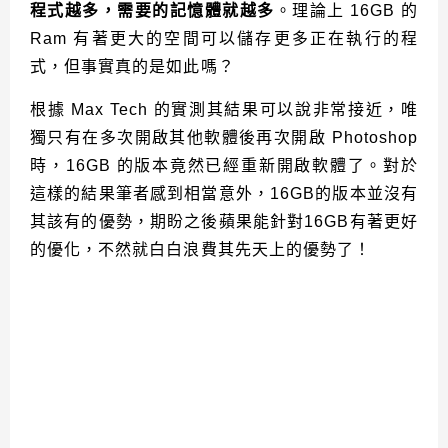
程式越多，需要的記憶體就越多
。理論上 16GB 的
Ram 有著更大的空間可以儲存更多正在執行的程
式，但事實真的是如此嗎？
根據 Max Tech 的實測其結果可以說非常接近，唯
獨只有在多次開啟其他軟體後再次開啟 Photoshop
時，16GB 的版本竟然已經重新開啟軟體了。對於
這樣的結果筆者感到相當意外，16GB的版本並沒有
其該有的優勢，期盼之後蘋果能針對16GB有著更好
的優化，不然就白白浪費其先天上的優勢了！