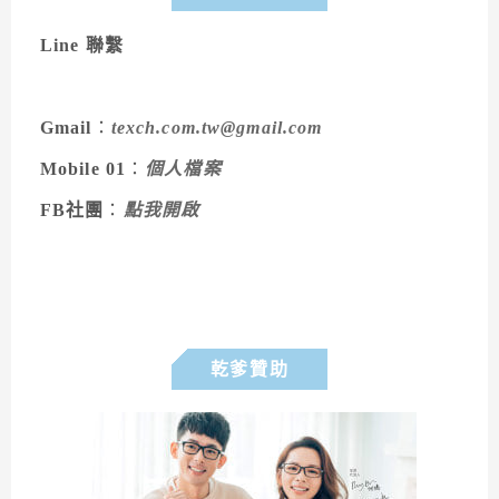
Line 聯繫
Gmail
：
texch.com.tw@gmail.com
Mobile 01
：
個人檔案
FB社團
：
點我開啟
乾爹贊助