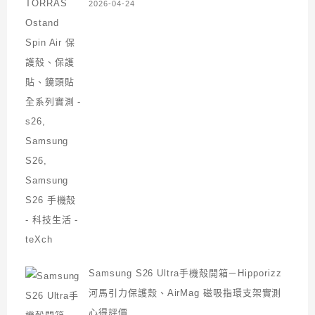
2026-04-24
Samsung S26 Ultra手機殼開箱－Hipporizz
河馬引力保護殼、AirMag 磁吸指環支架實測
心得評價