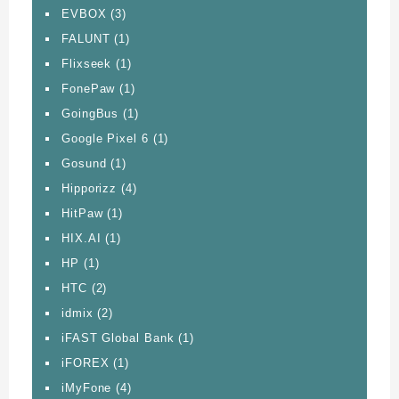
EVBOX
(3)
FALUNT
(1)
Flixseek
(1)
FonePaw
(1)
GoingBus
(1)
Google Pixel 6
(1)
Gosund
(1)
Hipporizz
(4)
HitPaw
(1)
HIX.AI
(1)
HP
(1)
HTC
(2)
idmix
(2)
iFAST Global Bank
(1)
iFOREX
(1)
iMyFone
(4)