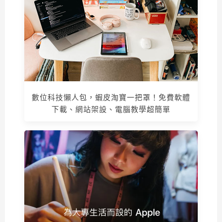
數位科技懶人包，蝦皮淘寶一把罩！免費軟體
下載、網站架設、電腦教學超簡單