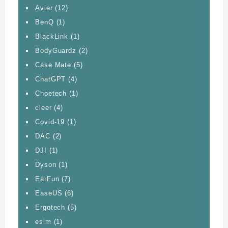
Avier
(12)
BenQ
(1)
BlackLink
(1)
BodyGuardz
(2)
Case Mate
(5)
ChatGPT
(4)
Choetech
(1)
cleer
(4)
Covid-19
(1)
DAC
(2)
DJI
(1)
Dyson
(1)
EarFun
(7)
EaseUS
(6)
Ergotech
(5)
esim
(1)