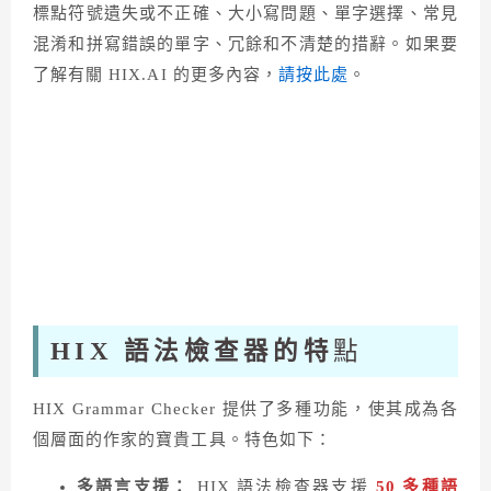
標點符號遺失或不正確、大小寫問題、單字選擇、常見
混淆和拼寫錯誤的單字、冗餘和不清楚的措辭。如果要
了解有關 HIX.AI 的更多內容，
請按此處
。
HIX 語法檢查器的特
點
HIX Grammar Checker 提供了多種功能，使其成為各
個層面的作家的寶貴工具。特色如下：
多語言支援：
HIX 語法檢查器支援
50 多種語