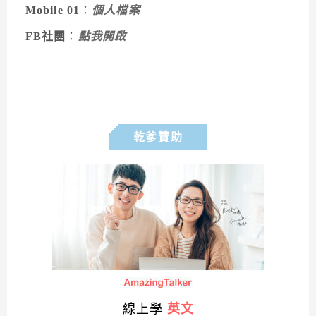
Mobile 01
：
個人檔案
FB社團
：
點我開啟
乾爹贊助
線上學
英文