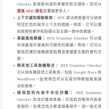
Checker 來提高內容的準確性和可讀性，您可以
提高 SEO 排名
並覆蓋更多人。
上下文感知錯誤檢測：
HIX 語法檢查器可以偵測
特定於您的寫作上下文的錯誤。例如，它可以識
別誤用的單字和短語以及主謂一致中的錯誤。
高級風格建議：
HIX Grammar Checker 可以提
供改進寫作風格和可讀性的建議。例如，它可以
幫助您識別被動語態結構並建議更主動的替代方
案。
與其他工具無縫整合：
HIX Grammar Checker
可以與各種其他工具集成，包括 Google Docs 和
WordPress。這使得您可以在寫作時輕鬆檢查語
法和風格。
確保您的內容不存在抄襲：
HIX Grammar
Checker 包含抄襲檢查器，可協助您確保內容是
原創的。如果您為企業或組織寫作，這一點尤其