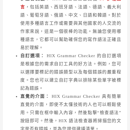
言
，包括英語、西班牙語、法語、德語、義大利
語、葡萄牙語、俄語、中文、日語和韓語。對於
使用多種語言工作或需要與其他國家的人交流的
作家來說，這是一個很棒的功能。無論您使用哪
種語言，它都可以幫助確保您的寫作語法正確且
易於理解。
自訂選項：
HIX Grammar Checker 的自訂選項
是根據您的需求自訂工具的好方法。例如，您可
以選擇要標記的錯誤類型以及每個錯誤的嚴重程
度。您也可以建立自訂字典以排除某些單字被標
記為錯誤。
直覺的介面：
HIX Grammar Checker 具有簡單
直覺的介面，即使不太懂技術的人也可以輕鬆使
用。只需在框中輸入內容，然後點擊“檢查語法”
按鈕即可。然後，HIX 語法檢查器將掃描您的文
字是否有錯誤，並為您提供建議清單。