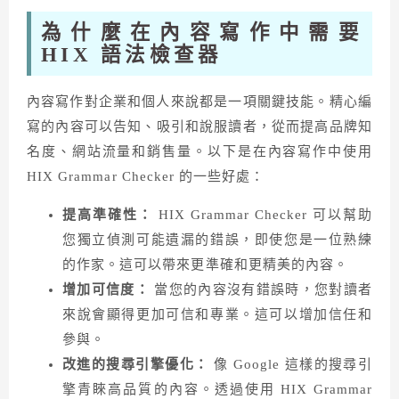
為什麼在內容寫作中需要
HIX 語法檢查器
內容寫作對企業和個人來說​​都是一項關鍵技能。精心編
寫的內容可以告知、吸引和說服讀者，從而提高品牌知
名度、網站流量和銷售量。以下是在內容寫作中使用
HIX Grammar Checker 的一些好處：
提高準確性：
HIX Grammar Checker 可以幫助
您獨立偵測可能遺漏的錯誤，即使您是一位熟練
的作家。這可以帶來更準確和更精美的內容。
增加可信度：
當您的內容沒有錯誤時，您對讀者
來說會顯得更加可信和專業。這可以增加信任和
參與。
改進的搜尋引擎優化：
像 Google 這樣的搜尋引
擎青睞高品質的內容。透過使用 HIX Grammar