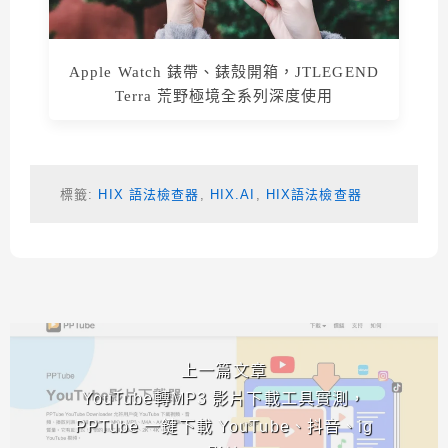
Apple Watch 錶帶、錶殼開箱，JTLEGEND
Terra 荒野極境全系列深度使用
標籤:
HIX 語法檢查器
,
HIX.AI
,
HIX語法檢查器
相連文章
上一篇文章
YouTube轉MP3 影片下載工具實測，
PPTube 一鍵下載 YouTube、抖音、ig