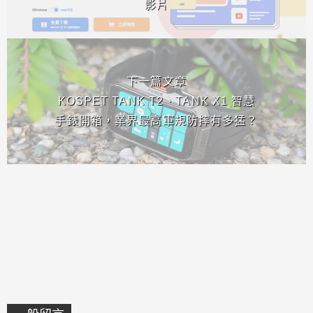
影片
下一篇文章
KOSPET TANK T2、TANK X1 智慧
手錶開箱，業界最高軍規防摔有多猛？