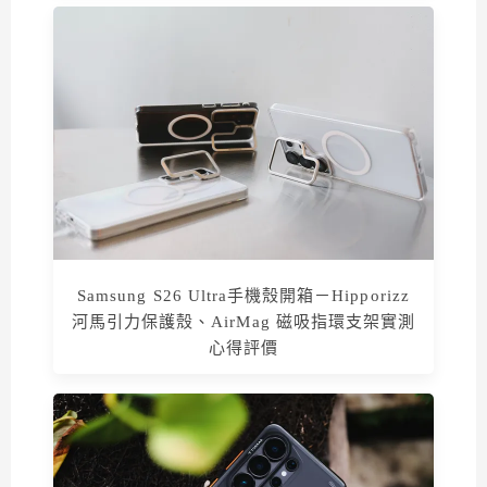
Samsung S26 Ultra手機殼開箱－Hipporizz
河馬引力保護殼、AirMag 磁吸指環支架實測
心得評價