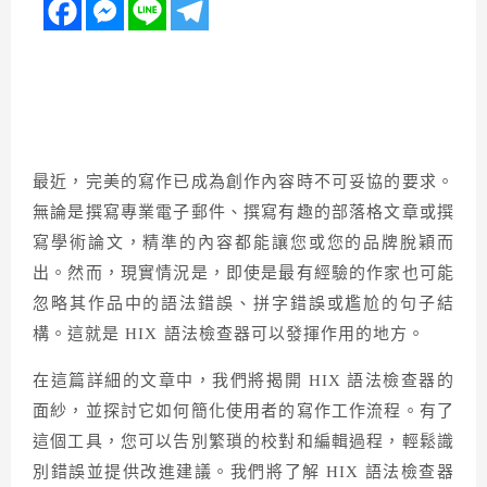
最近，完美的寫作已成為創作內容時不可妥協的要求。
無論是撰寫專業電子郵件、撰寫有趣的部落格文章或撰
寫學術論文，精準的內容都能讓您或您的品牌脫穎而
出。然而，現實情況是，即使是最有經驗的作家也可能
忽略其作品中的語法錯誤、拼字錯誤或尷尬的句子結
構。這就是 HIX 語法檢查器可以發揮作用的地方。
在這篇詳細的文章中，我們將揭開 HIX 語法檢查器的
面紗，並探討它如何簡化使用者的寫作工作流程。有了
這個工具，您可以告別繁瑣的校對和編輯過程，輕鬆識
別錯誤並提供改進建議。我們將了解 HIX 語法檢查器