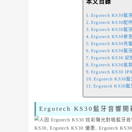
本文目錄
Ergotech KS3
Ergotech KS3
Ergotech KS3
Ergotech KS30
Ergotech KS3
Ergotech KS30
Ergotech KS3
Ergotech KS30
Ergotech KS30 I
Ergotech KS
Ergotech KS
Ergotech KS30藍牙音響