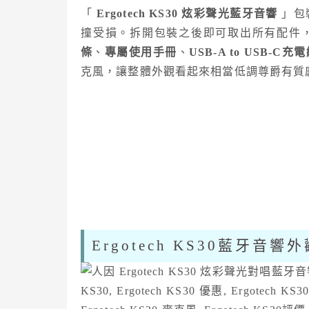
「
Ergotech KS30 炫彩聲光藍牙音響
」包
撞受損。拆開包裝之後即可取出所有配件
條
、
專屬使用手冊
、
USB-A to USB-C充
克風，讓整體外觀看起來相當低調尊爵有質
Ergotech KS30藍牙音響