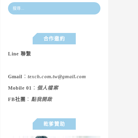
合作邀約
Line 聯繫
Gmail
：
texch.com.tw@gmail.com
Mobile 01
：
個人檔案
FB社團
：
點我開啟
乾爹贊助