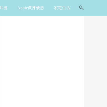
耳機
Apple教育優惠
家電生活