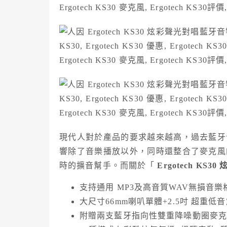
現代人對於產品的要求越來越高，過去藍牙
響除了音樂播放以外，同時還整合了麥克風
時的擴音幫手。而關於「
Ergotech KS
支持通用 MP3及高音質WAV無損音樂
大尺寸66mm喇叭單體+2.5吋 超重低
附贈兩支藍牙指向性雙重降噪動圈麥克風