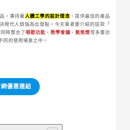
產品，秉持著
人體工學的設計理念
，提供最佳的產品
決現代人煩惱為出發點。今天筆者要介紹的這款「
同時整合了
唱歌功能
、
教學會議
、
氣氛燈
等多重功
不同的使用場景之中。
官網優惠連結