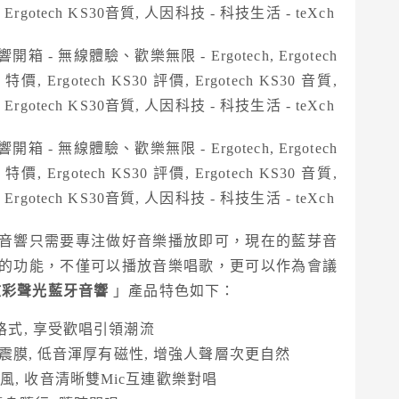
音響只需要專注做好音樂播放即可，現在的藍芽音
的功能，不僅可以播放音樂唱歌，更可以作為會議
30 炫彩聲光藍牙音響
」產品特色如下：
格式, 享受歡唱引領潮流
音震膜, 低音渾厚有磁性, 增強人聲層次更自然
, 收音清晰雙Mic互連歡樂對唱