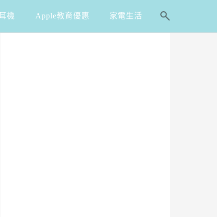
耳機
Apple教育優惠
家電生活