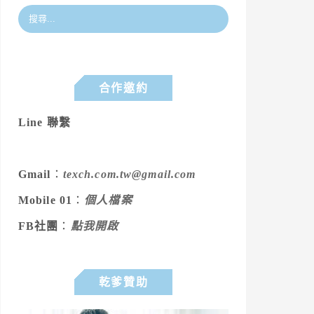
合作邀約
Line 聯繫
Gmail
：
texch.com.tw@gmail.com
Mobile 01
：
個人檔案
FB社團
：
點我開啟
乾爹贊助