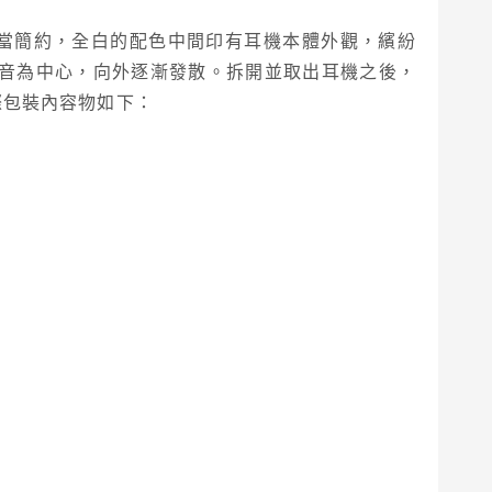
當簡約，全白的配色中間印有耳機本體外觀，繽紛
音為中心，向外逐漸發散。拆開並取出耳機之後，
實際包裝內容物如下：