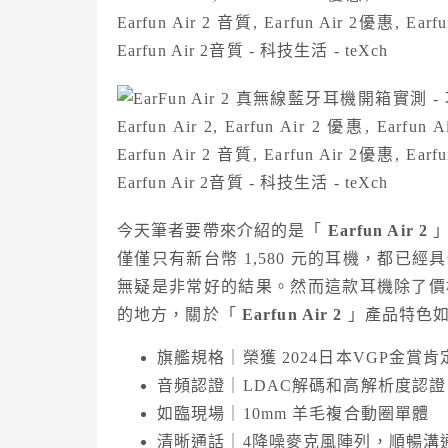
今天筆者要帶來介紹的是「
Earfun Air 2
」
僅僅只有新台幣 1,580 元的耳機，都已經
無疑是非常好的結果。然而這款耳機除了價
的地方，關於「
Earfun Air 2
」產品特色
旗艦規格｜榮獲 2024日本VGP金賞肯
音頻認證｜LDAC解碼和高解析度認證
如臨現場｜10mm 羊毛複合動圈單體
清晰通話｜4降噪麥克風陣列，順暢溝