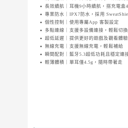
長效續航｜耳機9小時續航，搭充電盒4
專業防水｜IPX7防水，採用 SweatShie
個性控制｜使用專屬App 客製設定
多點連線｜支援多設備連接，輕鬆切
超低延遲｜提供更好的遊戲及觀看體
無線充電｜支援無線充電，輕鬆補給
瞬間配對｜藍牙5.3超低功耗且穩定連
輕薄體積｜單耳僅4.5g，隨時帶著走