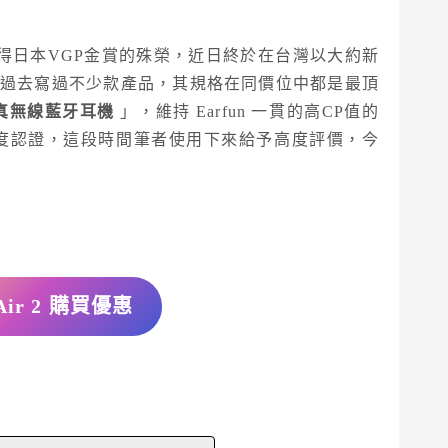
年獲得日本VGP金賞的殊榮，近日終於在台灣以大約新
un 筆者過去寫過不少款產品，其規格在同價位中都是最頂
r 2 真無線藍牙耳機
」，維持 Earfun 一貫的高CP值的
析度認證，這段時間筆者使用下來給予高度評價，今
 Air 2 購買優惠