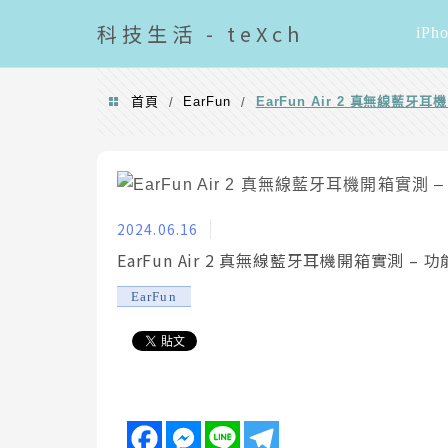
導覽清單
科技
生活 - teXch
iPh
首頁
EarFun
EarFun Air 2 真無線藍
/
/
2024.06.16
EarFun Air 2 真無線藍牙耳機開箱實測 
EarFun