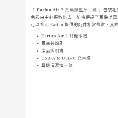
「
Earfun Air 2
真無線藍牙耳機 」包裝相
色彩由中心擴散出去，彷彿傳達了耳機以聲
可以看到 Earfun 提供的配件相當豐富，
Earfun Air 2
耳機本體
耳塞共四副
產品說明書
USB-A to USB-C 充電線
耳機清潔棒一條