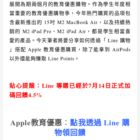
展開為期兩個月的教育優惠購物。作為學生年度相
當重要的教育優惠購物季，今年熱門購買的品項包
含最新推出的
15
吋
M2 MacBook Air
，以及持續熱
銷的
M2 iPad Pro
、
M2 iPad Air
，都是學生相當喜
愛的產品。今天筆者將要分享如何透過「
Line
購物
」搭配
Apple
教育優惠購買，除了能拿到
AirPods
以外還能夠賺取
Line Points
。
貼心提醒：Line 導購已經於7月14日正式加
碼回饋4.5%
Apple
教育優惠
點我透過
Line
購
：
物領回饋