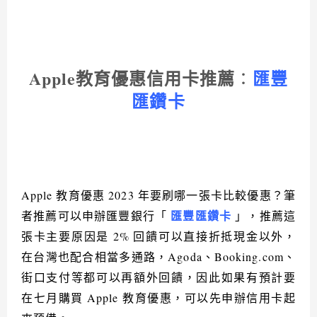
Apple
教育優惠信用卡推薦
匯豐
：
匯鑽卡
Apple
教育優惠
2023
年要刷哪一張卡比較優惠？
筆
匯豐匯鑽卡
者推薦可以申辦匯豐銀行「
」，推薦這
張卡主要原因是
2%
回饋可以直接折抵現金以外，
在台灣也配合相當多通路，
Agoda
、
Booking.com
、
街口支付等都可以再額外回饋，因此如果有預計要
在七月購買
Apple
教育優惠，可以先申辦信用卡起