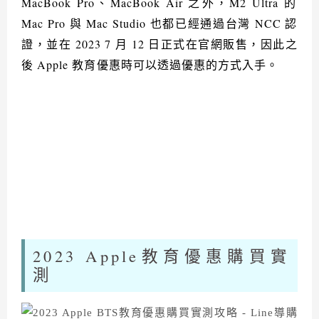
MacBook Pro
、
MacBook Air
之外，
M2 Ultra
的
Mac Pro
與
Mac Studio
也都已經通過台灣
NCC
認
證，並在
2023 7
月
12
日正式在官網販售，因此之
後
Apple
教育優惠時可以透過優惠的方式入手。
2023 Apple
教育優惠購買實
測