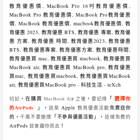
選擇
，在購買
r
，
「
切記
MacBook Ai
之後
要記得
你
」，
Apple
的AirPods
這是
教育優惠活動
免費送你
，
「
」，
的
千萬不要選擇
不參與優惠活動
這樣免費的
AirPods
！
就會離你而去