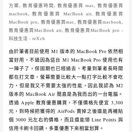
由於筆者目前使用
M1
版本的
MacBook Pro
依然相
當好用，不過因為這台
M1 MacBook Pro
使用也有
一陣子了，保固期也已經過去，考量到筆者長時間
都在打文章，螢幕需要比較大一點打字比較不會吃
力，但是我又不需要太強的性能，因此我認為
M2
版本的
MacBook Air
簡直是為我而出的一台電腦。
透過
Apple
教育優惠購買，不僅價格先便宜
3,300
元，到時候把獲得的
AirPods
賣掉之後還能再補貼
個
3000
元左右的價格，而且還能領
Line Points
與
信用卡刷卡回饋，多重優惠下來相當划算。